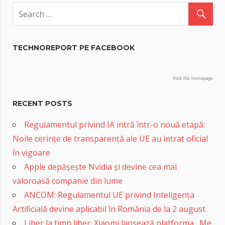
TECHNOREPORT PE FACEBOOK
Visit the homepage
RECENT POSTS
Regulamentul privind IA intră într-o nouă etapă:
Noile cerințe de transparență ale UE au intrat oficial
în vigoare
Apple depășește Nvidia și devine cea mai
valoroasă companie din lume
ANCOM: Regulamentul UE privind Inteligența
Artificială devine aplicabil în România de la 2 august
Liber la timp liber: Xiaomi lansează platforma „Me