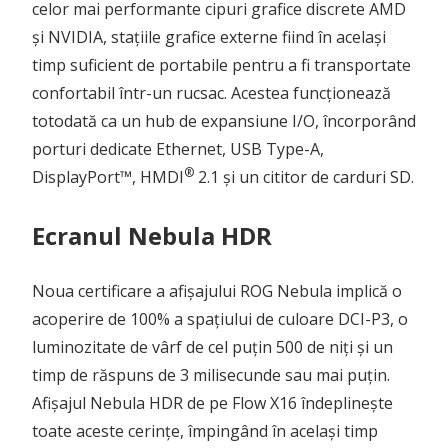
celor mai performante cipuri grafice discrete AMD
și NVIDIA, stațiile grafice externe fiind în același
timp suficient de portabile pentru a fi transportate
confortabil într-un rucsac. Acestea funcționează
totodată ca un hub de expansiune I/O, încorporând
porturi dedicate Ethernet, USB Type-A,
®
DisplayPort™, HMDI
2.1 și un cititor de carduri SD.
Ecranul Nebula HDR
Noua certificare a afișajului ROG Nebula implică o
acoperire de 100% a spațiului de culoare DCI-P3, o
luminozitate de vârf de cel puțin 500 de niți și un
timp de răspuns de 3 milisecunde sau mai puțin.
Afișajul Nebula HDR de pe Flow X16 îndeplinește
toate aceste cerințe, împingând în același timp