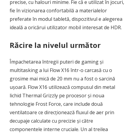
precise, cu halouri minime. Fie că e utilizat în jocuri,
fie în vizionarea confortabilă a materialelor
preferate în modul tabletă, dispozitivul e alegerea
ideală a oricărui utilizator mobil interesat de HDR.
Răcire la nivelul următor
Împachetarea întregii puteri de gaming și
multitasking a lui Flow X16 într-o carcasă cu o
grosime mai mică de 20 mm nu a fost o sarcină
ușoară. Flow X16 utilizează compusul din metal
lichid Thermal Grizzly pe procesor și noua
tehnologie Frost Force, care include două
ventilatoare ce direcționează fluxul de aer prin
decupaje calculate cu precizie și către
componentele interne cruciale. Un al treilea