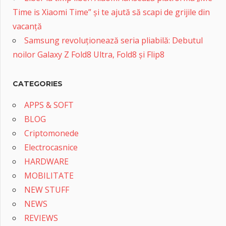
Time is Xiaomi Time” și te ajută să scapi de grijile din
vacanță
Samsung revoluționează seria pliabilă: Debutul
noilor Galaxy Z Fold8 Ultra, Fold8 și Flip8
CATEGORIES
APPS & SOFT
BLOG
Criptomonede
Electrocasnice
HARDWARE
MOBILITATE
NEW STUFF
NEWS
REVIEWS