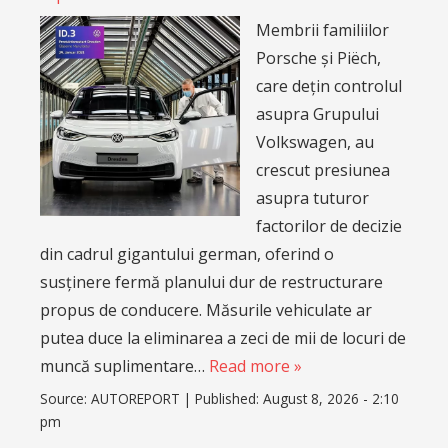
Membrii familiilor
Porsche și Piëch,
care dețin controlul
asupra Grupului
Volkswagen, au
crescut presiunea
asupra tuturor
factorilor de decizie
din cadrul gigantului german, oferind o
susținere fermă planului dur de restructurare
propus de conducere. Măsurile vehiculate ar
putea duce la eliminarea a zeci de mii de locuri de
muncă suplimentare…
Read more »
Source:
AUTOREPORT
|
Published:
August 8, 2026 - 2:10
pm