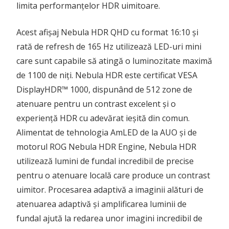
limita performanțelor HDR uimitoare.
Acest afișaj Nebula HDR QHD cu format 16:10 și
rată de refresh de 165 Hz utilizează LED-uri mini
care sunt capabile să atingă o luminozitate maximă
de 1100 de niți. Nebula HDR este certificat VESA
DisplayHDR™ 1000, dispunând de 512 zone de
atenuare pentru un contrast excelent și o
experiență HDR cu adevărat ieșită din comun.
Alimentat de tehnologia AmLED de la AUO și de
motorul ROG Nebula HDR Engine, Nebula HDR
utilizează lumini de fundal incredibil de precise
pentru o atenuare locală care produce un contrast
uimitor. Procesarea adaptivă a imaginii alături de
atenuarea adaptivă și amplificarea luminii de
fundal ajută la redarea unor imagini incredibil de