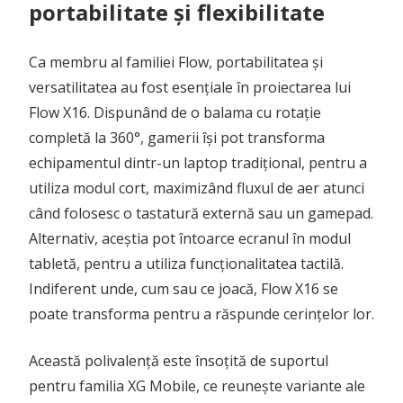
portabilitate și flexibilitate
Ca membru al familiei Flow, portabilitatea și
versatilitatea au fost esențiale în proiectarea lui
Flow X16. Dispunând de o balama cu rotație
completă la 360°, gamerii își pot transforma
echipamentul dintr-un laptop tradițional, pentru a
utiliza modul cort, maximizând fluxul de aer atunci
când folosesc o tastatură externă sau un gamepad.
Alternativ, aceștia pot întoarce ecranul în modul
tabletă, pentru a utiliza funcționalitatea tactilă.
Indiferent unde, cum sau ce joacă, Flow X16 se
poate transforma pentru a răspunde cerințelor lor.
Această polivalență este însoțită de suportul
pentru familia XG Mobile, ce reunește variante ale