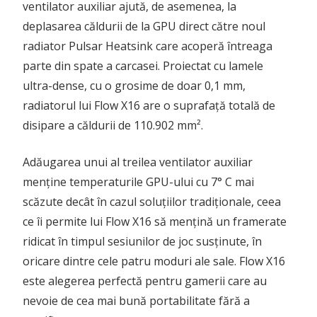
ventilator auxiliar ajută, de asemenea, la
deplasarea căldurii de la GPU direct către noul
radiator Pulsar Heatsink care acoperă întreaga
parte din spate a carcasei. Proiectat cu lamele
ultra-dense, cu o grosime de doar 0,1 mm,
radiatorul lui Flow X16 are o suprafață totală de
disipare a căldurii de 110.902 mm².
Adăugarea unui al treilea ventilator auxiliar
menține temperaturile GPU-ului cu 7° C mai
scăzute decât în cazul soluțiilor tradiționale, ceea
ce îi permite lui Flow X16 să mențină un framerate
ridicat în timpul sesiunilor de joc susținute, în
oricare dintre cele patru moduri ale sale. Flow X16
este alegerea perfectă pentru gamerii care au
nevoie de cea mai bună portabilitate fără a