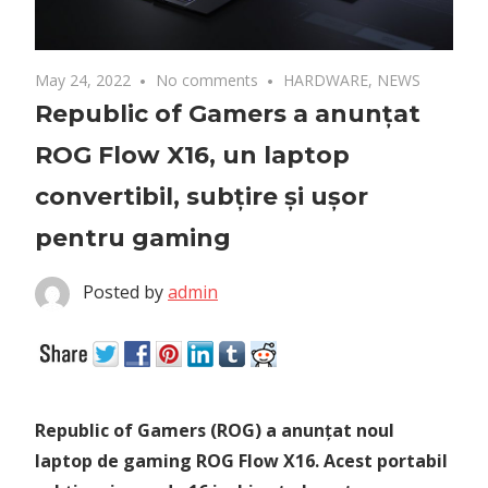
May 24, 2022
No comments
HARDWARE
,
NEWS
Republic of Gamers a anunțat
ROG Flow X16, un laptop
convertibil, subțire și ușor
pentru gaming
Posted by
admin
Republic of Gamers (ROG) a anunțat noul
laptop de gaming ROG Flow X16. Acest portabil