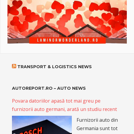
TRANSPORT & LOGISTICS NEWS
AUTOREPORT.RO – AUTO NEWS
Povara datoriilor apasă tot mai greu pe
furnizorii auto germani, arată un studiu recent
Furnizorii auto din
Germania sunt tot