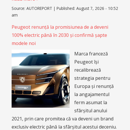
Source:
AUTOREPORT
|
Published:
August 7, 2026 - 10:52
am
Peugeot renunță la promisiunea de a deveni
100% electric până în 2030 și confirmă șapte
modele noi
Marca franceză
Peugeot își
recalibrează
strategia pentru
Europa și renunță
la angajamentul
ferm asumat la
sfârșitul anului
2021, prin care promitea că va deveni un brand
exclusiv electric până la sfârșitul acestui deceniu.