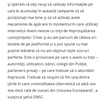
şi sperăm că veţi reuşi să utilizaţi informaţiile pe
care le acumulaţi în această campanie să vă
poziţionaţi mai bine şi să vă activaţi acele
mecanisme de apărare în momentul în care utilizaţi
internetul. Avem nevoie cu toţii de împrospătarea
cunoştinţelor. Chiar şi eu am parcurs de câteva ori
testele de pe platformă şi o pot spune cu mai
puţină mândrie că nu am obţinut nişte scoruri
perfecte. Este o provocare pe care o avem cu toţii –
autorităţi, utilizatori, bănci, colegii din Poliţie,
partenerii privaţi – pe care trebuie să o abordăm
împreună. Trebuie să reuşim să fim una dintre
ţările în care criminalitatea cibernetică să aibă cea
mai mică rată de succes din Uniunea Europeană”, a
susţinut şeful DNSC.