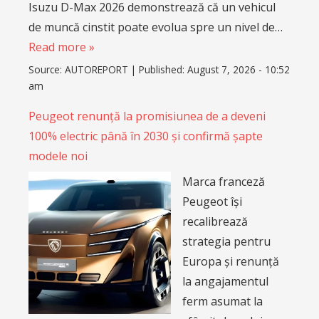
Isuzu D-Max 2026 demonstrează că un vehicul
de muncă cinstit poate evolua spre un nivel de…
Read more »
Source:
AUTOREPORT
|
Published:
August 7, 2026 - 10:52
am
Peugeot renunță la promisiunea de a deveni
100% electric până în 2030 și confirmă șapte
modele noi
Marca franceză
Peugeot își
recalibrează
strategia pentru
Europa și renunță
la angajamentul
ferm asumat la