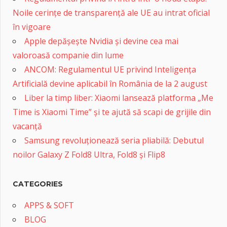
Noile cerințe de transparență ale UE au intrat oficial
în vigoare
Apple depășește Nvidia și devine cea mai
valoroasă companie din lume
ANCOM: Regulamentul UE privind Inteligența
Artificială devine aplicabil în România de la 2 august
Liber la timp liber: Xiaomi lansează platforma „Me
Time is Xiaomi Time” și te ajută să scapi de grijile din
vacanță
Samsung revoluționează seria pliabilă: Debutul
noilor Galaxy Z Fold8 Ultra, Fold8 și Flip8
CATEGORIES
APPS & SOFT
BLOG