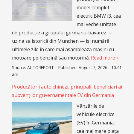
model complet
electric BMW i3, cea
mai veche unitate
de producție a grupului germano-bavarez —
uzina sa istorică din Munchen — își numără
ultimele zile în care mai asamblează mașini cu
motoare pe benzină sau motorină.
Read more »
Source:
AUTOREPORT
|
Published:
August 7, 2026 - 10:41
am
Producătorii auto chinezi, principalii beneficiari ai
subvenților guvernamentale EV din Germania
Vânzările de
vehicule electrice
(EV) în Germania,
cea mai mare piața