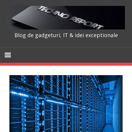
Skip
to
content
Blog de gadgeturi, IT & idei exceptionale
TechnoRepo