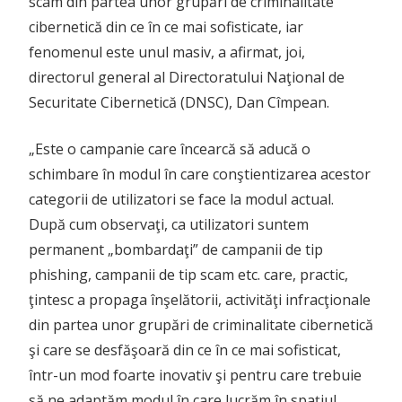
scam din partea unor grupări de criminalitate
cibernetică din ce în ce mai sofisticate, iar
fenomenul este unul masiv, a afirmat, joi,
directorul general al Directoratului Naţional de
Securitate Cibernetică (DNSC), Dan Cîmpean.
„Este o campanie care încearcă să aducă o
schimbare în modul în care conştientizarea acestor
categorii de utilizatori se face la modul actual.
După cum observaţi, ca utilizatori suntem
permanent „bombardaţi” de campanii de tip
phishing, campanii de tip scam etc. care, practic,
ţintesc a propaga înşelătorii, activităţi infracţionale
din partea unor grupări de criminalitate cibernetică
şi care se desfăşoară din ce în ce mai sofisticat,
într-un mod foarte inovativ şi pentru care trebuie
să ne adaptăm modul în care lucrăm în spaţiul