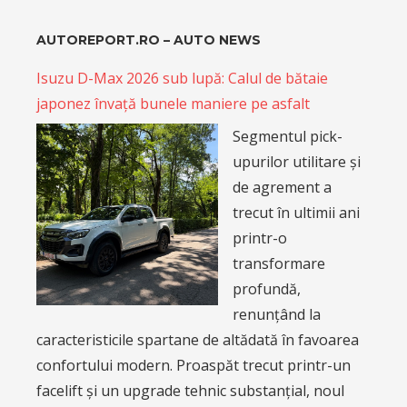
AUTOREPORT.RO – AUTO NEWS
Isuzu D-Max 2026 sub lupă: Calul de bătaie
japonez învață bunele maniere pe asfalt
Segmentul pick-
upurilor utilitare și
de agrement a
trecut în ultimii ani
printr-o
transformare
profundă,
renunțând la
caracteristicile spartane de altădată în favoarea
confortului modern. Proaspăt trecut printr-un
facelift și un upgrade tehnic substanțial, noul