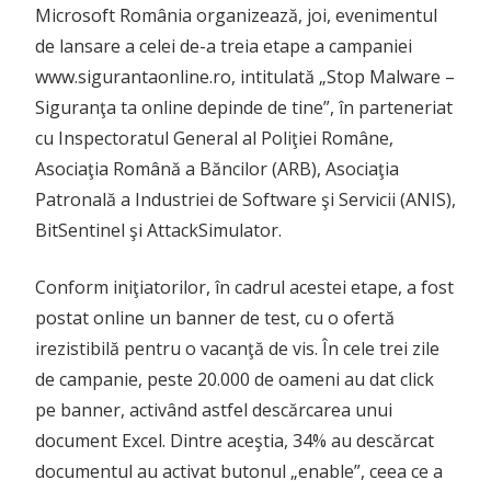
Microsoft România organizează, joi, evenimentul
de lansare a celei de-a treia etape a campaniei
www.sigurantaonline.ro, intitulată „Stop Malware –
Siguranţa ta online depinde de tine”, în parteneriat
cu Inspectoratul General al Poliţiei Române,
Asociaţia Română a Băncilor (ARB), Asociaţia
Patronală a Industriei de Software şi Servicii (ANIS),
BitSentinel şi AttackSimulator.
Conform iniţiatorilor, în cadrul acestei etape, a fost
postat online un banner de test, cu o ofertă
irezistibilă pentru o vacanţă de vis. În cele trei zile
de campanie, peste 20.000 de oameni au dat click
pe banner, activând astfel descărcarea unui
document Excel. Dintre aceştia, 34% au descărcat
documentul au activat butonul „enable”, ceea ce a