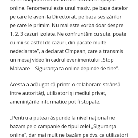
online. Fenomenul este unul masiv, pe baza datelor
pe care le avem la Directorat, pe baza sesizărilor
pe care le primim. Nu mai este vorba doar despre
1, 2, 3 cazuri izolate. Ne confruntăm cu sute, poate
cu mii se astfel de cazuri, din păcate multe
nedeclarate”, a declarat Cîmpean, care a transmis
un mesaj video în cadrul evenimentului „Stop
Malware – Siguranţa ta online depinde de tine”.
Acesta a adăugat că printr-o colaborare strânsă
între autorităţi, utilizatori şi mediul privat,
ameninţările informatice pot fi stopate.
„Pentru a putea răspunde la nivel naţional ne
bazăm pe o campanie de tipul celei „Siguranţa
online”, dar mai mult ne bazăm pe dvs. ca utilizatori