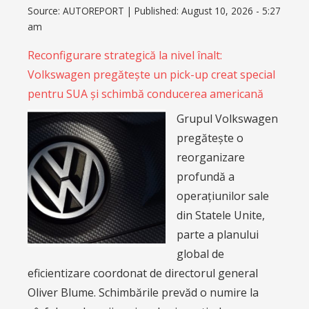
Source:
AUTOREPORT
|
Published:
August 10, 2026 - 5:27
am
Reconfigurare strategică la nivel înalt:
Volkswagen pregătește un pick-up creat special
pentru SUA și schimbă conducerea americană
Grupul Volkswagen
pregătește o
reorganizare
profundă a
operațiunilor sale
din Statele Unite,
parte a planului
global de
eficientizare coordonat de directorul general
Oliver Blume. Schimbările prevăd o numire la