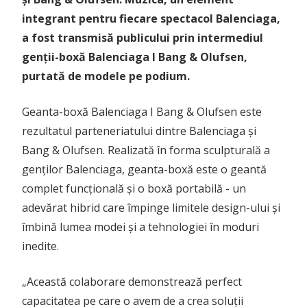
integrant pentru fiecare spectacol Balenciaga,
a fost transmisă publicului prin intermediul
genții-boxă Balenciaga I Bang & Olufsen,
purtată de modele pe podium.
Geanta-boxă Balenciaga I Bang & Olufsen este
rezultatul parteneriatului dintre Balenciaga și
Bang & Olufsen. Realizată în forma sculpturală a
genților Balenciaga, geanta-boxă este o geantă
complet funcțională și o boxă portabilă - un
adevărat hibrid care împinge limitele design-ului și
îmbină lumea modei și a tehnologiei în moduri
inedite.
„Această colaborare demonstrează perfect
capacitatea pe care o avem de a crea soluții