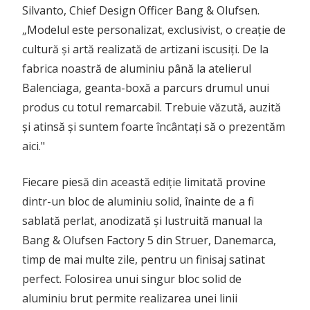
Silvanto, Chief Design Officer Bang & Olufsen.
„Modelul este personalizat, exclusivist, o creație de
cultură și artă realizată de artizani iscusiți. De la
fabrica noastră de aluminiu până la atelierul
Balenciaga, geanta-boxă a parcurs drumul unui
produs cu totul remarcabil. Trebuie văzută, auzită
și atinsă și suntem foarte încântați să o prezentăm
aici."
Fiecare piesă din această ediție limitată provine
dintr-un bloc de aluminiu solid, înainte de a fi
sablată perlat, anodizată și lustruită manual la
Bang & Olufsen Factory 5 din Struer, Danemarca,
timp de mai multe zile, pentru un finisaj satinat
perfect. Folosirea unui singur bloc solid de
aluminiu brut permite realizarea unei linii