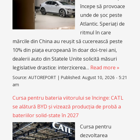
începe să provoace
unde de șoc peste
Atlantic. Speriați de
ritmul în care
mărcile din China au reușit să cucerească peste
10% din piața europeană în doar doi-trei ani,
dealerii auto din Statele Unite solicită măsuri
legislative drastice: interzicerea…
Read more »
Source:
AUTOREPORT
|
Published:
August 10, 2026 - 5:21
am
Cursa pentru bateria viitorului se încinge: CATL
se alătură BYD și vizează producția de probă a
bateriilor solid-state în 2027
Cursa pentru
dezvoltarea