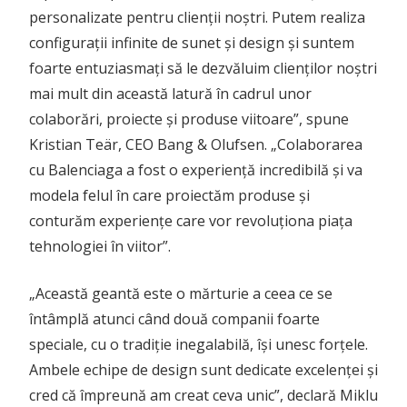
personalizate pentru clienții noștri. Putem realiza
configurații infinite de sunet și design și suntem
foarte entuziasmați să le dezvăluim clienților noștri
mai mult din această latură în cadrul unor
colaborări, proiecte și produse viitoare”, spune
Kristian Teär, CEO Bang & Olufsen. „Colaborarea
cu Balenciaga a fost o experiență incredibilă și va
modela felul în care proiectăm produse și
conturăm experiențe care vor revoluționa piața
tehnologiei în viitor”.
„Această geantă este o mărturie a ceea ce se
întâmplă atunci când două companii foarte
speciale, cu o tradiție inegalabilă, își unesc forțele.
Ambele echipe de design sunt dedicate excelenței și
cred că împreună am creat ceva unic”, declară Miklu