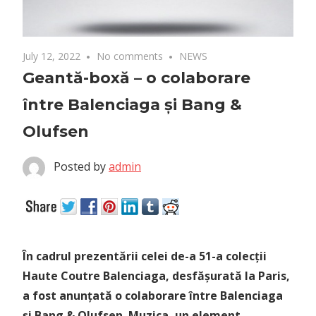
July 12, 2022
No comments
NEWS
Geantă-boxă – o colaborare
între Balenciaga și Bang &
Olufsen
Posted by
admin
În cadrul prezentării celei de-a 51-a colecții
Haute Coutre Balenciaga, desfășurată la Paris,
a fost anunțată o colaborare între Balenciaga
și Bang & Olufsen. Muzica, un element