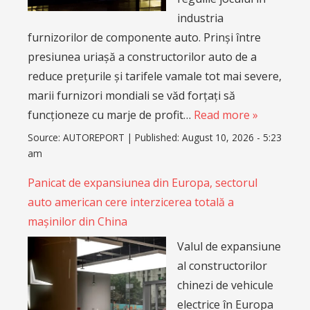
industria
furnizorilor de componente auto. Prinși între
presiunea uriașă a constructorilor auto de a
reduce prețurile și tarifele vamale tot mai severe,
marii furnizori mondiali se văd forțați să
funcționeze cu marje de profit…
Read more »
Source:
AUTOREPORT
|
Published:
August 10, 2026 - 5:23
am
Panicat de expansiunea din Europa, sectorul
auto american cere interzicerea totală a
mașinilor din China
Valul de expansiune
al constructorilor
chinezi de vehicule
electrice în Europa