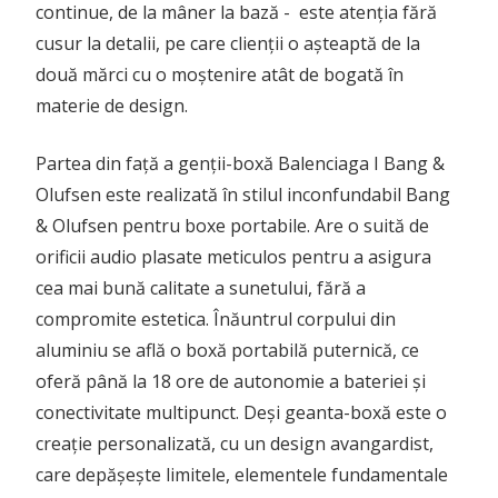
continue, de la mâner la bază - este atenția fără
cusur la detalii, pe care clienții o așteaptă de la
două mărci cu o moștenire atât de bogată în
materie de design.
Partea din față a genții-boxă Balenciaga I Bang &
Olufsen este realizată în stilul inconfundabil Bang
& Olufsen pentru boxe portabile. Are o suită de
orificii audio plasate meticulos pentru a asigura
cea mai bună calitate a sunetului, fără a
compromite estetica. Înăuntrul corpului din
aluminiu se află o boxă portabilă puternică, ce
oferă până la 18 ore de autonomie a bateriei și
conectivitate multipunct. Deși geanta-boxă este o
creație personalizată, cu un design avangardist,
care depășește limitele, elementele fundamentale