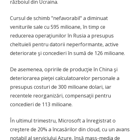
războiul din Ucraina.
Cursul de schimb "nefavorabil" a diminuat
veniturile sale cu 595 milioane, în timp ce
reducerea operaţiunilor în Rusia a presupus
cheltuieli pentru datorii neperformante, active
deteriorate şi concedieri în sumă de 126 milioane.
De asemenea, opririle de producţie în China şi
deteriorarea pieţei calculatoarelor personale a
presupus costuri de 300 milioane dolari, iar
recentele reorganizări, compensaţii pentru
concedieri de 113 milioane.
În ultimul trimestru, Microsoft a înregistrat o
creştere de 20% a încasărilor din cloud, cu un avans
notabil al serviciului Azure, însă mass-media de