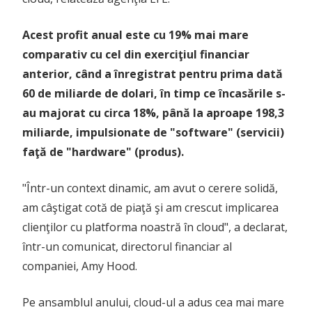
Acest profit anual este cu 19% mai mare
comparativ cu cel din exerciţiul financiar
anterior, când a înregistrat pentru prima dată
60 de miliarde de dolari, în timp ce încasările s-
au majorat cu circa 18%, până la aproape 198,3
miliarde, impulsionate de "software" (servicii)
faţă de "hardware" (produs).
"Într-un context dinamic, am avut o cerere solidă,
am câştigat cotă de piaţă şi am crescut implicarea
clienţilor cu platforma noastră în cloud", a declarat,
într-un comunicat, directorul financiar al
companiei, Amy Hood.
Pe ansamblul anului, cloud-ul a adus cea mai mare