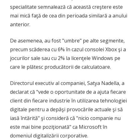
specialitate semnalează că această creştere este
mai mică faţă de cea din perioada similară a anului
anterior.
De asemenea, au fost "umbre" pe alte segmente,
precum scăderea cu 6% în cazul consolei Xbox şi a
jocurilor sale sau cu 2% la licenţele Windows pe
care le plătesc producătorii de calculatoare.
Directorul executiv al companiei, Satya Nadella, a
declarat că "vede o oportunitate de a ajuta fiecare
client din fiecare industrie în utilizarea tehnologiei
digitale pentru a depăşi provocările actuale şi să
iasă întărită" şi consideră că "nicio companie nu
este mai bine poziţionată" ca Microsoft în
domeniul digitalizării corporative.