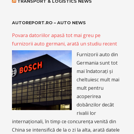
TRANSPORT & LOGISTICS NEWS
AUTOREPORT.RO – AUTO NEWS
Povara datoriilor apasă tot mai greu pe
furnizorii auto germani, arată un studiu recent
Furnizorii auto din
Germania sunt tot
mai îndatorați și
cheltuiesc mult mai
mult pentru
acoperirea
dobânzilor decât
rivalii lor
internaționali, în timp ce concurența venită din
China se intensifică de la o zi la alta, arată datele