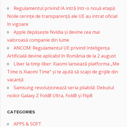
Regulamentul privind IA intră într-o nouă etapă:
Noile cerințe de transparență ale UE au intrat oficial
în vigoare
Apple depășește Nvidia și devine cea mai
valoroasă companie din lume
ANCOM: Regulamentul UE privind Inteligența
Artificială devine aplicabil în România de la 2 august
Liber la timp liber: Xiaomi lansează platforma „Me
Time is Xiaomi Time” și te ajută să scapi de grijile din
vacanță
Samsung revoluționează seria pliabilă: Debutul
noilor Galaxy Z Fold8 Ultra, Fold8 și Flip8
CATEGORIES
APPS & SOFT