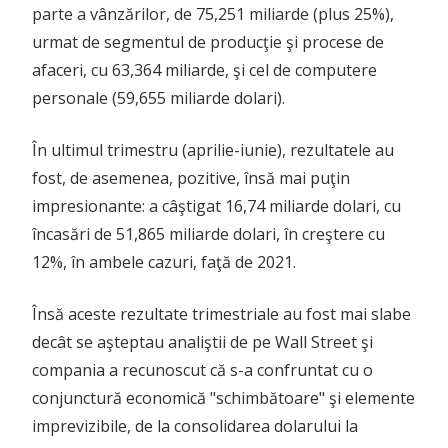
parte a vânzărilor, de 75,251 miliarde (plus 25%),
urmat de segmentul de producţie şi procese de
afaceri, cu 63,364 miliarde, şi cel de computere
personale (59,655 miliarde dolari).
În ultimul trimestru (aprilie-iunie), rezultatele au
fost, de asemenea, pozitive, însă mai puţin
impresionante: a câştigat 16,74 miliarde dolari, cu
încasări de 51,865 miliarde dolari, în creştere cu
12%, în ambele cazuri, faţă de 2021.
Însă aceste rezultate trimestriale au fost mai slabe
decât se aşteptau analiştii de pe Wall Street şi
compania a recunoscut că s-a confruntat cu o
conjunctură economică "schimbătoare" şi elemente
imprevizibile, de la consolidarea dolarului la