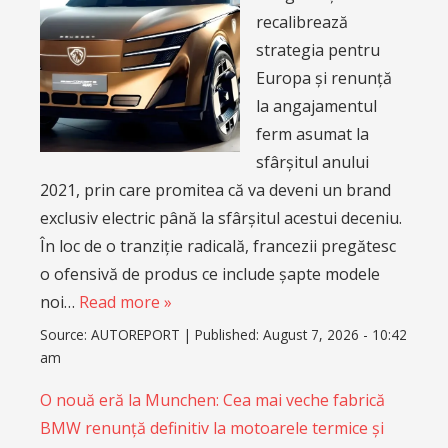
recalibrează
strategia pentru
Europa și renunță
la angajamentul
ferm asumat la
sfârșitul anului
2021, prin care promitea că va deveni un brand
exclusiv electric până la sfârșitul acestui deceniu.
În loc de o tranziție radicală, francezii pregătesc
o ofensivă de produs ce include șapte modele
noi…
Read more »
Source:
AUTOREPORT
|
Published:
August 7, 2026 - 10:42
am
O nouă eră la Munchen: Cea mai veche fabrică
BMW renunță definitiv la motoarele termice și