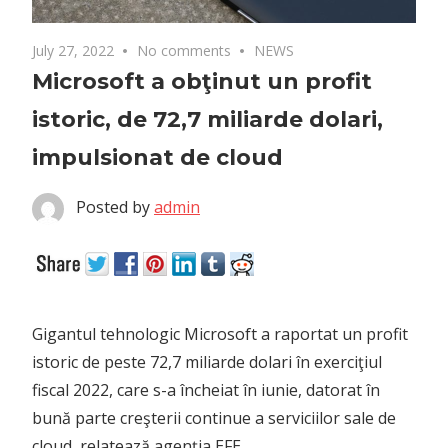
July 27, 2022
No comments
NEWS
Microsoft a obţinut un profit
istoric, de 72,7 miliarde dolari,
impulsionat de cloud
Posted by
admin
Gigantul tehnologic Microsoft a raportat un profit
istoric de peste 72,7 miliarde dolari în exerciţiul
fiscal 2022, care s-a încheiat în iunie, datorat în
bună parte creşterii continue a serviciilor sale de
cloud, relatează agenţia EFE.