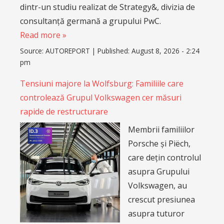
dintr-un studiu realizat de Strategy&, divizia de
consultanță germană a grupului PwC.
Read more »
Source:
AUTOREPORT
|
Published:
August 8, 2026 - 2:24
pm
Tensiuni majore la Wolfsburg: Familiile care
controlează Grupul Volkswagen cer măsuri
rapide de restructurare
Membrii familiilor
Porsche și Piëch,
care dețin controlul
asupra Grupului
Volkswagen, au
crescut presiunea
asupra tuturor