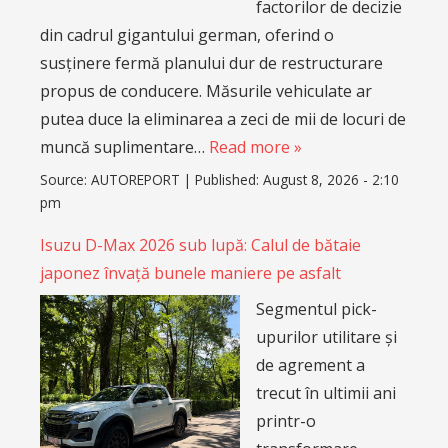
factorilor de decizie
din cadrul gigantului german, oferind o
susținere fermă planului dur de restructurare
propus de conducere. Măsurile vehiculate ar
putea duce la eliminarea a zeci de mii de locuri de
muncă suplimentare…
Read more »
Source:
AUTOREPORT
|
Published:
August 8, 2026 - 2:10
pm
Isuzu D-Max 2026 sub lupă: Calul de bătaie
japonez învață bunele maniere pe asfalt
Segmentul pick-
upurilor utilitare și
de agrement a
trecut în ultimii ani
printr-o