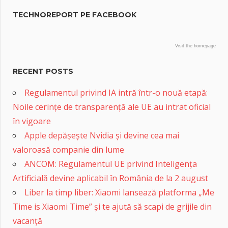
TECHNOREPORT PE FACEBOOK
Visit the homepage
RECENT POSTS
Regulamentul privind IA intră într-o nouă etapă:
Noile cerințe de transparență ale UE au intrat oficial
în vigoare
Apple depășește Nvidia și devine cea mai
valoroasă companie din lume
ANCOM: Regulamentul UE privind Inteligența
Artificială devine aplicabil în România de la 2 august
Liber la timp liber: Xiaomi lansează platforma „Me
Time is Xiaomi Time” și te ajută să scapi de grijile din
vacanță