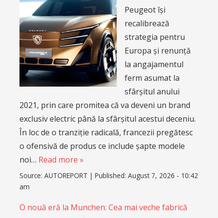
Peugeot își
recalibrează
strategia pentru
Europa și renunță
la angajamentul
ferm asumat la
sfârșitul anului
2021, prin care promitea că va deveni un brand
exclusiv electric până la sfârșitul acestui deceniu.
În loc de o tranziție radicală, francezii pregătesc
o ofensivă de produs ce include șapte modele
noi…
Read more »
Source:
AUTOREPORT
|
Published:
August 7, 2026 - 10:42
am
O nouă eră la Munchen: Cea mai veche fabrică