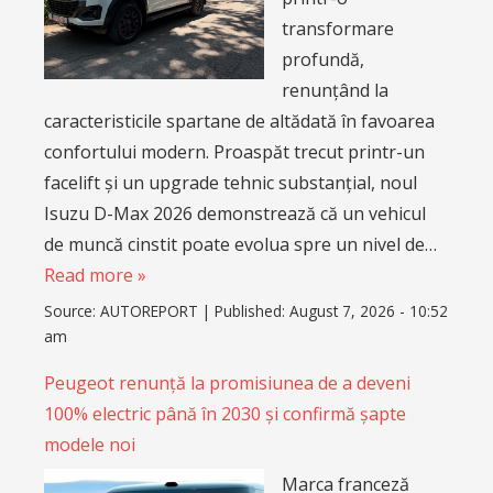
transformare
profundă,
renunțând la
caracteristicile spartane de altădată în favoarea
confortului modern. Proaspăt trecut printr-un
facelift și un upgrade tehnic substanțial, noul
Isuzu D-Max 2026 demonstrează că un vehicul
de muncă cinstit poate evolua spre un nivel de…
Read more »
Source:
AUTOREPORT
|
Published:
August 7, 2026 - 10:52
am
Peugeot renunță la promisiunea de a deveni
100% electric până în 2030 și confirmă șapte
modele noi
Marca franceză