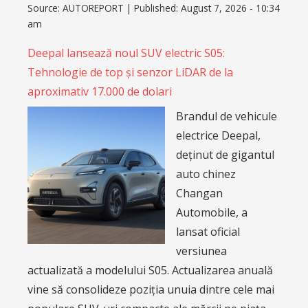
Source:
AUTOREPORT
|
Published:
August 7, 2026 - 10:34
am
Deepal lansează noul SUV electric S05:
Tehnologie de top și senzor LiDAR de la
aproximativ 17.000 de dolari
Brandul de vehicule
electrice Deepal,
deținut de gigantul
auto chinez
Changan
Automobile, a
lansat oficial
versiunea
actualizată a modelului S05. Actualizarea anuală
vine să consolideze poziția unuia dintre cele mai