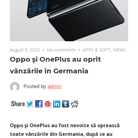
August 9, 2022
No comments
APPS & SOFT
,
NEWS
Oppo şi OnePlus au oprit
vânzările în Germania
Posted by
admin
Oppo şi OnePlus au fost nevoite să oprească
toate vânzările din Germania, după ce au