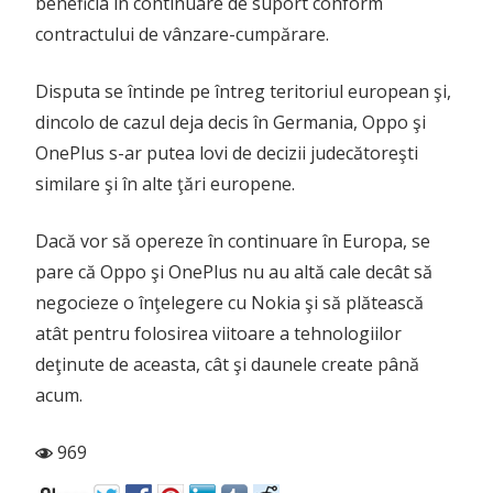
beneficia în continuare de suport conform
contractului de vânzare-cumpărare.
Disputa se întinde pe întreg teritoriul european şi,
dincolo de cazul deja decis în Germania, Oppo şi
OnePlus s-ar putea lovi de decizii judecătoreşti
similare şi în alte ţări europene.
Dacă vor să opereze în continuare în Europa, se
pare că Oppo şi OnePlus nu au altă cale decât să
negocieze o înţelegere cu Nokia şi să plătească
atât pentru folosirea viitoare a tehnologiilor
deţinute de aceasta, cât şi daunele create până
acum.
969