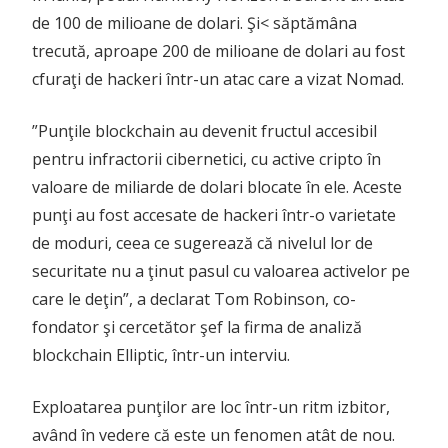
de 100 de milioane de dolari. Şi< săptămâna
trecută, aproape 200 de milioane de dolari au fost
cfuraţi de hackeri într-un atac care a vizat Nomad.
”Punţile blockchain au devenit fructul accesibil
pentru infractorii cibernetici, cu active cripto în
valoare de miliarde de dolari blocate în ele. Aceste
punţi au fost accesate de hackeri într-o varietate
de moduri, ceea ce sugerează că nivelul lor de
securitate nu a ţinut pasul cu valoarea activelor pe
care le deţin”, a declarat Tom Robinson, co-
fondator şi cercetător şef la firma de analiză
blockchain Elliptic, într-un interviu.
Exploatarea punţilor are loc într-un ritm izbitor,
având în vedere că este un fenomen atât de nou.