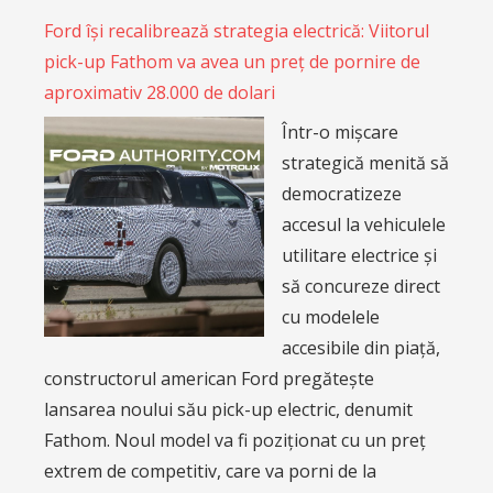
Ford își recalibrează strategia electrică: Viitorul
pick-up Fathom va avea un preț de pornire de
aproximativ 28.000 de dolari
Într-o mișcare
strategică menită să
democratizeze
accesul la vehiculele
utilitare electrice și
să concureze direct
cu modelele
accesibile din piață,
constructorul american Ford pregătește
lansarea noului său pick-up electric, denumit
Fathom. Noul model va fi poziționat cu un preț
extrem de competitiv, care va porni de la