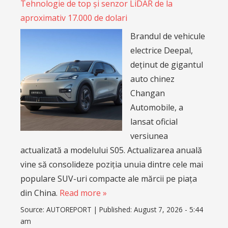
Tehnologie de top și senzor LiDAR de la
aproximativ 17.000 de dolari
Brandul de vehicule
electrice Deepal,
deținut de gigantul
auto chinez
Changan
Automobile, a
lansat oficial
versiunea
actualizată a modelului S05. Actualizarea anuală
vine să consolideze poziția unuia dintre cele mai
populare SUV-uri compacte ale mărcii pe piața
din China.
Read more »
Source:
AUTOREPORT
|
Published:
August 7, 2026 - 5:44
am