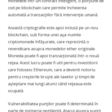
monedele într-un contract inteligent, o porţiune de
cod pe blockchain care permite încheierea
automată a tranzacţiilor fără intervenţie umană.
Această criptografie este apoi inclusă pe un nou
blockchain, sub forma unei aşa-numite
criptomonede înfăşurate, care reprezintă o
revendicare asupra monedelor ether originale.
Moneda poate fi apoi tranzacţionată într-o nouă
reţea. Acest lucru poate fi util pentru investitorii
care folosesc Ethereum, care a devenit notoriu
pentru creşterile bruşte ale taxelor şi timpii de
aşteptare mai lungi atunci când reţeaua este
ocupată.
Vulnerabilitatea punţilor poate fi determinată în
parte de ingineria neglijentă. Atacul asupra punţii