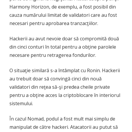
Harmony Horizon, de exemplu, a fost posibil din
cauza numărului limitat de validatori care au fost
necesari pentru aprobarea tranzacţiilor.
Hackerii au avut nevoie doar să compromită două
din cinci conturi în total pentru a obţine parolele
necesare pentru retragerea fondurilor.
O situaţie similară s-a întâmplat cu Ronin. Hackerii
au trebuit doar să convingă cinci din nouă
validatori din reţea să-şi predea cheile private
pentru a obţine acces la criptoblocare în interiorul
sistemului.
În cazul Nomad, podul a fost mult mai simplu de
manipulat de către hackeri. Atacatorii au putut să