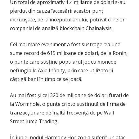
Un total de aproximativ 1,4 miliarde de dolari s-au
pierdut din cauza îaccesării acestor punţi
încrucişate, de la începutul anului, potrivit cifrelor
companiei de analiză blockchain Chainalysis.
Cel mai mare eveniment a fost sustragerea unei
sume record de 615 milioane de dolari, de la Ronin,
o punte care susţine popularul joc cu monede
nefungibile Axie Infinity, prin care utilizatorii
câştigă bani în timp ce se joacă.
Au mai fost şi cei 320 de milioane de dolari furaţi de
la Wormhole, o punte cripto susţinută de firma de
tranzacţionare de înaltă frecvenţă de pe Wall
Street Jump Trading.
În iunie, podul Harmony Horizon a suferit un atac