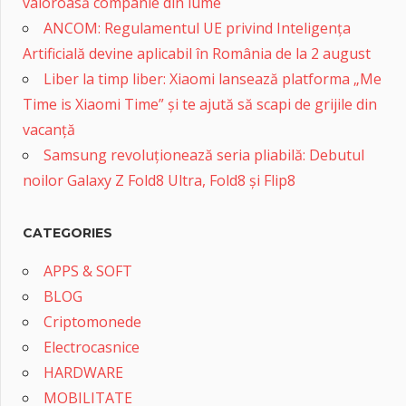
valoroasă companie din lume
ANCOM: Regulamentul UE privind Inteligența
Artificială devine aplicabil în România de la 2 august
Liber la timp liber: Xiaomi lansează platforma „Me
Time is Xiaomi Time” și te ajută să scapi de grijile din
vacanță
Samsung revoluționează seria pliabilă: Debutul
noilor Galaxy Z Fold8 Ultra, Fold8 și Flip8
CATEGORIES
APPS & SOFT
BLOG
Criptomonede
Electrocasnice
HARDWARE
MOBILITATE