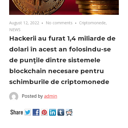
August 12, 2022
No comments
Criptomonede
,
NEWS
Hackerii au furat 1,4 miliarde de
dolari în acest an folosindu-se
de punţile dintre sistemele
blockchain necesare pentru
schimburile de criptomonede
Posted by
admin