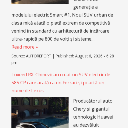
generație a
modelului electric Smart #1. Noul SUV urban de
clasa mică atacă o piață extrem de competitivă
venind în standard cu arhitectură de încărcare
ultra-rapidă pe 800 de volți și sisteme…
Read more »
Source:
AUTOREPORT
|
Published:
August 6, 2026 - 6:28
pm
Luxeed RX: Chinezii au creat un SUV electric de
585 CP care arată ca un Ferrari și poartă un
nume de Lexus
Producătorul auto
Chery și gigantul
tehnologic Huawei
au dezvăluit