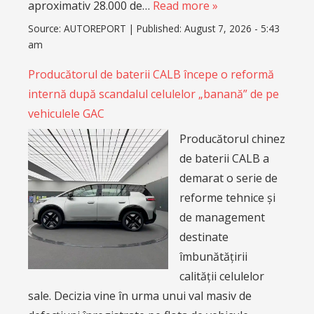
aproximativ 28.000 de…
Read more »
Source:
AUTOREPORT
|
Published:
August 7, 2026 - 5:43
am
Producătorul de baterii CALB începe o reformă
internă după scandalul celulelor „banană” de pe
vehiculele GAC
Producătorul chinez
de baterii CALB a
demarat o serie de
reforme tehnice și
de management
destinate
îmbunătățirii
calității celulelor
sale. Decizia vine în urma unui val masiv de