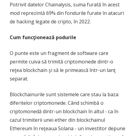
Potrivit datelor Chainalysis, suma furată în acest
mod reprezintă 69% din fondurile furate în atacuri
de hacking legate de cripto, în 2022.
Cum funcţionează podurile
O punte este un fragment de software care
permite cuiva să trimită criptomonede dintr-o
reţea blockchain şi să le primească într-un lanţ
separat.
Blockchainurile sunt sistemele care stau la baza
diferitelor criptomonede. Când schimbă o
criptomonedă dintr-un blockchain în altul - ca în
cazul trimiterii unei ether din blockchainul
Ethereum în reţeaua Solana - un investitor depune