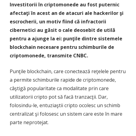
Investitorii în criptomonede au fost puternic
afectaţi în acest an de atacuri ale hackerilor şi
escrocherii, un motiv fiind că infractorii
cibernetici au găsit o cale deosebit de utilă
pentru a ajunge la ei: punţile dintre sistemele
blockchain necesare pentru schimburile de
criptomonede, transmite CNBC.
Punţile blockchain, care conectează reţelele pentru
a permite schimburile rapide de criptomonede,
câştigă popularitate ca modalitate prin care
utilizatorii cripto pot să facă tranzacţii. Dar,
folosindu-le, entuziaştii cripto ocolesc un schimb
centralizat şi folosesc un sistem care este în mare
parte neprotejat.