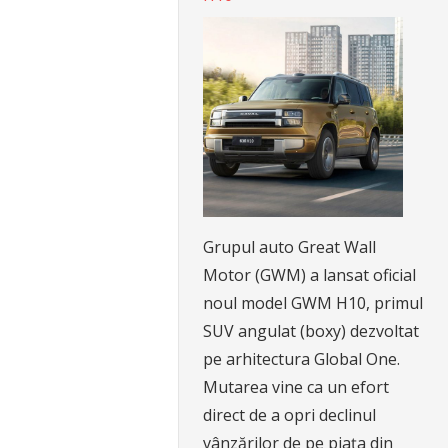
Grupul auto Great Wall
Motor (GWM) a lansat oficial
noul model GWM H10, primul
SUV angulat (boxy) dezvoltat
pe arhitectura Global One.
Mutarea vine ca un efort
direct de a opri declinul
vânzărilor de pe piața din