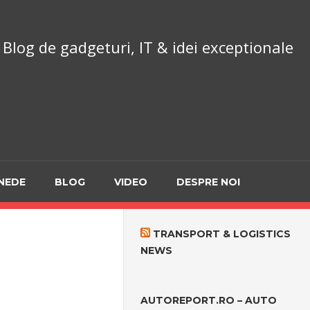
chnoReport.ro
Blog de gadgeturi, IT & idei exceptionale
NEDE
BLOG
VIDEO
DESPRE NOI
TRANSPORT & LOGISTICS
NEWS
AUTOREPORT.RO – AUTO