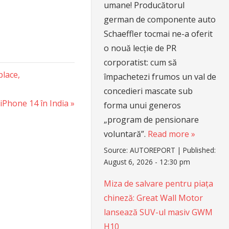
umane! Producătorul
german de componente auto
Schaeffler tocmai ne-a oferit
o nouă lecție de PR
corporatist: cum să
place,
împachetezi frumos un val de
concedieri mascate sub
iPhone 14 în India
forma unui generos
„program de pensionare
voluntară”.
Read more »
Source:
AUTOREPORT
|
Published:
August 6, 2026 - 12:30 pm
Miza de salvare pentru piața
chineză: Great Wall Motor
lansează SUV-ul masiv GWM
H10