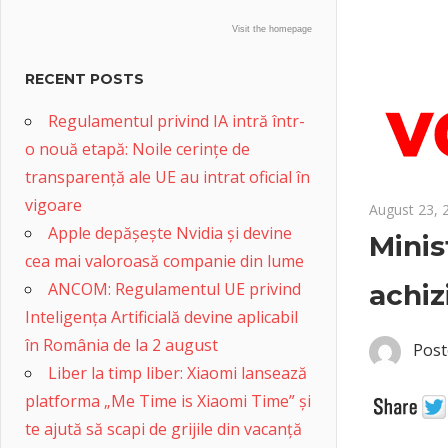
Visit the homepage
RECENT POSTS
Regulamentul privind IA intră într-
o nouă etapă: Noile cerințe de
transparență ale UE au intrat oficial în
vigoare
August 23, 
Apple depășește Nvidia și devine
Minis
cea mai valoroasă companie din lume
ANCOM: Regulamentul UE privind
achiz
Inteligența Artificială devine aplicabil
în România de la 2 august
Post
Liber la timp liber: Xiaomi lansează
platforma „Me Time is Xiaomi Time” și
te ajută să scapi de grijile din vacanță