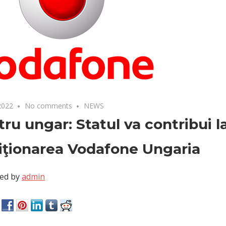
2022
No comments
NEWS
tru ungar: Statul va contribui l
iţionarea Vodafone Ungaria
ed by
admin