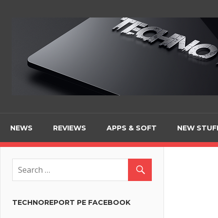
Skip
to
content
NEWS
REVIEWS
APPS & SOFT
NEW STUF
TECHNOREPORT PE FACEBOOK