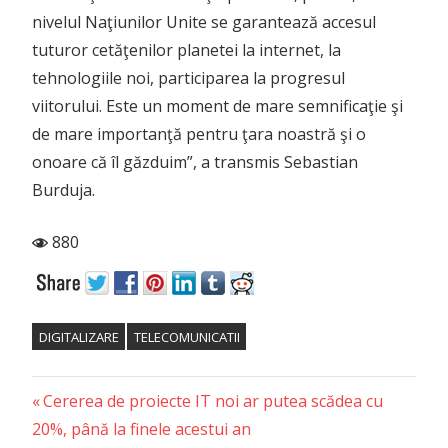
nivelul Naţiunilor Unite se garantează accesul
tuturor cetăţenilor planetei la internet, la
tehnologiile noi, participarea la progresul
viitorului. Este un moment de mare semnificaţie şi
de mare importanţă pentru ţara noastră şi o
onoare că îl găzduim”, a transmis Sebastian
Burduja.
880
DIGITALIZARE
TELECOMUNICATII
Previous
Post
Cererea de proiecte IT noi ar putea scădea cu
Post:
20%, până la finele acestui an