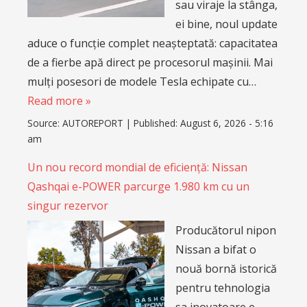
sau viraje la stânga,
ei bine, noul update
aduce o funcție complet neașteptată: capacitatea
de a fierbe apă direct pe procesorul mașinii. Mai
mulți posesori de modele Tesla echipate cu…
Read more »
Source:
AUTOREPORT
|
Published:
August 6, 2026 - 5:16
am
Un nou record mondial de eficiență: Nissan
Qashqai e-POWER parcurge 1.980 km cu un
singur rezervor
Producătorul nipon
Nissan a bifat o
nouă bornă istorică
pentru tehnologia