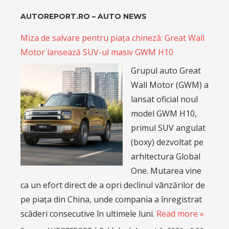
AUTOREPORT.RO – AUTO NEWS
Miza de salvare pentru piața chineză: Great Wall
Motor lansează SUV-ul masiv GWM H10
Grupul auto Great
Wall Motor (GWM) a
lansat oficial noul
model GWM H10,
primul SUV angulat
(boxy) dezvoltat pe
arhitectura Global
One. Mutarea vine
ca un efort direct de a opri declinul vânzărilor de
pe piața din China, unde compania a înregistrat
scăderi consecutive în ultimele luni.
Read more »