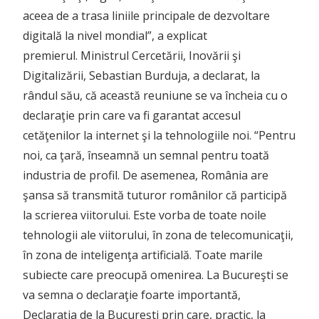
aceea de a trasa liniile principale de dezvoltare
digitală la nivel mondial”, a explicat
premierul. Ministrul Cercetării, Inovării şi
Digitalizării, Sebastian Burduja, a declarat, la
rândul său, că această reuniune se va încheia cu o
declaraţie prin care va fi garantat accesul
cetăţenilor la internet şi la tehnologiile noi. “Pentru
noi, ca ţară, înseamnă un semnal pentru toată
industria de profil. De asemenea, România are
şansa să transmită tuturor românilor că participă
la scrierea viitorului. Este vorba de toate noile
tehnologii ale viitorului, în zona de telecomunicaţii,
în zona de inteligenţa artificială. Toate marile
subiecte care preocupă omenirea. La Bucureşti se
va semna o declaraţie foarte importantă,
Declaraţia de la Bucureşti prin care, practic, la