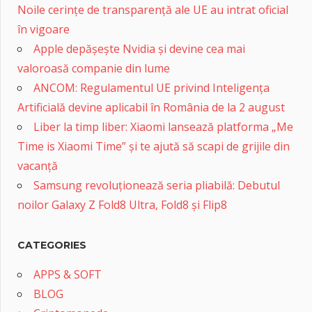
Noile cerințe de transparență ale UE au intrat oficial
în vigoare
Apple depășește Nvidia și devine cea mai
valoroasă companie din lume
ANCOM: Regulamentul UE privind Inteligența
Artificială devine aplicabil în România de la 2 august
Liber la timp liber: Xiaomi lansează platforma „Me
Time is Xiaomi Time” și te ajută să scapi de grijile din
vacanță
Samsung revoluționează seria pliabilă: Debutul
noilor Galaxy Z Fold8 Ultra, Fold8 și Flip8
CATEGORIES
APPS & SOFT
BLOG