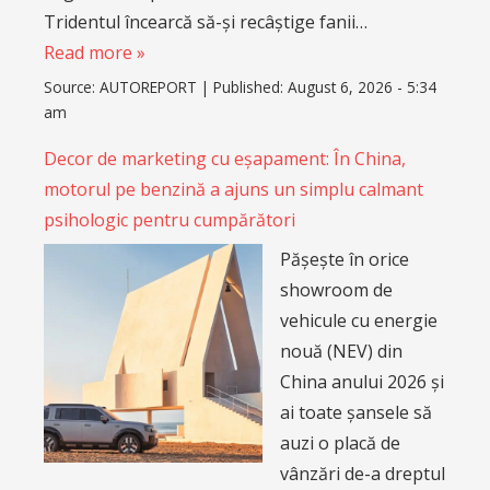
Tridentul încearcă să-și recâștige fanii…
Read more »
Source:
AUTOREPORT
|
Published:
August 6, 2026 - 5:34
am
Decor de marketing cu eșapament: În China,
motorul pe benzină a ajuns un simplu calmant
psihologic pentru cumpărători
Pășește în orice
showroom de
vehicule cu energie
nouă (NEV) din
China anului 2026 și
ai toate șansele să
auzi o placă de
vânzări de-a dreptul