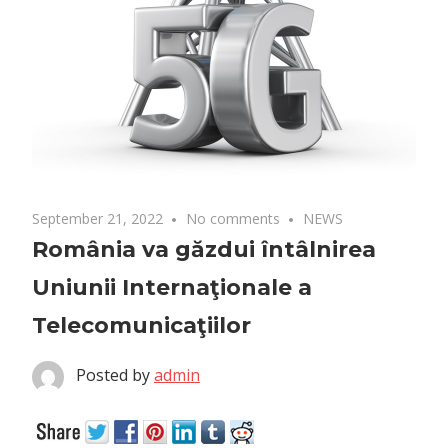
September 21, 2022
No comments
NEWS
România va găzdui întâlnirea
Uniunii Internaţionale a
Telecomunicaţiilor
Posted by
admin