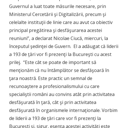
Guvernul a luat toate măsurile necesare, prin
Ministerul Cercetării şi Digitalizării, precum şi
celelalte instituţii de linie care au avut ca obiectiv
principal pregătirea şi desfăşurarea acestei
reuniuni”, a declarat Nicolae Ciucă, miercuri, la
începutul şedinţei de Guvern. El a adăugat că liderii
a 193 de ţări vor fi prezenţi la Bucureşti cu acest
prilej. “Este cât se poate de important să
menţionăm că nu întâmplător se desfăşoară în
ţara noastră. Este practic un semnal de
recunoaştere a profesionalismului cu care
specialiştii români au convins atât prin activitatea
desfăşurată în ţară, cât şi prin activitatea
desfăşurată în organismele internaţionale. Vorbim
de liderii a 193 de ţări care vor fi prezenţi la
Bucureşti şi, sigur, esenţa acestei activităţi este