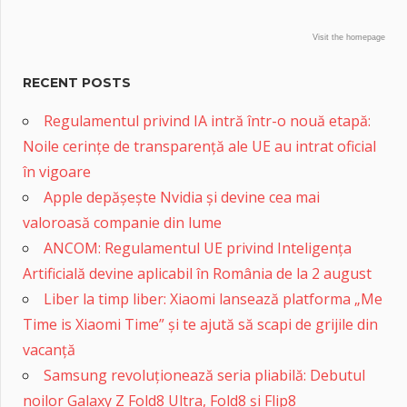
Visit the homepage
RECENT POSTS
Regulamentul privind IA intră într-o nouă etapă:
Noile cerințe de transparență ale UE au intrat oficial
în vigoare
Apple depășește Nvidia și devine cea mai
valoroasă companie din lume
ANCOM: Regulamentul UE privind Inteligența
Artificială devine aplicabil în România de la 2 august
Liber la timp liber: Xiaomi lansează platforma „Me
Time is Xiaomi Time” și te ajută să scapi de grijile din
vacanță
Samsung revoluționează seria pliabilă: Debutul
noilor Galaxy Z Fold8 Ultra, Fold8 și Flip8