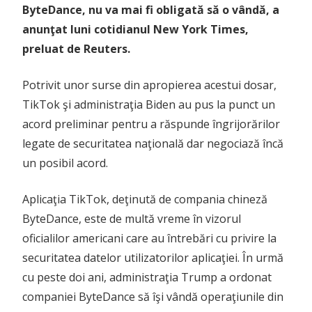
ByteDance, nu va mai fi obligată să o vândă, a
anunţat luni cotidianul New York Times,
preluat de Reuters.
Potrivit unor surse din apropierea acestui dosar,
TikTok şi administraţia Biden au pus la punct un
acord preliminar pentru a răspunde îngrijorărilor
legate de securitatea naţională dar negociază încă
un posibil acord.
Aplicaţia TikTok, deţinută de compania chineză
ByteDance, este de multă vreme în vizorul
oficialilor americani care au întrebări cu privire la
securitatea datelor utilizatorilor aplicaţiei. În urmă
cu peste doi ani, administraţia Trump a ordonat
companiei ByteDance să îşi vândă operaţiunile din