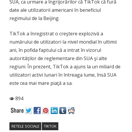
SUA, ca urmare a îngrijorărilor că TikTok că fură
date ale utilizatorii americani în beneficiul
regimului de la Beijing.
TikTok a înregistrat o creştere explozivă a
numărului de utilizatori la nivel mondial în ultimii
ani, în pofida faptului că a intrat în vizorul
autorităţilor de reglementare din SUA şi alte
regiuni. În prezent, TikTok a ajuns la un miliard de
utilizatori activi lunari în întreaga lume, însă SUA
este cea mai mare piaţă a sa.
894
RETELE SOCIALE
TIKTOK