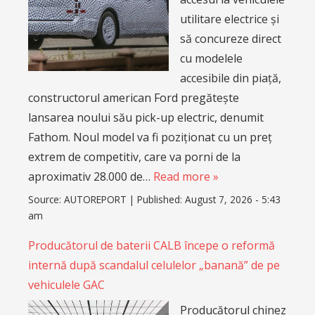
utilitare electrice și
să concureze direct
cu modelele
accesibile din piață,
constructorul american Ford pregătește
lansarea noului său pick-up electric, denumit
Fathom. Noul model va fi poziționat cu un preț
extrem de competitiv, care va porni de la
aproximativ 28.000 de…
Read more »
Source:
AUTOREPORT
|
Published:
August 7, 2026 - 5:43
am
Producătorul de baterii CALB începe o reformă
internă după scandalul celulelor „banană” de pe
vehiculele GAC
Producătorul chinez