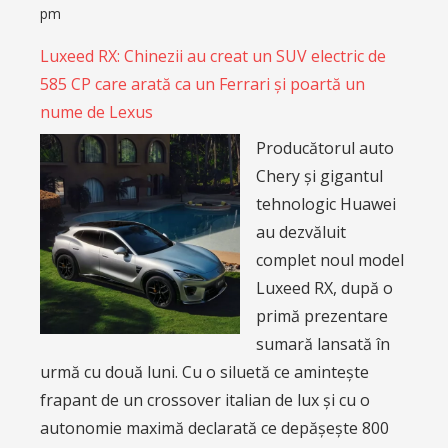
pm
Luxeed RX: Chinezii au creat un SUV electric de
585 CP care arată ca un Ferrari și poartă un
nume de Lexus
Producătorul auto
Chery și gigantul
tehnologic Huawei
au dezvăluit
complet noul model
Luxeed RX, după o
primă prezentare
sumară lansată în
urmă cu două luni. Cu o siluetă ce amintește
frapant de un crossover italian de lux și cu o
autonomie maximă declarată ce depășește 800