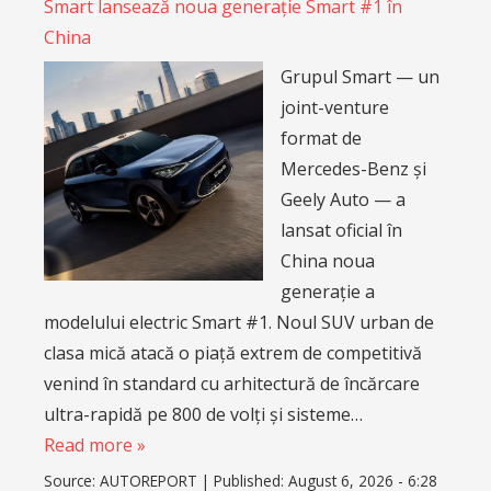
Smart lansează noua generație Smart #1 în
China
Grupul Smart — un
joint-venture
format de
Mercedes-Benz și
Geely Auto — a
lansat oficial în
China noua
generație a
modelului electric Smart #1. Noul SUV urban de
clasa mică atacă o piață extrem de competitivă
venind în standard cu arhitectură de încărcare
ultra-rapidă pe 800 de volți și sisteme…
Read more »
Source:
AUTOREPORT
|
Published:
August 6, 2026 - 6:28