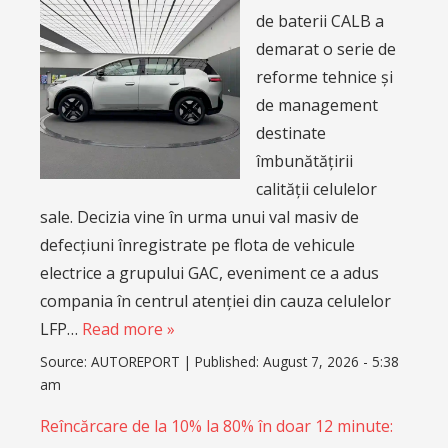
de baterii CALB a
demarat o serie de
reforme tehnice și
de management
destinate
îmbunătățirii
calității celulelor
sale. Decizia vine în urma unui val masiv de
defecțiuni înregistrate pe flota de vehicule
electrice a grupului GAC, eveniment ce a adus
compania în centrul atenției din cauza celulelor
LFP…
Read more »
Source:
AUTOREPORT
|
Published:
August 7, 2026 - 5:38
am
Reîncărcare de la 10% la 80% în doar 12 minute: