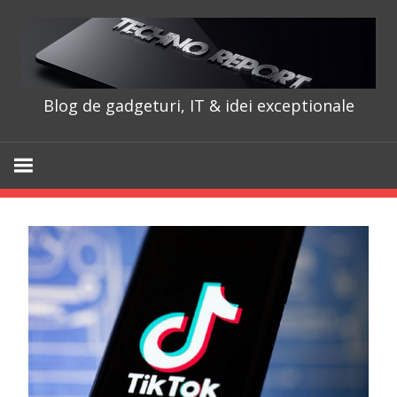
Skip
to
content
Blog de gadgeturi, IT & idei exceptionale
TechnoRepo