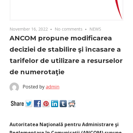
November 16, 2022
No comments
NEWS
ANCOM propune modificarea
deciziei de stabilire şi încasare a
tarifelor de utilizare a resurselor
de numerotaţie
Posted by
admin
Autoritatea Naţională pentru Administrare şi
Reglementare în Comunicaţii (ANCOM) supune