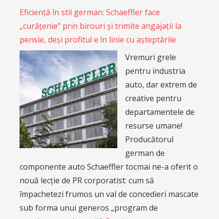
Eficiență în stil german: Schaeffler face
„curățenie” prin birouri și trimite angajații la
pensie, deși profitul e în linie cu așteptările
Vremuri grele
pentru industria
auto, dar extrem de
creative pentru
departamentele de
resurse umane!
Producătorul
german de
componente auto Schaeffler tocmai ne-a oferit o
nouă lecție de PR corporatist: cum să
împachetezi frumos un val de concedieri mascate
sub forma unui generos „program de