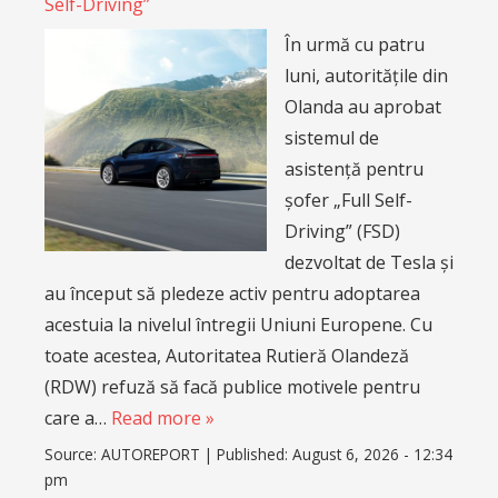
Self-Driving”
În urmă cu patru
luni, autoritățile din
Olanda au aprobat
sistemul de
asistență pentru
șofer „Full Self-
Driving” (FSD)
dezvoltat de Tesla și
au început să pledeze activ pentru adoptarea
acestuia la nivelul întregii Uniuni Europene. Cu
toate acestea, Autoritatea Rutieră Olandeză
(RDW) refuză să facă publice motivele pentru
care a…
Read more »
Source:
AUTOREPORT
|
Published:
August 6, 2026 - 12:34
pm