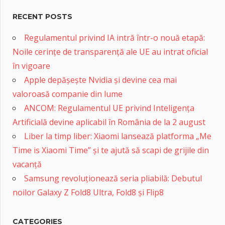
RECENT POSTS
Regulamentul privind IA intră într-o nouă etapă:
Noile cerințe de transparență ale UE au intrat oficial
în vigoare
Apple depășește Nvidia și devine cea mai
valoroasă companie din lume
ANCOM: Regulamentul UE privind Inteligența
Artificială devine aplicabil în România de la 2 august
Liber la timp liber: Xiaomi lansează platforma „Me
Time is Xiaomi Time” și te ajută să scapi de grijile din
vacanță
Samsung revoluționează seria pliabilă: Debutul
noilor Galaxy Z Fold8 Ultra, Fold8 și Flip8
CATEGORIES