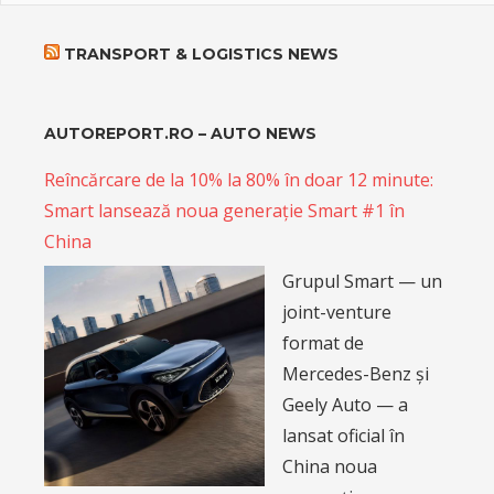
TRANSPORT & LOGISTICS NEWS
AUTOREPORT.RO – AUTO NEWS
Reîncărcare de la 10% la 80% în doar 12 minute:
Smart lansează noua generație Smart #1 în
China
Grupul Smart — un
joint-venture
format de
Mercedes-Benz și
Geely Auto — a
lansat oficial în
China noua