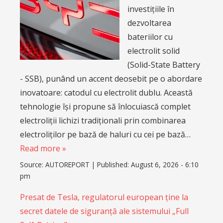
investițiile în
dezvoltarea
bateriilor cu
electrolit solid
(Solid-State Battery
- SSB), punând un accent deosebit pe o abordare
inovatoare: catodul cu electrolit dublu. Această
tehnologie își propune să înlocuiască complet
electroliții lichizi tradiționali prin combinarea
electroliților pe bază de haluri cu cei pe bază…
Read more »
Source:
AUTOREPORT
|
Published:
August 6, 2026 - 6:10
pm
Presat de Tesla, regulatorul european ține la
secret datele de siguranță ale sistemului „Full