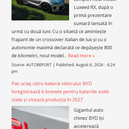
Luxeed RX, după o
primă prezentare
sumară lansată în
urmă cu două luni. Cu o siluetă ce amintește
frapant de un crossover italian de lux și cu o
autonomie maximă declarată ce depășește 800
de kilometri, noul model…
Read more »
Source:
AUTOREPORT
|
Published:
August 6, 2026 - 6:24
pm
Pas uriaș către bateria viitorului: BYD
înregistrează 6 brevete pentru bateriile solid-
state și vizează producția în 2027
Gigantul auto
chinez BYD își
accelerează