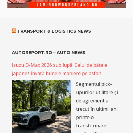
TRANSPORT & LOGISTICS NEWS
AUTOREPORT.RO – AUTO NEWS
Isuzu D-Max 2026 sub lupă: Calul de bătaie
japonez învață bunele maniere pe asfalt
Segmentul pick-
upurilor utilitare și
de agrement a
trecut în ultimii ani
printr-o
transformare