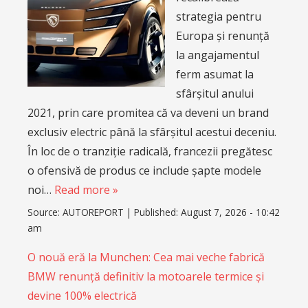
strategia pentru
Europa și renunță
la angajamentul
ferm asumat la
sfârșitul anului
2021, prin care promitea că va deveni un brand
exclusiv electric până la sfârșitul acestui deceniu.
În loc de o tranziție radicală, francezii pregătesc
o ofensivă de produs ce include șapte modele
noi…
Read more »
Source:
AUTOREPORT
|
Published:
August 7, 2026 - 10:42
am
O nouă eră la Munchen: Cea mai veche fabrică
BMW renunță definitiv la motoarele termice și
devine 100% electrică