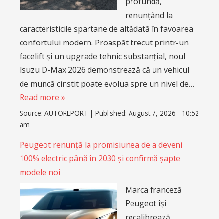
profundă,
renunțând la
caracteristicile spartane de altădată în favoarea
confortului modern. Proaspăt trecut printr-un
facelift și un upgrade tehnic substanțial, noul
Isuzu D-Max 2026 demonstrează că un vehicul
de muncă cinstit poate evolua spre un nivel de…
Read more »
Source:
AUTOREPORT
|
Published:
August 7, 2026 - 10:52
am
Peugeot renunță la promisiunea de a deveni
100% electric până în 2030 și confirmă șapte
modele noi
Marca franceză
Peugeot își
recalibrează