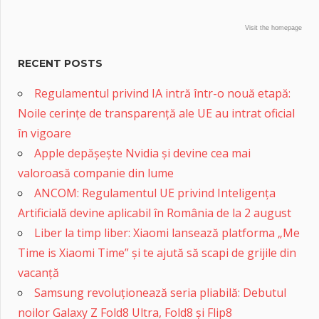
Visit the homepage
RECENT POSTS
Regulamentul privind IA intră într-o nouă etapă:
Noile cerințe de transparență ale UE au intrat oficial
în vigoare
Apple depășește Nvidia și devine cea mai
valoroasă companie din lume
ANCOM: Regulamentul UE privind Inteligența
Artificială devine aplicabil în România de la 2 august
Liber la timp liber: Xiaomi lansează platforma „Me
Time is Xiaomi Time” și te ajută să scapi de grijile din
vacanță
Samsung revoluționează seria pliabilă: Debutul
noilor Galaxy Z Fold8 Ultra, Fold8 și Flip8