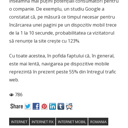
înseamnă mai puțini potențiali consumatori pentru
o companie. De exemplu, un studiu Google a
constatat că, pe măsură ce timpul necesar pentru
încărcarea unei pagini pe un dispozitiv mobil trece
de la 1 la 10 secunde, probabilitatea ca vizitatorul
să renunțe la site crește cu 123%.
Cu toate acestea, în pofida faptului că, în general,
este mai lentă, navigarea pe dispozitive mobile
reprezintă în prezent peste 55% din întregul trafic
web.
786
INTERNET
INTERNET FIX
INTERNET MOBIL
ROMANIA