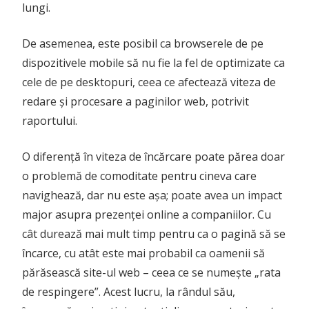
lungi.
De asemenea, este posibil ca browserele de pe
dispozitivele mobile să nu fie la fel de optimizate ca
cele de pe desktopuri, ceea ce afectează viteza de
redare și procesare a paginilor web, potrivit
raportului.
O diferență în viteza de încărcare poate părea doar
o problemă de comoditate pentru cineva care
navighează, dar nu este așa; poate avea un impact
major asupra prezenței online a companiilor. Cu
cât durează mai mult timp pentru ca o pagină să se
încarce, cu atât este mai probabil ca oamenii să
părăsească site-ul web – ceea ce se numește „rata
de respingere”. Acest lucru, la rândul său,