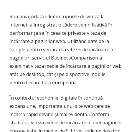
România, odată lider în topurile de viteză la
internet, a înregistrat o cădere semnificativă în
performanța sa în ceea ce privește viteza de
încărcare a paginilor web. Utilizând date de la
Google pentru verificarea vitezei de încărcare a
paginilor, serviciul BusinessComparison a
examinat viteza medie de încărcare a paginilor web
atât pe desktop, cât și pe dispozitive mobile,
pentru fiecare țară europeană.
În contextul economiei digitale în continuă
expansiune, importanța unui site web care se
încarcă rapid devine și mai evidentă. Conform
studiului, viteza medie de încărcare a unei pagini în
Europa este, în medie, de 5,17 secunde pe desktop