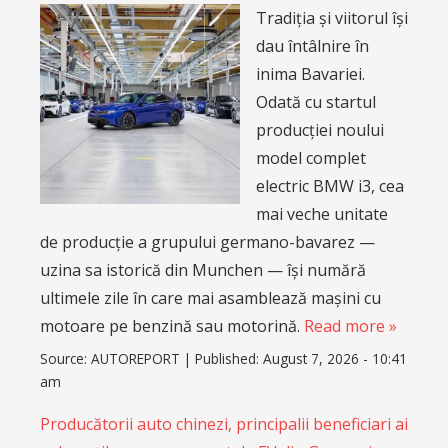
Tradiția și viitorul își
dau întâlnire în
inima Bavariei.
Odată cu startul
producției noului
model complet
electric BMW i3, cea
mai veche unitate
de producție a grupului germano-bavarez —
uzina sa istorică din Munchen — își numără
ultimele zile în care mai asamblează mașini cu
motoare pe benzină sau motorină.
Read more »
Source:
AUTOREPORT
|
Published:
August 7, 2026 - 10:41
am
Producătorii auto chinezi, principalii beneficiari ai