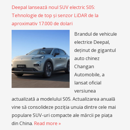
Deepal lansează noul SUV electric S05:
Tehnologie de top și senzor LiDAR de la
aproximativ 17.000 de dolari
Brandul de vehicule
electrice Deepal,
deținut de gigantul
auto chinez
Changan
Automobile, a
lansat oficial
versiunea
actualizată a modelului S05. Actualizarea anuală
vine să consolideze poziția unuia dintre cele mai
populare SUV-uri compacte ale mărcii pe piața
din China.
Read more »