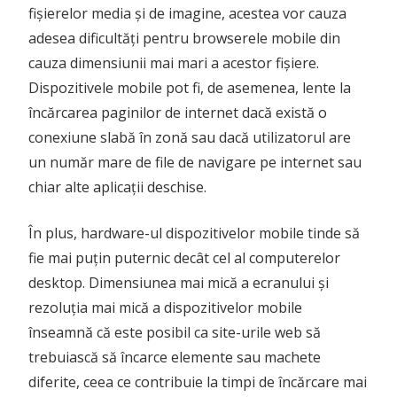
fișierelor media și de imagine, acestea vor cauza
adesea dificultăți pentru browserele mobile din
cauza dimensiunii mai mari a acestor fișiere.
Dispozitivele mobile pot fi, de asemenea, lente la
încărcarea paginilor de internet dacă există o
conexiune slabă în zonă sau dacă utilizatorul are
un număr mare de file de navigare pe internet sau
chiar alte aplicații deschise.
În plus, hardware-ul dispozitivelor mobile tinde să
fie mai puțin puternic decât cel al computerelor
desktop. Dimensiunea mai mică a ecranului și
rezoluția mai mică a dispozitivelor mobile
înseamnă că este posibil ca site-urile web să
trebuiască să încarce elemente sau machete
diferite, ceea ce contribuie la timpi de încărcare mai