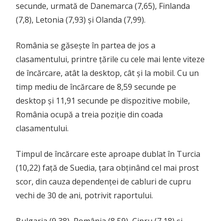
secunde, urmată de Danemarca (7,65), Finlanda
(7,8), Letonia (7,93) și Olanda (7,99).
România se găsește în partea de jos a
clasamentului, printre țările cu cele mai lente viteze
de încărcare, atât la desktop, cât și la mobil. Cu un
timp mediu de încărcare de 8,59 secunde pe
desktop și 11,91 secunde pe dispozitive mobile,
România ocupă a treia poziție din coada
clasamentului.
Timpul de încărcare este aproape dublat în Turcia
(10,22) față de Suedia, țara obținând cel mai prost
scor, din cauza dependenței de cabluri de cupru
vechi de 30 de ani, potrivit raportului.