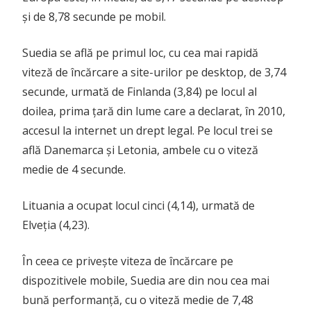
și de 8,78 secunde pe mobil.
Suedia se află pe primul loc, cu cea mai rapidă
viteză de încărcare a site-urilor pe desktop, de 3,74
secunde, urmată de Finlanda (3,84) pe locul al
doilea, prima țară din lume care a declarat, în 2010,
accesul la internet un drept legal. Pe locul trei se
află Danemarca și Letonia, ambele cu o viteză
medie de 4 secunde.
Lituania a ocupat locul cinci (4,14), urmată de
Elveția (4,23).
În ceea ce privește viteza de încărcare pe
dispozitivele mobile, Suedia are din nou cea mai
bună performanță, cu o viteză medie de 7,48