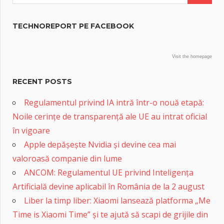
TECHNOREPORT PE FACEBOOK
Visit the homepage
RECENT POSTS
Regulamentul privind IA intră într-o nouă etapă:
Noile cerințe de transparență ale UE au intrat oficial
în vigoare
Apple depășește Nvidia și devine cea mai
valoroasă companie din lume
ANCOM: Regulamentul UE privind Inteligența
Artificială devine aplicabil în România de la 2 august
Liber la timp liber: Xiaomi lansează platforma „Me
Time is Xiaomi Time” și te ajută să scapi de grijile din