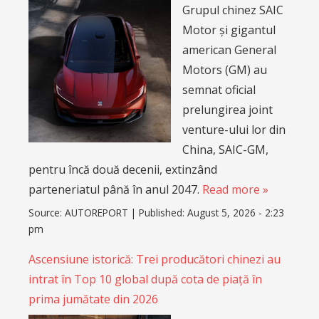
Grupul chinez SAIC
Motor și gigantul
american General
Motors (GM) au
semnat oficial
prelungirea joint
venture-ului lor din
China, SAIC-GM,
pentru încă două decenii, extinzând
parteneriatul până în anul 2047.
Read more »
Source:
AUTOREPORT
|
Published:
August 5, 2026 - 2:23
pm
Ascensiune istorică: Trei producători chinezi au
intrat în Top 10 global după cota de piață în
prima jumătate din 2026