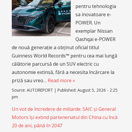
pentru tehnologia
sa inovatoare e-
POWER. Un
exemplar Nissan
Qashqai e-POWER
de nouă generație a obținut oficial titlul
Guinness World Records™ pentru cea mai lungă
călătorie parcursă de un SUV electric cu
autonomie extinsă, fără a necesita încărcare la
priză sau vreo…
Read more »
Source:
AUTOREPORT
|
Published:
August 5, 2026 - 2:25
pm
Un vot de încredere de miliarde: SAIC și General
Motors își extind parteneriatul din China cu încă
20 de ani, până în 2047