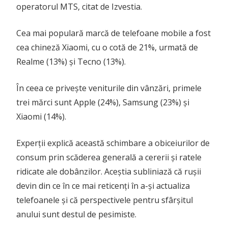
operatorul MTS, citat de Izvestia.
Cea mai populară marcă de telefoane mobile a fost
cea chineză Xiaomi, cu o cotă de 21%, urmată de
Realme (13%) și Tecno (13%).
În ceea ce privește veniturile din vânzări, primele
trei mărci sunt Apple (24%), Samsung (23%) și
Xiaomi (14%).
Experții explică această schimbare a obiceiurilor de
consum prin scăderea generală a cererii și ratele
ridicate ale dobânzilor. Aceștia subliniază că rușii
devin din ce în ce mai reticenți în a-și actualiza
telefoanele și că perspectivele pentru sfârșitul
anului sunt destul de pesimiste.