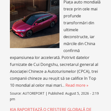
Piața auto mondială
trece prin cele mai
profunde
transformări din
ultimele
deconstructe, iar
mărcile din China
confirmă
expansiunea lor accelerată. Potrivit datelor
furnizate de Cui Dongshu, secretarul general al
Asociației Chineze a Autoturismelor (CPCA), trei
companii chineze au reușit să se califice în Top
10 mondial al celor mai mari…
Read more »
Source:
AUTOREPORT
|
Published:
August 5, 2026 - 2:19
pm
KIA RAPORTEAZĂ O CREȘTERE GLOBALĂ DE