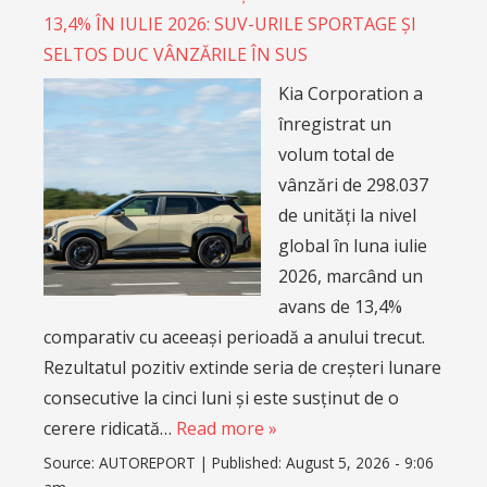
13,4% ÎN IULIE 2026: SUV-URILE SPORTAGE ȘI
SELTOS DUC VÂNZĂRILE ÎN SUS
Kia Corporation a
înregistrat un
volum total de
vânzări de 298.037
de unități la nivel
global în luna iulie
2026, marcând un
avans de 13,4%
comparativ cu aceeași perioadă a anului trecut.
Rezultatul pozitiv extinde seria de creșteri lunare
consecutive la cinci luni și este susținut de o
cerere ridicată…
Read more »
Source:
AUTOREPORT
|
Published:
August 5, 2026 - 9:06