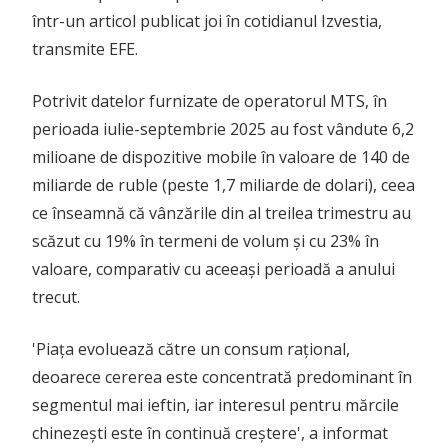
într-un articol publicat joi în cotidianul Izvestia,
transmite EFE.
Potrivit datelor furnizate de operatorul MTS, în
perioada iulie-septembrie 2025 au fost vândute 6,2
milioane de dispozitive mobile în valoare de 140 de
miliarde de ruble (peste 1,7 miliarde de dolari), ceea
ce înseamnă că vânzările din al treilea trimestru au
scăzut cu 19% în termeni de volum și cu 23% în
valoare, comparativ cu aceeași perioadă a anului
trecut.
'Piața evoluează către un consum rațional,
deoarece cererea este concentrată predominant în
segmentul mai ieftin, iar interesul pentru mărcile
chinezești este în continuă creștere', a informat