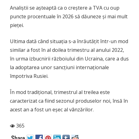
Analiștii se așteaptă ca o creștere a TVA cu oup
puncte procentuale în 2026 să dăuneze și mai mult
pieței.
Ultima dată când situația s-a înrăutățit într-un mod
similar a fost în al doilea trimestru al anului 2022,
în urma izbucnirii războiului din Ucraina, care a dus
la adoptarea unor sancțiuni internaționale
împotriva Rusiei.
În mod tradițional, trimestrul al treilea este
caracterizat ca fiind sezonul produselor noi, însă în
acest an a fost un eșec al vânzărilor.
365