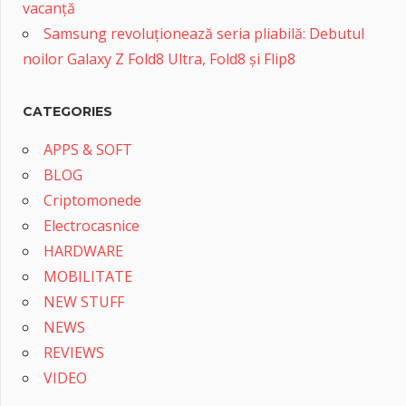
vacanță
Samsung revoluționează seria pliabilă: Debutul
noilor Galaxy Z Fold8 Ultra, Fold8 și Flip8
CATEGORIES
APPS & SOFT
BLOG
Criptomonede
Electrocasnice
HARDWARE
MOBILITATE
NEW STUFF
NEWS
REVIEWS
VIDEO