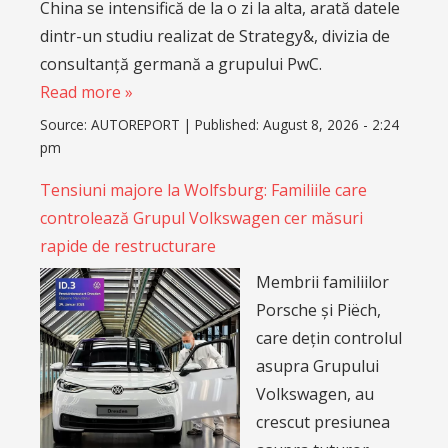
China se intensifică de la o zi la alta, arată datele
dintr-un studiu realizat de Strategy&, divizia de
consultanță germană a grupului PwC.
Read more »
Source:
AUTOREPORT
|
Published:
August 8, 2026 - 2:24
pm
Tensiuni majore la Wolfsburg: Familiile care
controlează Grupul Volkswagen cer măsuri
rapide de restructurare
Membrii familiilor
Porsche și Piëch,
care dețin controlul
asupra Grupului
Volkswagen, au
crescut presiunea