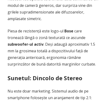
modul de cameră generos, dar surpriza vine din
grilele supradimensionate ale difuzoarelor,
amplasate simetric.
Piesa de rezistență este logo-ul
Bose
care
tronează lângă o zonă texturată ce ascunde
subwoofer-ul activ
. Deși adaugă aproximativ 1.5
mm la grosimea totală a dispozitivului față de
generația anterioară, ergonomia rămâne
surprinzător de bună datorită marginilor curbate.
Sunetul: Dincolo de Stereo
Nu este doar marketing. Sistemul audio de pe
smartphone folosește un aranjament de tip 2.1: