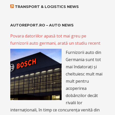
TRANSPORT & LOGISTICS NEWS
AUTOREPORT.RO – AUTO NEWS
Povara datoriilor apasă tot mai greu pe
furnizorii auto germani, arată un studiu recent
Furnizorii auto din
Germania sunt tot
mai îndatorați și
cheltuiesc mult mai
mult pentru
acoperirea
dobânzilor decât
rivalii lor
internaționali, în timp ce concurența venită din