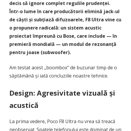
decis să ignore complet regulile prudenței.
Într-o lume în care producătorii elimină jack-ul
de căști și subțiază difuzoarele, F8 Ultra vine cu
o propunere radicală: un sistem acustic
proiectat împreună cu Bose, care include — în
premieră mondială — un modul de rezonanță
pentru joase (subwoofer).
Am testat acest „boombox” de buzunar timp de o
săptămână și iată concluziile noastre tehnice.
Design: Agresivitate vizuală și
acustică
La prima vedere, Poco F8 Ultra nu vrea să treacă
neobservat. Spatele telefonului este dominat de un