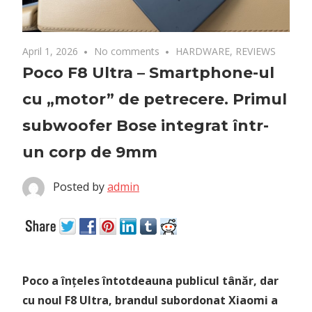
April 1, 2026
No comments
HARDWARE
,
REVIEWS
Poco F8 Ultra – Smartphone-ul
cu „motor” de petrecere. Primul
subwoofer Bose integrat într-
un corp de 9mm
Posted by
admin
Poco a înțeles întotdeauna publicul tânăr, dar
cu noul F8 Ultra, brandul subordonat Xiaomi a