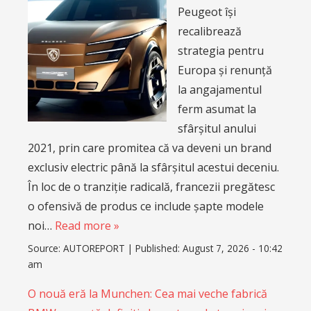
Peugeot își
recalibrează
strategia pentru
Europa și renunță
la angajamentul
ferm asumat la
sfârșitul anului
2021, prin care promitea că va deveni un brand
exclusiv electric până la sfârșitul acestui deceniu.
În loc de o tranziție radicală, francezii pregătesc
o ofensivă de produs ce include șapte modele
noi…
Read more »
Source:
AUTOREPORT
|
Published:
August 7, 2026 - 10:42
am
O nouă eră la Munchen: Cea mai veche fabrică