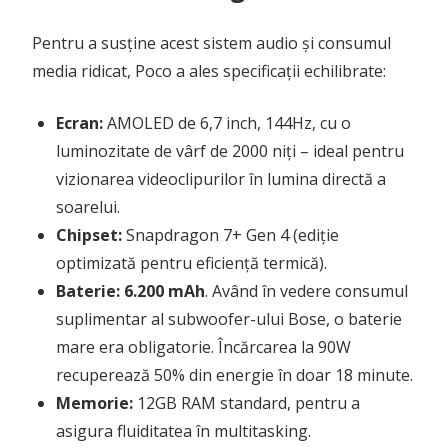
Pentru a susține acest sistem audio și consumul
media ridicat, Poco a ales specificații echilibrate:
Ecran:
AMOLED de 6,7 inch, 144Hz, cu o
luminozitate de vârf de 2000 niți – ideal pentru
vizionarea videoclipurilor în lumina directă a
soarelui.
Chipset:
Snapdragon 7+ Gen 4 (ediție
optimizată pentru eficiență termică).
Baterie:
6.200 mAh
. Având în vedere consumul
suplimentar al subwoofer-ului Bose, o baterie
mare era obligatorie. Încărcarea la 90W
recuperează 50% din energie în doar 18 minute.
Memorie:
12GB RAM standard, pentru a
asigura fluiditatea în multitasking.