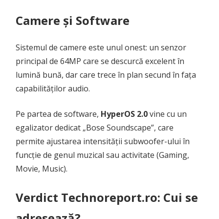
Camere și Software
Sistemul de camere este unul onest: un senzor
principal de 64MP care se descurcă excelent în
lumină bună, dar care trece în plan secund în fața
capabilităților audio.
Pe partea de software,
HyperOS 2.0
vine cu un
egalizator dedicat „Bose Soundscape”, care
permite ajustarea intensității subwoofer-ului în
funcție de genul muzical sau activitate (Gaming,
Movie, Music).
Verdict Technoreport.ro: Cui se
adresează?