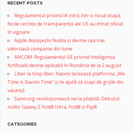
RECENT POSTS
Regulamentul privind IA intră într-o nouă etapă:
Noile cerințe de transparență ale UE au intrat oficial
în vigoare
Apple depășește Nvidia și devine cea mai
valoroasă companie din lume
ANCOM: Regulamentul UE privind Inteligența
Artificială devine aplicabil în România de la 2 august
Liber la timp liber: Xiaomi lansează platforma „Me
Time is Xiaomi Time” și te ajută să scapi de grijile din
vacanță
Samsung revoluționează seria pliabilă: Debutul
noilor Galaxy Z Fold8 Ultra, Fold8 și Flip8
CATEGORIES