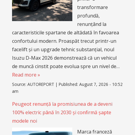
transformare
profundă,
renunțând la
caracteristicile spartane de altădată în favoarea
confortului modern. Proaspăt trecut printr-un
facelift și un upgrade tehnic substanțial, noul
Isuzu D-Max 2026 demonstrează că un vehicul
de muncă cinstit poate evolua spre un nivel de…
Read more »
Source:
AUTOREPORT
|
Published:
August 7, 2026 - 10:52
am
Peugeot renunță la promisiunea de a deveni
100% electric până în 2030 și confirmă șapte
modele noi
Marca franceză