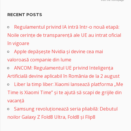
RECENT POSTS
Regulamentul privind IA intră într-o nouă etapă:
Noile cerințe de transparență ale UE au intrat oficial
în vigoare
Apple depășește Nvidia și devine cea mai
valoroasă companie din lume
ANCOM: Regulamentul UE privind Inteligența
Artificială devine aplicabil în România de la 2 august
Liber la timp liber: Xiaomi lansează platforma „Me
Time is Xiaomi Time” și te ajută să scapi de grijile din
vacanță
Samsung revoluționează seria pliabilă: Debutul
noilor Galaxy Z Fold8 Ultra, Fold8 și Flip8