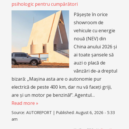
psihologic pentru cumpărători
Pășește în orice
showroom de
vehicule cu energie
nouă (NEV) din
China anului 2026 și
ai toate șansele să
auzi o placă de
vânzări de-a dreptul
bizară: „Mașina asta are o autonomie pur
electrică de peste 400 km, dar nu vă faceți griji,
are și un motor pe benzină!”. Agentul…
Read more »
Source:
AUTOREPORT
|
Published:
August 6, 2026 - 5:33
am