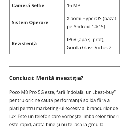
Cameră Selfie
16 MP
Xiaomi HyperOS (bazat
Sistem Operare
pe Android 14/15)
IP68 (apă și praf),
Rezistență
Gorilla Glass Victus 2
Concluzii: Merită investiția?
Poco M8 Pro 5G este, fără îndoială, un „best-buy”
pentru oricine caută performanță solidă fără a
plăti pentru marketing-ul excesiv al brandurilor de
lux. Este un telefon care vorbește limba celor tineri:
este rapid, arată bine și nu te lasă la greu la