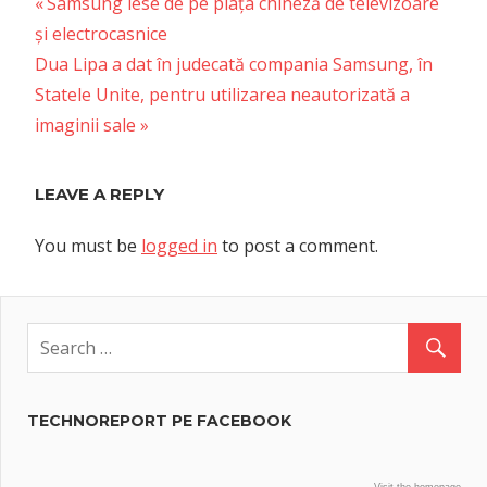
Previous
Post
Samsung iese de pe piața chineză de televizoare
Post:
și electrocasnice
navigation
Next
Dua Lipa a dat în judecată compania Samsung, în
Post:
Statele Unite, pentru utilizarea neautorizată a
imaginii sale
LEAVE A REPLY
You must be
logged in
to post a comment.
TECHNOREPORT PE FACEBOOK
Visit the homepage