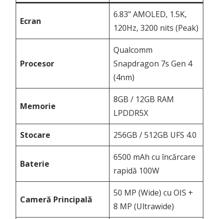
6.83" AMOLED, 1.5K,
Ecran
120Hz, 3200 nits (Peak)
Qualcomm
Procesor
Snapdragon 7s Gen 4
(4nm)
8GB / 12GB RAM
Memorie
LPDDR5X
Stocare
256GB / 512GB UFS 4.0
6500 mAh cu încărcare
Baterie
rapidă 100W
50 MP (Wide) cu OIS +
Cameră Principală
8 MP (Ultrawide)