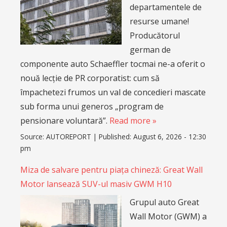
departamentele de
resurse umane!
Producătorul
german de
componente auto Schaeffler tocmai ne-a oferit o
nouă lecție de PR corporatist: cum să
împachetezi frumos un val de concedieri mascate
sub forma unui generos „program de
pensionare voluntară”.
Read more »
Source:
AUTOREPORT
|
Published:
August 6, 2026 - 12:30
pm
Miza de salvare pentru piața chineză: Great Wall
Motor lansează SUV-ul masiv GWM H10
Grupul auto Great
Wall Motor (GWM) a