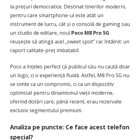
la prețuri democratice. Destinat tinerilor moderni,
pentru care smartphone-ul este atât un
instrument de lucru, cât și o consolă de gaming sau
un studio de editare, noul
Poco M8 Pro 5G
reușește să atingă acel „sweet spot” rar întâlnit: un
raport calitate-preț imbatabil.
Poco a înțeles perfect că publicul său nu caută doar
un logo, ci o experiență fluidă. Astfel, M8 Pro 5G nu
se simte ca un compromis, ci ca un dispozitiv
optimizat pentru dinamismul vieții moderne,
oferind dotări care, până recent, erau rezervate
exclusiv segmentului premium.
Analiza pe puncte: Ce face acest telefon
special?