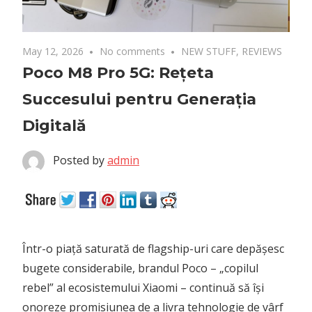
May 12, 2026
No comments
NEW STUFF
,
REVIEWS
Poco M8 Pro 5G: Rețeta
Succesului pentru Generația
Digitală
Posted by
admin
Într-o piață saturată de flagship-uri care depășesc
bugete considerabile, brandul Poco – „copilul
rebel” al ecosistemului Xiaomi – continuă să își
onoreze promisiunea de a livra tehnologie de vârf