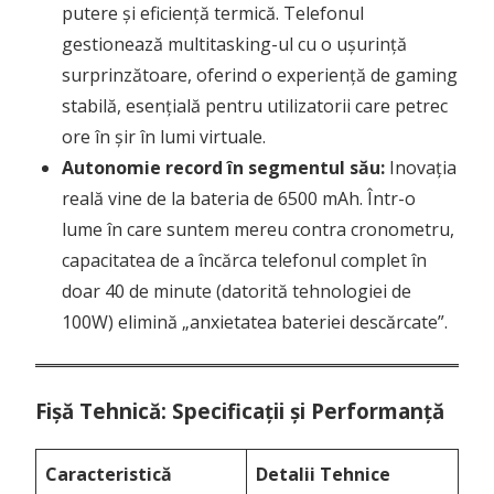
putere și eficiență termică. Telefonul
gestionează multitasking-ul cu o ușurință
surprinzătoare, oferind o experiență de gaming
stabilă, esențială pentru utilizatorii care petrec
ore în șir în lumi virtuale.
Autonomie record în segmentul său:
Inovația
reală vine de la bateria de 6500 mAh. Într-o
lume în care suntem mereu contra cronometru,
capacitatea de a încărca telefonul complet în
doar 40 de minute (datorită tehnologiei de
100W) elimină „anxietatea bateriei descărcate”.
Fișă Tehnică: Specificații și Performanță
Caracteristică
Detalii Tehnice