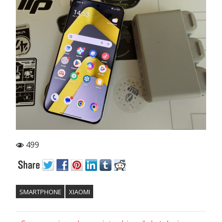
499
SMARTPHONE
XIAOMI