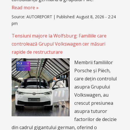
Read more »
Source:
AUTOREPORT
|
Published:
August 8, 2026 - 2:24
pm
Tensiuni majore la Wolfsburg: Familiile care
controlează Grupul Volkswagen cer măsuri
rapide de restructurare
Membrii familiilor
Porsche și Piëch,
care dețin controlul
asupra Grupului
Volkswagen, au
crescut presiunea
asupra tuturor
factorilor de decizie
din cadrul gigantului german, oferind o