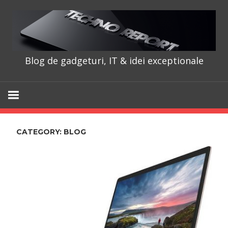
Skip
to
content
Blog de gadgeturi, IT & idei exceptionale
TechnoRepo
CATEGORY:
BLOG