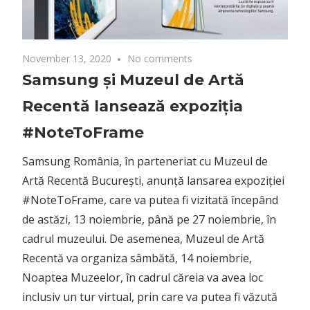
November 13, 2020
No comments
Samsung și Muzeul de Artă
Recentă lansează expoziția
#NoteToFrame
Samsung România, în parteneriat cu Muzeul de
Artă Recentă București, anunță lansarea expoziției
#NoteToFrame, care va putea fi vizitată începând
de astăzi, 13 noiembrie, până pe 27 noiembrie, în
cadrul muzeului. De asemenea, Muzeul de Artă
Recentă va organiza sâmbătă, 14 noiembrie,
Noaptea Muzeelor, în cadrul căreia va avea loc
inclusiv un tur virtual, prin care va putea fi văzută