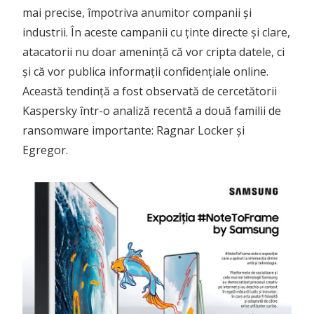
mai precise, împotriva anumitor companii și
industrii. În aceste campanii cu ținte directe și clare,
atacatorii nu doar amenință că vor cripta datele, ci
și că vor publica informații confidențiale online.
Această tendință a fost observată de cercetătorii
Kaspersky într-o analiză recentă a două familii de
ransomware importante: Ragnar Locker și
Egregor.