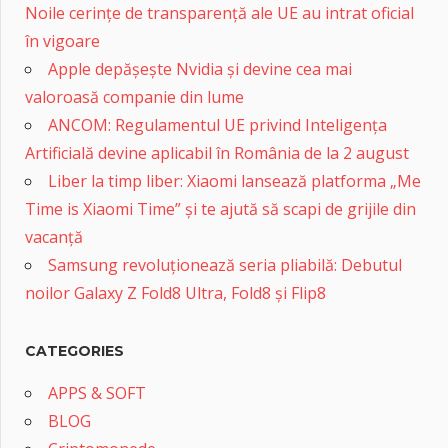
Noile cerințe de transparență ale UE au intrat oficial
în vigoare
Apple depășește Nvidia și devine cea mai
valoroasă companie din lume
ANCOM: Regulamentul UE privind Inteligența
Artificială devine aplicabil în România de la 2 august
Liber la timp liber: Xiaomi lansează platforma „Me
Time is Xiaomi Time” și te ajută să scapi de grijile din
vacanță
Samsung revoluționează seria pliabilă: Debutul
noilor Galaxy Z Fold8 Ultra, Fold8 și Flip8
CATEGORIES
APPS & SOFT
BLOG