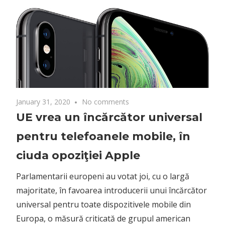
January 31, 2020
No comments
UE vrea un încărcător universal
pentru telefoanele mobile, în
ciuda opoziţiei Apple
Parlamentarii europeni au votat joi, cu o largă
majoritate, în favoarea introducerii unui încărcător
universal pentru toate dispozitivele mobile din
Europa, o măsură criticată de grupul american