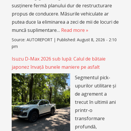
susținere fermă planului dur de restructurare
propus de conducere. Măsurile vehiculate ar
putea duce la eliminarea a zeci de mii de locuri de
muncă suplimentare…
Read more »
Source:
AUTOREPORT
|
Published:
August 8, 2026 - 2:10
pm
Isuzu D-Max 2026 sub lupă: Calul de bătaie
japonez învață bunele maniere pe asfalt
Segmentul pick-
upurilor utilitare și
de agrement a
trecut în ultimii ani
printr-o
transformare
profundă,