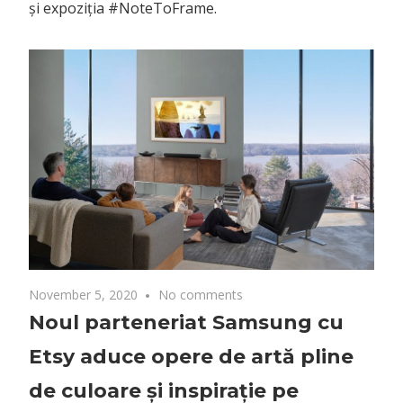
și expoziția #NoteToFrame.
November 5, 2020
No comments
Noul parteneriat Samsung cu
Etsy aduce opere de artă pline
de culoare și inspirație pe