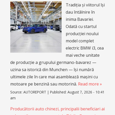
Tradiția și viitorul își
dau întâlnire în
inima Bavariei.
Odată cu startul
producției noului
model complet
electric BMW i3, cea
mai veche unitate
de producție a grupului germano-bavarez —
uzina sa istorică din Munchen — își numără
ultimele zile în care mai asamblează mașini cu
motoare pe benzină sau motorină.
Read more »
Source:
AUTOREPORT
|
Published:
August 7, 2026 - 10:41
am
Producătorii auto chinezi, principalii beneficiari ai