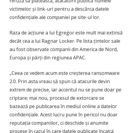
refuză să plătească, atacatorii publică numele
victimelor și link-uri pentru a descărca datele
confidențiale ale companiei pe site-ul lor.
Raza de acțiune a lui Egregor este mult mai extinsă
decât cea a lui Ragnar Locker. Pe lista țintelor sale
au fost observate companii din America de Nord,
Europa și părți din regiunea APAC.
„Ceea ce vedem acum este creșterea ransomware
2.0. Prin asta vreau să spun că atacurile devin
extrem de precise, iar accentul nu se pune doar pe
criptare; mai nou, procesul de extorcare se
bazează pe publicarea în mediul online a datelor
confidențiale. Acest lucru pune în pericol nu doar
reputația companiilor, ci deschide și anumite
procese în cazul în care datele publicate încalcă