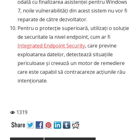
odată cu finalizarea asistenței pentru Windows
7, noile vulnerabilități din acest sistem nu vor fi
reparate de către dezvoltator.
Pentru o protecție superioară, utilizați o soluție
de securitate la nivel endpoint, cum ar fi
Integrated Endpoint Security
, care previne
exploatarea datelor, detectează situațiile
periculoase și creează un motor de remediere
care este capabil să contracareze acțiunile rău
intenționate.
1319