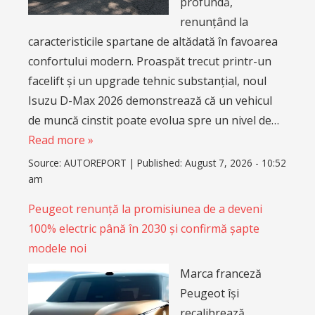
profundă,
renunțând la
caracteristicile spartane de altădată în favoarea
confortului modern. Proaspăt trecut printr-un
facelift și un upgrade tehnic substanțial, noul
Isuzu D-Max 2026 demonstrează că un vehicul
de muncă cinstit poate evolua spre un nivel de…
Read more »
Source:
AUTOREPORT
|
Published:
August 7, 2026 - 10:52
am
Peugeot renunță la promisiunea de a deveni
100% electric până în 2030 și confirmă șapte
modele noi
Marca franceză
Peugeot își
recalibrează