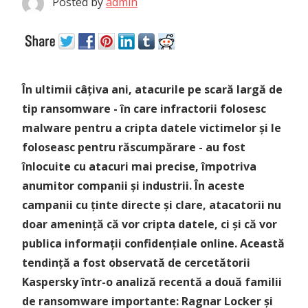
Posted by
admin
În ultimii câțiva ani, atacurile pe scară largă de
tip ransomware - în care infractorii folosesc
malware pentru a cripta datele victimelor și le
foloseasc pentru răscumpărare - au fost
înlocuite cu atacuri mai precise, împotriva
anumitor companii și industrii. În aceste
campanii cu ținte directe și clare, atacatorii nu
doar amenință că vor cripta datele, ci și că vor
publica informații confidențiale online. Această
tendință a fost observată de cercetătorii
Kaspersky într-o analiză recentă a două familii
de ransomware importante: Ragnar Locker și