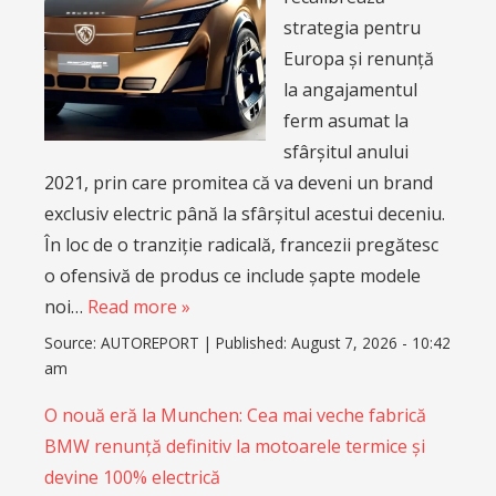
strategia pentru
Europa și renunță
la angajamentul
ferm asumat la
sfârșitul anului
2021, prin care promitea că va deveni un brand
exclusiv electric până la sfârșitul acestui deceniu.
În loc de o tranziție radicală, francezii pregătesc
o ofensivă de produs ce include șapte modele
noi…
Read more »
Source:
AUTOREPORT
|
Published:
August 7, 2026 - 10:42
am
O nouă eră la Munchen: Cea mai veche fabrică
BMW renunță definitiv la motoarele termice și
devine 100% electrică