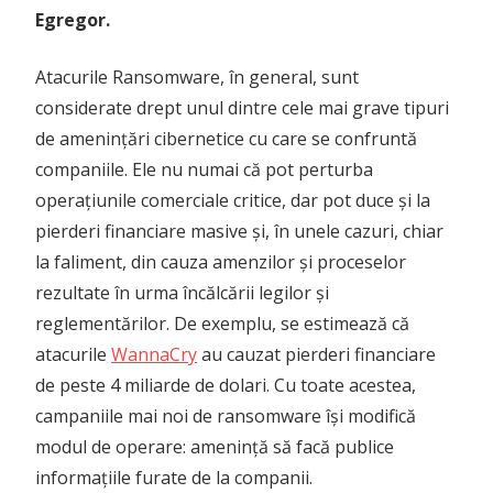
Egregor.
Atacurile Ransomware, în general, sunt
considerate drept unul dintre cele mai grave tipuri
de amenințări cibernetice cu care se confruntă
companiile. Ele nu numai că pot perturba
operațiunile comerciale critice, dar pot duce și la
pierderi financiare masive și, în unele cazuri, chiar
la faliment, din cauza amenzilor și proceselor
rezultate în urma încălcării legilor și
reglementărilor. De exemplu, se estimează că
atacurile
WannaCry
au cauzat pierderi financiare
de peste 4 miliarde de dolari. Cu toate acestea,
campaniile mai noi de ransomware își modifică
modul de operare: amenință să facă publice
informațiile furate de la companii.