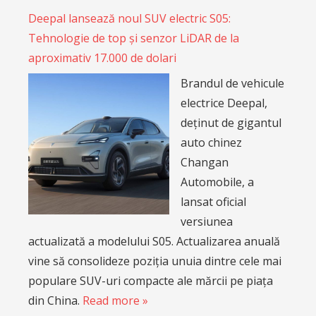
Deepal lansează noul SUV electric S05:
Tehnologie de top și senzor LiDAR de la
aproximativ 17.000 de dolari
Brandul de vehicule
electrice Deepal,
deținut de gigantul
auto chinez
Changan
Automobile, a
lansat oficial
versiunea
actualizată a modelului S05. Actualizarea anuală
vine să consolideze poziția unuia dintre cele mai
populare SUV-uri compacte ale mărcii pe piața
din China.
Read more »