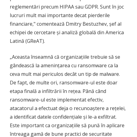
reglementări precum HIPAA sau GDPR. Sunt în joc
lucruri mult mai importante decat pierderile
financiare," comentează Dmitry Bestuzhev, șef al
echipei de cercetare și analiză globală din America
Latină (GReAT).
„Aceasta înseamnă că organizațiile trebuie să se
gândească la amenințarea cu ransomware ca la
ceva mult mai periculos decât un tip de malware.
De fapt, de multe ori, ransomware-ul este doar
etapa finală a infiltrării în rețea. Până când
ransomware-ul este implementat efectiv,
atacatorul a efectuat deja o recunoaștere a rețelei,
a identificat datele confidențiale și le-a exfiltrat.
Este important ca organizațiile să pună în aplicare
întreaga gamă de bune practici de securitate