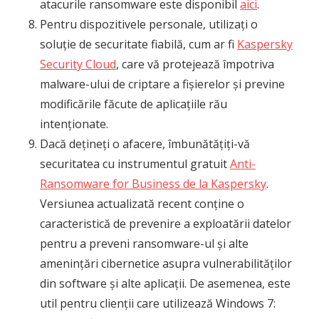
atacurile ransomware este disponibil
aici
.
Pentru dispozitivele personale, utilizați o
soluție de securitate fiabilă, cum ar fi
Kaspersky
Security Cloud
, care vă protejează împotriva
malware-ului de criptare a fișierelor și previne
modificările făcute de aplicațiile rău
intenționate.
Dacă dețineți o afacere, îmbunătățiți-vă
securitatea cu instrumentul gratuit
Anti-
Ransomware for Business de la Kaspersky
.
Versiunea actualizată recent conține o
caracteristică de prevenire a exploatării datelor
pentru a preveni ransomware-ul și alte
amenințări cibernetice asupra vulnerabilităților
din software și alte aplicații. De asemenea, este
util pentru clienții care utilizează Windows 7: