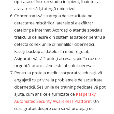
opri atacul într-un stadiu incipient, înainte ca
atacatorii să își atingă obiectivul.
Concentrați-vă strategia de securitate pe
detectarea mișcărilor laterale și a exfiltrării
datelor pe Internet. Acordați o atenție specială
traficului de ieșire din sistem al datelor pentru a
detecta conexiunile criminalilor cibernetici.
Faceți backup al datelor în mod regulat.
Asigurați-vă că îl puteți accesa rapid în caz de
urgență, atunci când este absolut necesar.
Pentru a proteja mediul corporativ, educați-vă
angajații cu privire la problemele de securitate
cibernetică. Sesiunile de training dedicate vă pot
ajuta, cum ar fi cele furnizate de
Kaspersky
Automated Security Awareness Platform
. Un
curs gratuit despre cum să vă protejați de