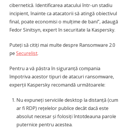
cibernetică. Identificarea atacului într-un stadiu
incipient, înainte ca atacatorii să atingă obiectivul
final, poate economisi o mulțime de bani”, adaugă
Fedor Sinitsyn, expert în securitate la Kaspersky.
Puteți să citiți mai multe despre Ransomware 2.0
pe
Securelist
.
Pentru a vă păstra în siguranță compania
împotriva acestor tipuri de atacuri ransomware,
experții Kaspersky recomandă următoarele:
Nu expuneți serviciile desktop la distanță (cum
ar fi RDP) rețelelor publice decât dacă este
absolut necesar și folosiți întotdeauna parole
puternice pentru acestea.