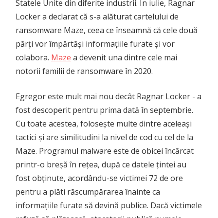
Statele Unite din diferite industrii. În iulie, Ragnar
Locker a declarat că s-a alăturat cartelului de
ransomware Maze, ceea ce înseamnă că cele două
părți vor împărtăși informațiile furate și vor
colabora.
Maze
a devenit una dintre cele mai
notorii familii de ransomware în 2020.
Egregor este mult mai nou decât Ragnar Locker - a
fost descoperit pentru prima dată în septembrie.
Cu toate acestea, folosește multe dintre aceleași
tactici și are similitudini la nivel de cod cu cel de la
Maze. Programul malware este de obicei încărcat
printr-o breșă în rețea, după ce datele țintei au
fost obținute, acordându-se victimei 72 de ore
pentru a plăti răscumpărarea înainte ca
informațiile furate să devină publice. Dacă victimele