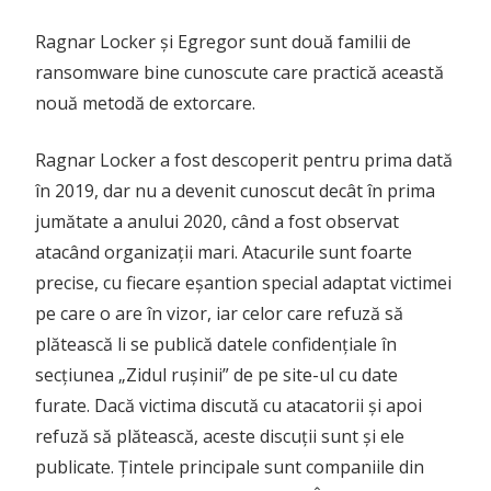
Ragnar Locker și Egregor sunt două familii de
ransomware bine cunoscute care practică această
nouă metodă de extorcare.
Ragnar Locker a fost descoperit pentru prima dată
în 2019, dar nu a devenit cunoscut decât în ​​prima
jumătate a anului 2020, când a fost observat
atacând organizații mari. Atacurile sunt foarte
precise, cu fiecare eșantion special adaptat victimei
pe care o are în vizor, iar celor care refuză să
plătească li se publică datele confidențiale în
secțiunea „Zidul rușinii” de pe site-ul cu date
furate. Dacă victima discută cu atacatorii și apoi
refuză să plătească, aceste discuții sunt și ele
publicate. Țintele principale sunt companiile din