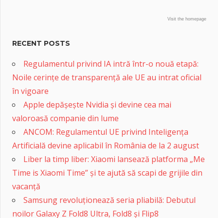
Visit the homepage
RECENT POSTS
Regulamentul privind IA intră într-o nouă etapă:
Noile cerințe de transparență ale UE au intrat oficial
în vigoare
Apple depășește Nvidia și devine cea mai
valoroasă companie din lume
ANCOM: Regulamentul UE privind Inteligența
Artificială devine aplicabil în România de la 2 august
Liber la timp liber: Xiaomi lansează platforma „Me
Time is Xiaomi Time” și te ajută să scapi de grijile din
vacanță
Samsung revoluționează seria pliabilă: Debutul
noilor Galaxy Z Fold8 Ultra, Fold8 și Flip8