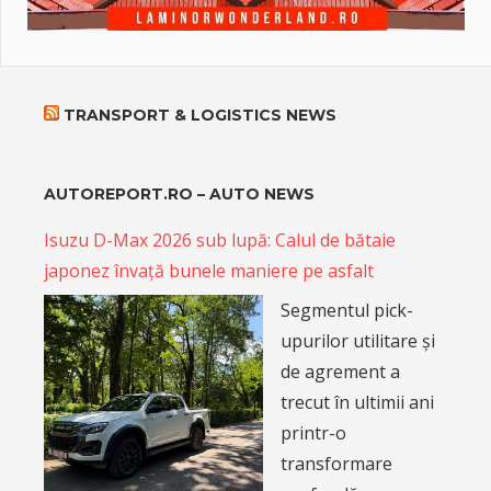
TRANSPORT & LOGISTICS NEWS
AUTOREPORT.RO – AUTO NEWS
Isuzu D-Max 2026 sub lupă: Calul de bătaie
japonez învață bunele maniere pe asfalt
Segmentul pick-
upurilor utilitare și
de agrement a
trecut în ultimii ani
printr-o
transformare