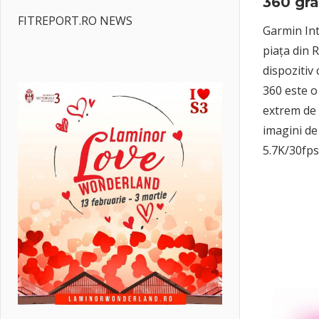
360 gr
FITREPORT.RO NEWS
Garmin Int
piața din 
dispozitiv 
360 este o
extrem de 
imagini de
5.7K/30fps