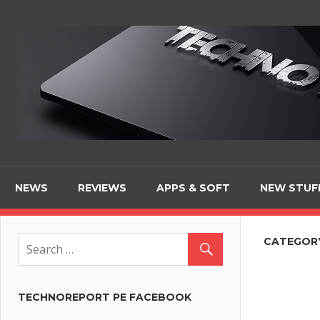
Skip
to
content
NEWS
REVIEWS
APPS & SOFT
NEW STUF
CATEGOR
TECHNOREPORT PE FACEBOOK