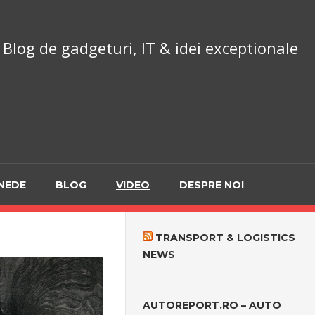
chnoReport.ro
Blog de gadgeturi, IT & idei exceptionale
NEDE
BLOG
VIDEO
DESPRE NOI
TRANSPORT & LOGISTICS
NEWS
AUTOREPORT.RO – AUTO