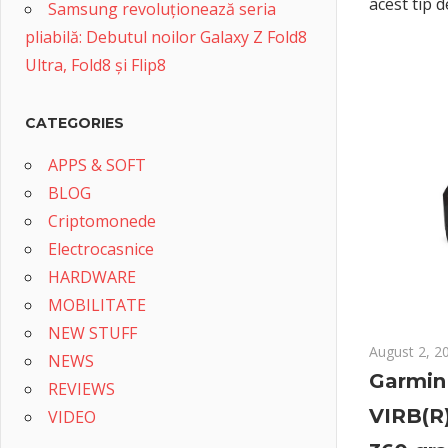
acest tip 
Samsung revoluționează seria
pliabilă: Debutul noilor Galaxy Z Fold8
Ultra, Fold8 și Flip8
CATEGORIES
APPS & SOFT
BLOG
Criptomonede
Electrocasnice
HARDWARE
MOBILITATE
NEW STUFF
August 2, 2
NEWS
Garmin
REVIEWS
VIRB(R)
VIDEO