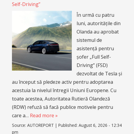
Self-Driving”
În urmă cu patru
luni, autoritățile din
Olanda au aprobat
sistemul de
asistență pentru
șofer „Full Self-
Driving” (FSD)
dezvoltat de Tesla și
au început să pledeze activ pentru adoptarea
acestuia la nivelul întregii Uniuni Europene. Cu
toate acestea, Autoritatea Rutieră Olandeză
(RDW) refuză să facă publice motivele pentru
care a…
Read more »
Source:
AUTOREPORT
|
Published:
August 6, 2026 - 12:34
pm