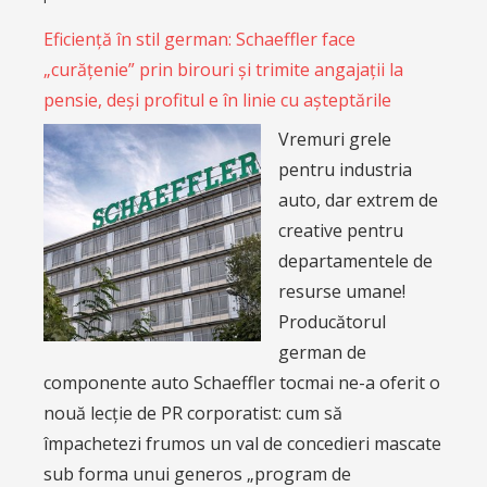
Eficiență în stil german: Schaeffler face
„curățenie” prin birouri și trimite angajații la
pensie, deși profitul e în linie cu așteptările
Vremuri grele
pentru industria
auto, dar extrem de
creative pentru
departamentele de
resurse umane!
Producătorul
german de
componente auto Schaeffler tocmai ne-a oferit o
nouă lecție de PR corporatist: cum să
împachetezi frumos un val de concedieri mascate
sub forma unui generos „program de