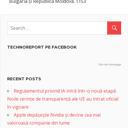
Bulgaria și Republica Moldova. 1153
TECHNOREPORT PE FACEBOOK
Visit the homepage
RECENT POSTS
Regulamentul privind IA intră într-o nouă etapă:
Noile cerințe de transparență ale UE au intrat oficial
în vigoare
Apple depășește Nvidia și devine cea mai
valoroasă companie din lume