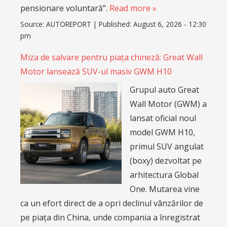
pensionare voluntară”.
Read more »
Source:
AUTOREPORT
|
Published:
August 6, 2026 - 12:30
pm
Miza de salvare pentru piața chineză: Great Wall
Motor lansează SUV-ul masiv GWM H10
Grupul auto Great
Wall Motor (GWM) a
lansat oficial noul
model GWM H10,
primul SUV angulat
(boxy) dezvoltat pe
arhitectura Global
One. Mutarea vine
ca un efort direct de a opri declinul vânzărilor de
pe piața din China, unde compania a înregistrat