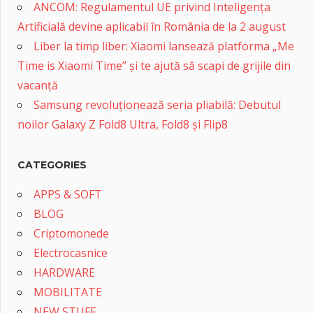
ANCOM: Regulamentul UE privind Inteligența
Artificială devine aplicabil în România de la 2 august
Liber la timp liber: Xiaomi lansează platforma „Me
Time is Xiaomi Time” și te ajută să scapi de grijile din
vacanță
Samsung revoluționează seria pliabilă: Debutul
noilor Galaxy Z Fold8 Ultra, Fold8 și Flip8
CATEGORIES
APPS & SOFT
BLOG
Criptomonede
Electrocasnice
HARDWARE
MOBILITATE
NEW STUFF