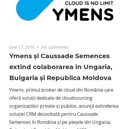
June 17, 2016
No comments
Ymens și Caussade Semences
extind colaborarea în Ungaria,
Bulgaria și Republica Moldova
Ymens, primul broker de cloud din România care
oferă soluții dedicate de cloudsourcing
organizațiilor private și publice, anunță extinderea
soluției CRM dezvoltată pentru Caussade
Semences în România și pe piețele din Ungaria,