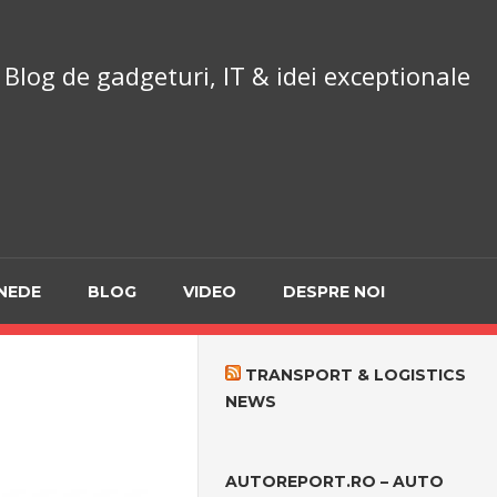
chnoReport.ro
Blog de gadgeturi, IT & idei exceptionale
NEDE
BLOG
VIDEO
DESPRE NOI
TRANSPORT & LOGISTICS
NEWS
AUTOREPORT.RO – AUTO