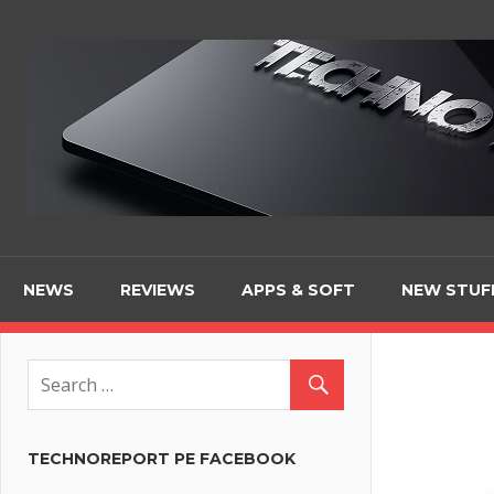
Skip
to
content
NEWS
REVIEWS
APPS & SOFT
NEW STUF
TECHNOREPORT PE FACEBOOK