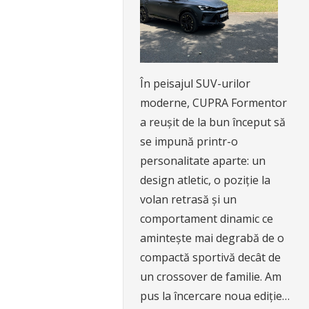
În peisajul SUV-urilor
moderne, CUPRA Formentor
a reușit de la bun început să
se impună printr-o
personalitate aparte: un
design atletic, o poziție la
volan retrasă și un
comportament dinamic ce
amintește mai degrabă de o
compactă sportivă decât de
un crossover de familie. Am
pus la încercare noua ediție…