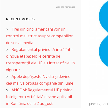
Visit the homepage
RECENT POSTS
Trei din cinci americani vor un
control mai strict asupra companiilor
de social media
Regulamentul privind IA intră într-
o nouă etapă: Noile cerințe de
transparență ale UE au intrat oficial în
vigoare
Apple depășește Nvidia și devine
cea mai valoroasă companie din lume
ANCOM: Regulamentul UE privind
Inteligența Artificială devine aplicabil
în România de la 2 august
June 17, 20