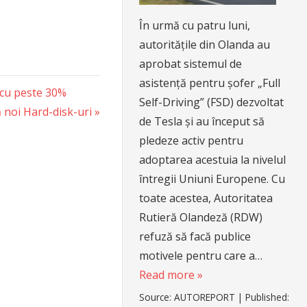
În urmă cu patru luni,
autoritățile din Olanda au
aprobat sistemul de
asistență pentru șofer „Full
 cu peste 30%
Self-Driving” (FSD) dezvoltat
noi Hard-disk-uri
de Tesla și au început să
pledeze activ pentru
adoptarea acestuia la nivelul
întregii Uniuni Europene. Cu
toate acestea, Autoritatea
Rutieră Olandeză (RDW)
refuză să facă publice
motivele pentru care a…
Read more »
Source:
AUTOREPORT
|
Published: