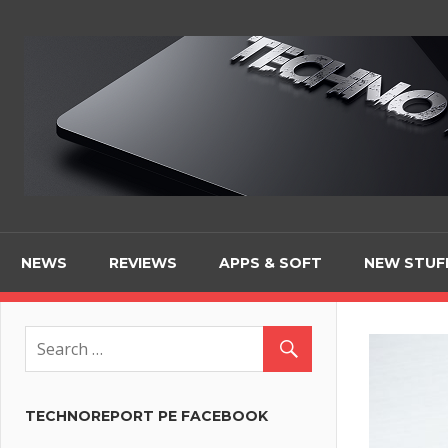
Skip
to
content
NEWS
REVIEWS
APPS & SOFT
NEW STUF
TECHNOREPORT PE FACEBOOK