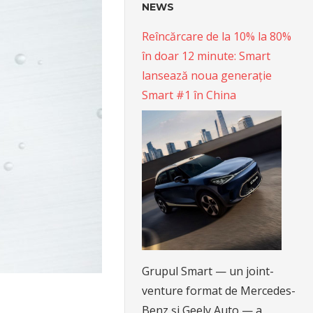
NEWS
Reîncărcare de la 10% la 80%
în doar 12 minute: Smart
lansează noua generație
Smart #1 în China
Grupul Smart — un joint-
venture format de Mercedes-
Benz și Geely Auto — a