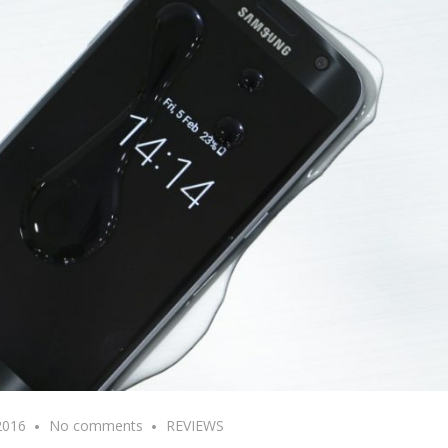
2016
No comments
REVIEWS