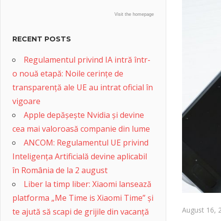
Visit the homepage
RECENT POSTS
Regulamentul privind IA intră într-
o nouă etapă: Noile cerințe de
transparență ale UE au intrat oficial în
vigoare
Apple depășește Nvidia și devine
cea mai valoroasă companie din lume
ANCOM: Regulamentul UE privind
Inteligența Artificială devine aplicabil
în România de la 2 august
Liber la timp liber: Xiaomi lansează
platforma „Me Time is Xiaomi Time” și
August 16, 
te ajută să scapi de grijile din vacanță