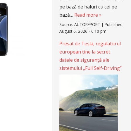
pe bază de haluri cu cei pe
bază…
Read more »
Source:
AUTOREPORT
|
Published:
August 6, 2026 - 6:10 pm
Presat de Tesla, regulatorul
european ține la secret
datele de siguranță ale
sistemului „Full Self-Driving”