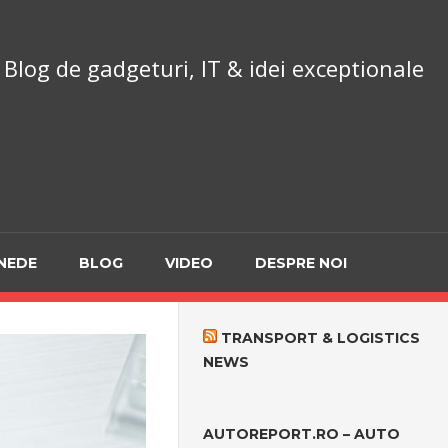
chnoReport.ro
Blog de gadgeturi, IT & idei exceptionale
NEDE
BLOG
VIDEO
DESPRE NOI
TRANSPORT & LOGISTICS
NEWS
AUTOREPORT.RO – AUTO