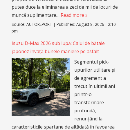
putea duce la eliminarea a zeci de mii de locuri de
muncă suplimentare…
Read more »
Source:
AUTOREPORT
|
Published:
August 8, 2026 - 2:10
pm
Isuzu D-Max 2026 sub lupă: Calul de bătaie
japonez învață bunele maniere pe asfalt
Segmentul pick-
upurilor utilitare și
de agrement a
trecut în ultimii ani
printr-o
transformare
profundă,
renunțând la
caracteristicile spartane de altădată în favoarea