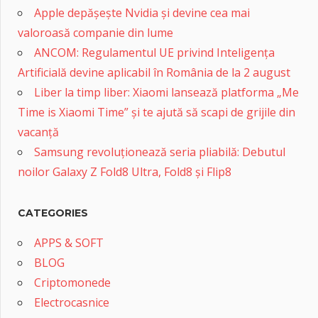
Apple depășește Nvidia și devine cea mai
valoroasă companie din lume
ANCOM: Regulamentul UE privind Inteligența
Artificială devine aplicabil în România de la 2 august
Liber la timp liber: Xiaomi lansează platforma „Me
Time is Xiaomi Time” și te ajută să scapi de grijile din
vacanță
Samsung revoluționează seria pliabilă: Debutul
noilor Galaxy Z Fold8 Ultra, Fold8 și Flip8
CATEGORIES
APPS & SOFT
BLOG
Criptomonede
Electrocasnice