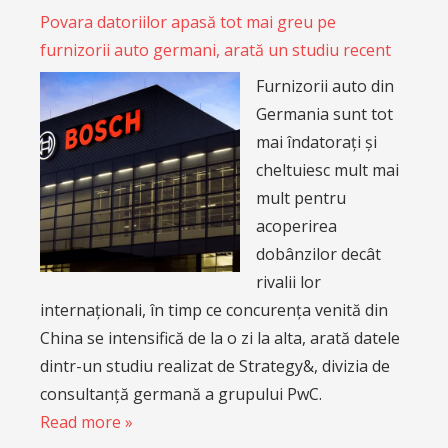
Povara datoriilor apasă tot mai greu pe
furnizorii auto germani, arată un studiu recent
Furnizorii auto din
Germania sunt tot
mai îndatorați și
cheltuiesc mult mai
mult pentru
acoperirea
dobânzilor decât
rivalii lor
internaționali, în timp ce concurența venită din
China se intensifică de la o zi la alta, arată datele
dintr-un studiu realizat de Strategy&, divizia de
consultanță germană a grupului PwC.
Read more »