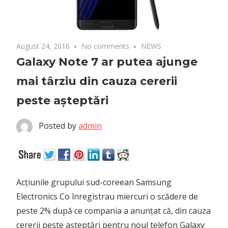
August 24, 2016
No comments
NEWS
Galaxy Note 7 ar putea ajunge
mai târziu din cauza cererii
peste așteptări
Posted by
admin
Acțiunile grupului sud-coreean Samsung
Electronics Co înregistrau miercuri o scădere de
peste 2% după ce compania a anunțat că, din cauza
cererii peste așteptări pentru noul telefon Galaxy