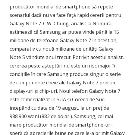
producător mondial de smartphone să repete
scenariul dacă nu va face față rapid cererii pentru
Galaxy Note 7. C.W. Chung, analist la Nomura,
estimează că Samsung ar putea vinde până la 15
milioane de telefoane Galaxy Note 7 în acest an,
comparativ cu nouă milioane de unități Galaxy
Note 5 vândute anul trecut. Potrivit acestui analist,
cererea peste așteptări nu este un risc major în
condițiile în care Samsung produce singur o serie
de componente cheie ale Galaxy Note 7 precum
display-uri și chip-uri. Noul telefon Galaxy Note 7
este comercializat în SUA și Coreea de Sud
începând cu data de 19 august, la un preț de
988.900 woni (882 de dolari). Samsung, cel mai
mare producător mondial de smartphone-uri,
speră că aprecierile bune pe care le-a primit Galaxy