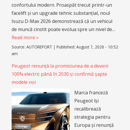
confortului modern. Proaspăt trecut printr-un
facelift și un upgrade tehnic substanțial, noul
Isuzu D-Max 2026 demonstrează că un vehicul
de muncă cinstit poate evolua spre un nivel de…
Read more »
Source:
AUTOREPORT
|
Published:
August 7, 2026 - 10:52
am
Peugeot renunță la promisiunea de a deveni
100% electric până în 2030 și confirmă șapte
modele noi
Marca franceză
Peugeot își
recalibrează
strategia pentru
Europa și renunță