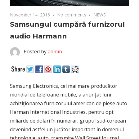
November 14, 2016
No comments
NEWS
Samsungul cumpără furnizorul
audio Harmann
Posted by
admin
Samsung Electronics, cel mai mare producător
mondial de telefoane mobile, a anunţat luni
achiziţionarea furnizorului american de piese auto
Harman International Industries, pentru opt
miliarde de dolari în numerar, grupul sud-coreean
devenind astfel un jucător important în domeniul
tehnologiei auto, transmite Wall Street Journal