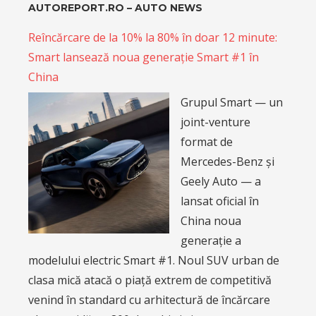
AUTOREPORT.RO – AUTO NEWS
Reîncărcare de la 10% la 80% în doar 12 minute:
Smart lansează noua generație Smart #1 în
China
Grupul Smart — un
joint-venture
format de
Mercedes-Benz și
Geely Auto — a
lansat oficial în
China noua
generație a
modelului electric Smart #1. Noul SUV urban de
clasa mică atacă o piață extrem de competitivă
venind în standard cu arhitectură de încărcare