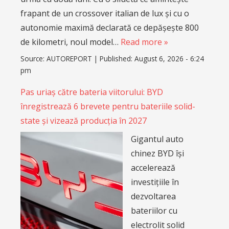
frapant de un crossover italian de lux și cu o
autonomie maximă declarată ce depășește 800
de kilometri, noul model…
Read more »
Source:
AUTOREPORT
|
Published:
August 6, 2026 - 6:24
pm
Pas uriaș către bateria viitorului: BYD
înregistrează 6 brevete pentru bateriile solid-
state și vizează producția în 2027
Gigantul auto
chinez BYD își
accelerează
investițiile în
dezvoltarea
bateriilor cu
electrolit solid