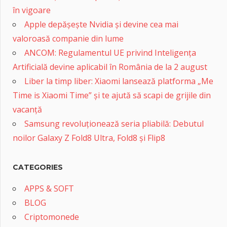
în vigoare
Apple depășește Nvidia și devine cea mai
valoroasă companie din lume
ANCOM: Regulamentul UE privind Inteligența
Artificială devine aplicabil în România de la 2 august
Liber la timp liber: Xiaomi lansează platforma „Me
Time is Xiaomi Time” și te ajută să scapi de grijile din
vacanță
Samsung revoluționează seria pliabilă: Debutul
noilor Galaxy Z Fold8 Ultra, Fold8 și Flip8
CATEGORIES
APPS & SOFT
BLOG
Criptomonede