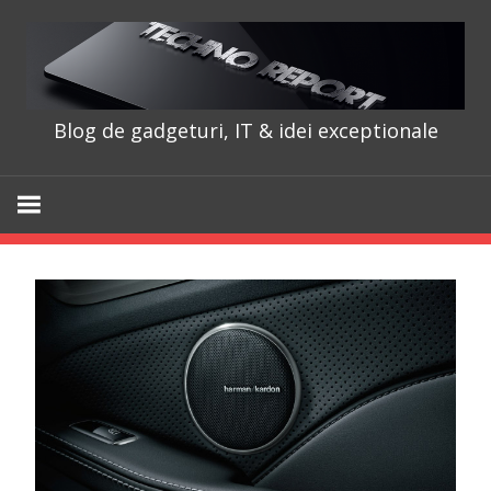
Skip
to
content
Blog de gadgeturi, IT & idei exceptionale
TechnoRepo