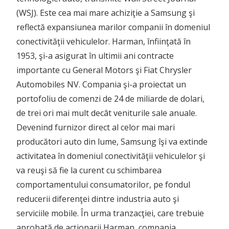
(WSJ).
Este cea mai mare achiziţie a Samsung şi
reflectă expansiunea marilor companii în domeniul
conectivităţii vehiculelor. Harman, înfiinţată în
1953, şi-a asigurat în ultimii ani contracte
importante cu General Motors şi Fiat Chrysler
Automobiles NV. Compania şi-a proiectat un
portofoliu de comenzi de 24 de miliarde de dolari,
de trei ori mai mult decât veniturile sale anuale.
Devenind furnizor direct al celor mai mari
producători auto din lume, Samsung îşi va extinde
activitatea în domeniul conectivităţii vehiculelor şi
va reuşi să fie la curent cu schimbarea
comportamentului consumatorilor, pe fondul
reducerii diferenţei dintre industria auto şi
serviciile mobile. În urma tranzacţiei, care trebuie
aprobată de acţionarii Harman, compania