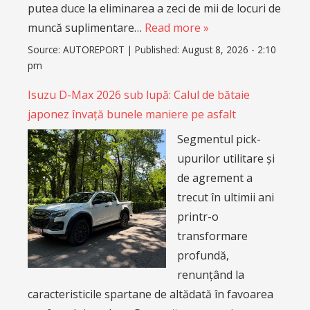
putea duce la eliminarea a zeci de mii de locuri de
muncă suplimentare…
Read more »
Source:
AUTOREPORT
|
Published:
August 8, 2026 - 2:10
pm
Isuzu D-Max 2026 sub lupă: Calul de bătaie
japonez învață bunele maniere pe asfalt
Segmentul pick-
upurilor utilitare și
de agrement a
trecut în ultimii ani
printr-o
transformare
profundă,
renunțând la
caracteristicile spartane de altădată în favoarea