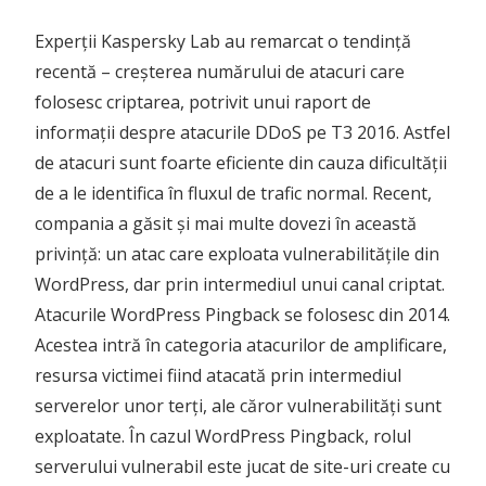
Experții Kaspersky Lab au remarcat o tendință
recentă – creșterea numărului de atacuri care
folosesc criptarea, potrivit unui raport de
informații despre atacurile DDoS pe T3 2016. Astfel
de atacuri sunt foarte eficiente din cauza dificultății
de a le identifica în fluxul de trafic normal. Recent,
compania a găsit și mai multe dovezi în această
privință: un atac care exploata vulnerabilitățile din
WordPress, dar prin intermediul unui canal criptat.
Atacurile WordPress Pingback se folosesc din 2014.
Acestea intră în categoria atacurilor de amplificare,
resursa victimei fiind atacată prin intermediul
serverelor unor terți, ale căror vulnerabilități sunt
exploatate. În cazul WordPress Pingback, rolul
serverului vulnerabil este jucat de site-uri create cu