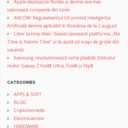
Apple depășește Nvidia și devine cea mai
valoroasă companie din lume
ANCOM: Regulamentul UE privind Inteligența
Artificială devine aplicabil în România de la 2 august
Liber la timp liber: Xiaomi lansează platforma „Me
Time is Xiaomi Time” și te ajută să scapi de grijile din
vacanță
Samsung revoluționează seria pliabilă: Debutul
noilor Galaxy Z Fold8 Ultra, Fold8 și Flip8
CATEGORIES
APPS & SOFT
BLOG
Criptomonede
Electrocasnice
HARDWARE