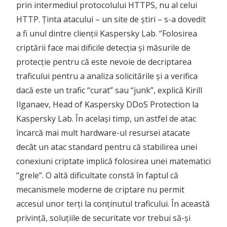
prin intermediul protocolului HTTPS, nu al celui
HTTP. Ținta atacului – un site de știri – s-a dovedit
a fi unul dintre clienții Kaspersky Lab. “Folosirea
criptării face mai dificile detecția și măsurile de
protecție pentru că este nevoie de decriptarea
traficului pentru a analiza solicitările și a verifica
dacă este un trafic “curat” sau “junk”, explică Kirill
Ilganaev, Head of Kaspersky DDoS Protection la
Kaspersky Lab. În același timp, un astfel de atac
încarcă mai mult hardware-ul resursei atacate
decât un atac standard pentru că stabilirea unei
conexiuni criptate implică folosirea unei matematici
“grele”. O altă dificultate constă în faptul că
mecanismele moderne de criptare nu permit
accesul unor terți la conținutul traficului. În această
privință, soluțiile de securitate vor trebui să-și