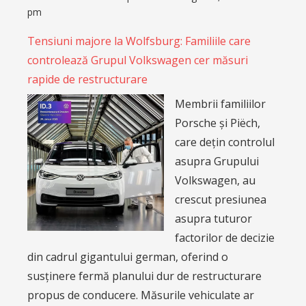
pm
Tensiuni majore la Wolfsburg: Familiile care
controlează Grupul Volkswagen cer măsuri
rapide de restructurare
Membrii familiilor
Porsche și Piëch,
care dețin controlul
asupra Grupului
Volkswagen, au
crescut presiunea
asupra tuturor
factorilor de decizie
din cadrul gigantului german, oferind o
susținere fermă planului dur de restructurare
propus de conducere. Măsurile vehiculate ar