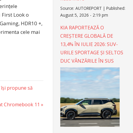
erințele
Source:
AUTOREPORT
|
Published:
 First Look o
August 5, 2026 - 2:19 pm
R Gaming, HDR10 +,
KIA RAPORTEAZĂ O
perimenta cele mai
CREȘTERE GLOBALĂ DE
13,4% ÎN IULIE 2026: SUV-
URILE SPORTAGE ȘI SELTOS
DUC VÂNZĂRILE ÎN SUS
 își propune să
sat Chromebook 11