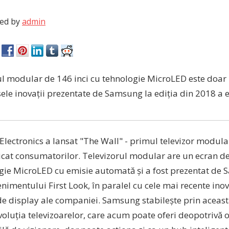
ed by
admin
ul modular de 146 inci cu tehnologie MicroLED este doar
le inovații prezentate de Samsung la ediția din 2018 a e
lectronics a lansat "The Wall" - primul televizor modul
cat consumatorilor. Televizorul modular are un ecran de
ogie MicroLED cu emisie automată și a fost prezentat de 
nimentului First Look, în paralel cu cele mai recente inov
de display ale companiei. Samsung stabilește prin aceas
voluția televizoarelor, care acum poate oferi deopotrivă 