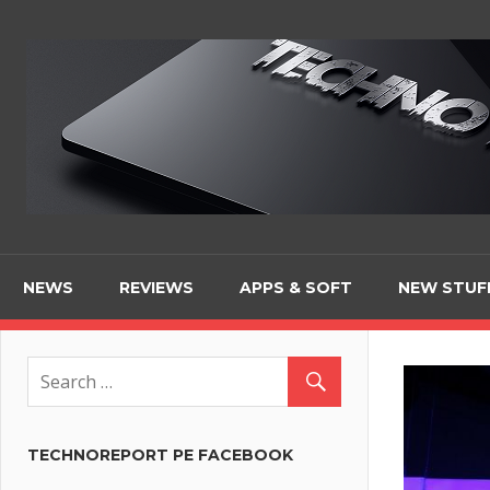
Skip
to
content
NEWS
REVIEWS
APPS & SOFT
NEW STUF
TECHNOREPORT PE FACEBOOK