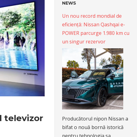
NEWS
Un nou record mondial de
eficiență: Nissan Qashqai e-
POWER parcurge 1.980 km cu
un singur rezervor
 televizor
Producătorul nipon Nissan a
bifat o nouă bornă istorică
pentru tehnologia sa