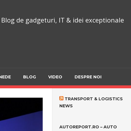
chnoReport.ro
Blog de gadgeturi, IT & idei exceptionale
NEDE
BLOG
VIDEO
DESPRE NOI
TRANSPORT & LOGISTICS
NEWS
AUTOREPORT.RO – AUTO