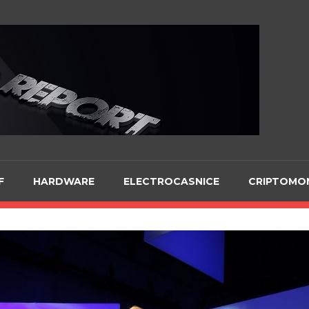
Te
F
HARDWARE
ELECTROCASNICE
CRIPTOMO