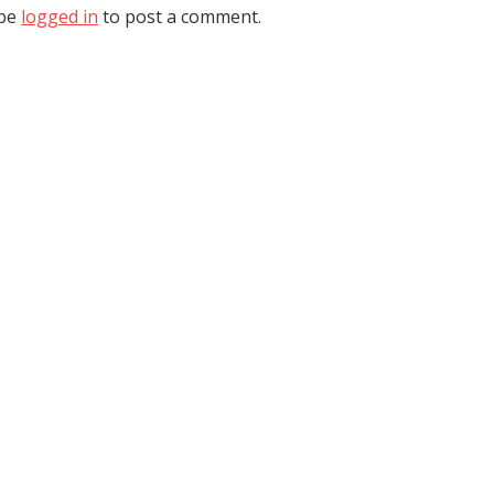
 be
logged in
to post a comment.