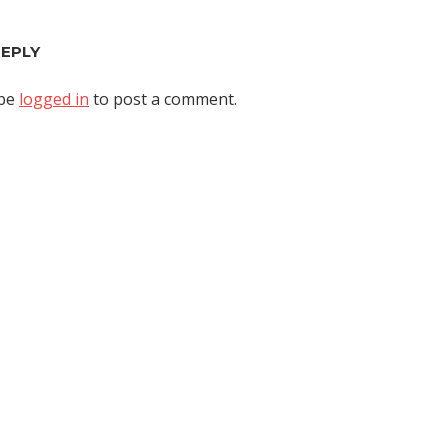
REPLY
 be
logged in
to post a comment.