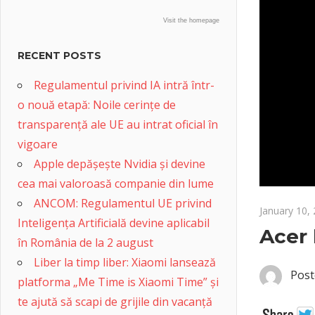
Visit the homepage
RECENT POSTS
Regulamentul privind IA intră într-
o nouă etapă: Noile cerințe de
transparență ale UE au intrat oficial în
vigoare
Apple depășește Nvidia și devine
cea mai valoroasă companie din lume
ANCOM: Regulamentul UE privind
January 10,
Inteligența Artificială devine aplicabil
Acer 
în România de la 2 august
Liber la timp liber: Xiaomi lansează
Post
platforma „Me Time is Xiaomi Time” și
te ajută să scapi de grijile din vacanță