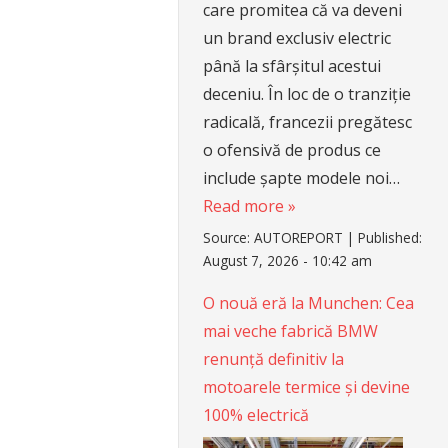
care promitea că va deveni
un brand exclusiv electric
până la sfârșitul acestui
deceniu. În loc de o tranziție
radicală, francezii pregătesc
o ofensivă de produs ce
include șapte modele noi…
Read more »
Source:
AUTOREPORT
|
Published:
August 7, 2026 - 10:42 am
O nouă eră la Munchen: Cea
mai veche fabrică BMW
renunță definitiv la
motoarele termice și devine
100% electrică