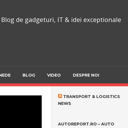
chnoReport.ro
Blog de gadgeturi, IT & idei exceptionale
NEDE
BLOG
VIDEO
DESPRE NOI
TRANSPORT & LOGISTICS
NEWS
AUTOREPORT.RO – AUTO