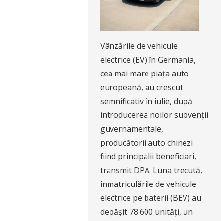
Vânzările de vehicule
electrice (EV) în Germania,
cea mai mare piața auto
europeană, au crescut
semnificativ în iulie, după
introducerea noilor subvenții
guvernamentale,
producătorii auto chinezi
fiind principalii beneficiari,
transmit DPA. Luna trecută,
înmatriculările de vehicule
electrice pe baterii (BEV) au
depășit 78.600 unități, un