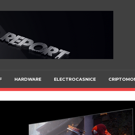
Te
F
HARDWARE
ELECTROCASNICE
CRIPTOMO