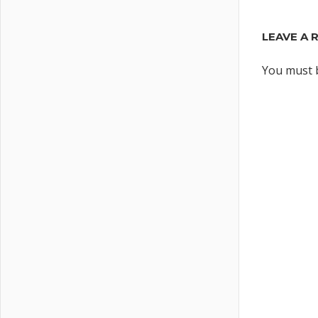
LEAVE A 
You must