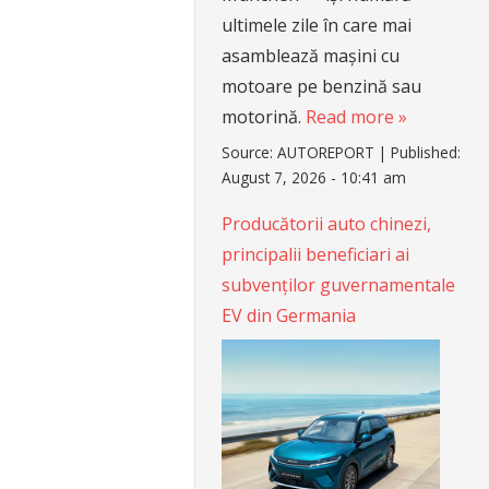
ultimele zile în care mai
asamblează mașini cu
motoare pe benzină sau
motorină.
Read more »
Source:
AUTOREPORT
|
Published:
August 7, 2026 - 10:41 am
Producătorii auto chinezi,
principalii beneficiari ai
subvenților guvernamentale
EV din Germania