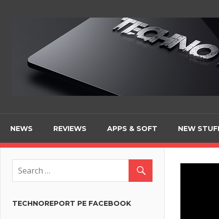
Skip
to
content
NEWS
REVIEWS
APPS & SOFT
NEW STUF
TECHNOREPORT PE FACEBOOK