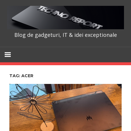
Skip
to
content
Blog de gadgeturi, IT & idei exceptionale
TechnoRepo
TAG:
ACER