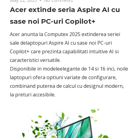
May 22, 2025
No comments
Acer extinde seria Aspire AI cu
sase noi PC-uri Copilot+
Acer anunta la Computex 2025 extinderea seriei
sale delaptopuri Aspire AI cu sase noi PC-uri
Copilot+ care prezinta capabilitati intuitive AI si
caracteristici versatile.
Disponibile in modeleelegante de 14 si 16 inci, noile
laptopuri ofera optiuni variate de configurare,
combinand puterea de calcul cu designul modern,
la preturi accesibile.