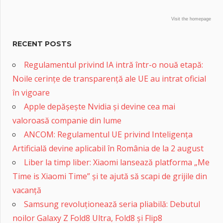
Visit the homepage
RECENT POSTS
Regulamentul privind IA intră într-o nouă etapă:
Noile cerințe de transparență ale UE au intrat oficial
în vigoare
Apple depășește Nvidia și devine cea mai
valoroasă companie din lume
ANCOM: Regulamentul UE privind Inteligența
Artificială devine aplicabil în România de la 2 august
Liber la timp liber: Xiaomi lansează platforma „Me
Time is Xiaomi Time” și te ajută să scapi de grijile din
vacanță
Samsung revoluționează seria pliabilă: Debutul
noilor Galaxy Z Fold8 Ultra, Fold8 și Flip8