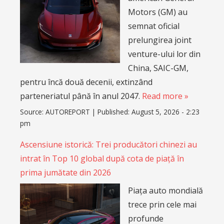
Motors (GM) au
semnat oficial
prelungirea joint
venture-ului lor din
China, SAIC-GM,
pentru încă două decenii, extinzând
parteneriatul până în anul 2047.
Read more »
Source:
AUTOREPORT
|
Published:
August 5, 2026 - 2:23
pm
Ascensiune istorică: Trei producători chinezi au
intrat în Top 10 global după cota de piață în
prima jumătate din 2026
Piața auto mondială
trece prin cele mai
profunde