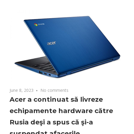
June 8, 2023
No comments
Acer a continuat să livreze
echipamente hardware către
Rusia deşi a spus că şi-a
suspendat afacerile