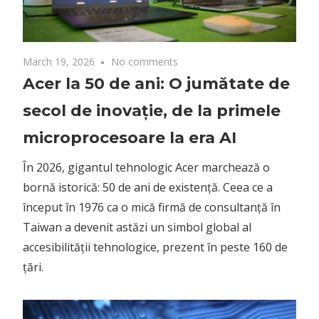
March 19, 2026
No comments
Acer la 50 de ani: O jumătate de
secol de inovație, de la primele
microprocesoare la era AI
În 2026, gigantul tehnologic Acer marchează o
bornă istorică: 50 de ani de existență. Ceea ce a
început în 1976 ca o mică firmă de consultanță în
Taiwan a devenit astăzi un simbol global al
accesibilității tehnologice, prezent în peste 160 de
țări.