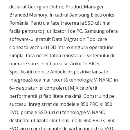
declarat Georgian Dobre, Product Manager
Branded Memory, în cadrul Samsung Electronics
România. Pentru a face trecerea la SSD căt mai
facilă pentru toți utilizatorii de PC, Samsung oferă
software-ul gratuit Data Migration Tool care
clonează vechiul HDD într-o singură operațiune
simplă, fără necesitatea reinstalării sistemului de
operare sau schimbarea setărilor în BIOS.
Specificații tehnice Ambele dispozitive lansate
integrează cea mai recentă tehnologie V-NAND în
64 de straturi și controlerul MJX ce oferă
performanță și fiabilitate maximă. Construind pe
succesul înregistrat de modelele 850 PRO și 850
EVO, primele SSD-uri cu tehnologie V-NAND
destinate utilizatorilor finali, noile 860 PRO și 860
EVO vin cu performanțe de vârf în industria SSD-