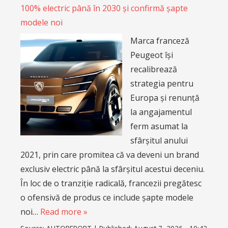
100% electric până în 2030 și confirmă șapte
modele noi
Marca franceză
Peugeot își
recalibrează
strategia pentru
Europa și renunță
la angajamentul
ferm asumat la
sfârșitul anului
2021, prin care promitea că va deveni un brand
exclusiv electric până la sfârșitul acestui deceniu.
În loc de o tranziție radicală, francezii pregătesc
o ofensivă de produs ce include șapte modele
noi…
Read more »