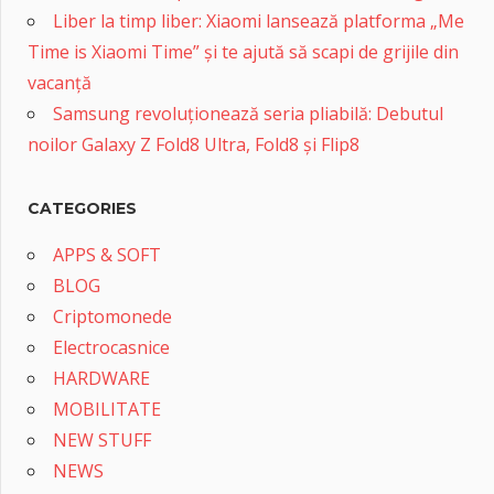
Liber la timp liber: Xiaomi lansează platforma „Me
Time is Xiaomi Time” și te ajută să scapi de grijile din
vacanță
Samsung revoluționează seria pliabilă: Debutul
noilor Galaxy Z Fold8 Ultra, Fold8 și Flip8
CATEGORIES
APPS & SOFT
BLOG
Criptomonede
Electrocasnice
HARDWARE
MOBILITATE
NEW STUFF
NEWS