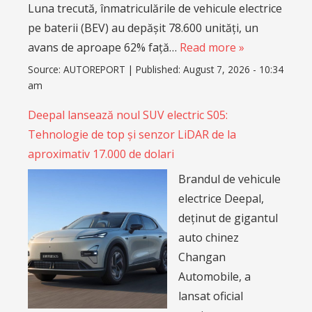
Luna trecută, înmatriculările de vehicule electrice
pe baterii (BEV) au depășit 78.600 unități, un
avans de aproape 62% față…
Read more »
Source:
AUTOREPORT
|
Published:
August 7, 2026 - 10:34
am
Deepal lansează noul SUV electric S05:
Tehnologie de top și senzor LiDAR de la
aproximativ 17.000 de dolari
Brandul de vehicule
electrice Deepal,
deținut de gigantul
auto chinez
Changan
Automobile, a
lansat oficial