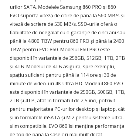
urilor SATA. Modelele Samsung 860 PRO și 860
EVO suportă viteză de citire de până la 560 MB/s și
viteză de scriere de 530 MB/s. SSD-urile oferă o
fiabilitate de neegalat cu o garanție de cinci ani sau
până la 4.800 TBW pentru 860 PRO și până la 2400
TBW pentru EVO 860. Modelul 860 PRO este
disponibil în variantele de 256GB, 512GB, 1TB, 2TB
și 4TB. Modelul de 4TB asigură, spre exemplu,
spațiu suficient pentru până la 114 ore și 30 de
minute de video-uri 4K Ultra HD. Modelul 860 EVO
este disponibil în variantele de 250GB, 500GB, 1TB,
2TB și 4TB, atât în formatul de 2,5 inci, potrivit
pentru majoritatea PC-urilor desktop și laptop, cât
și în formatele mSATA și M.2 pentru sisteme ultra-
slim compatibile. EVO 860 își menține performanța
de top de până la șase ori mai mult decât