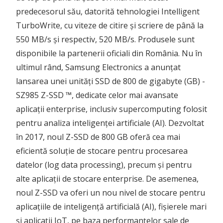
predecesorul său, datorită tehnologiei Intelligent
TurboWrite, cu viteze de citire și scriere de până la
550 MB/s și respectiv, 520 MB/s. Produsele sunt
disponibile la partenerii oficiali din România. Nu în
ultimul rând, Samsung Electronics a anunțat
lansarea unei unități SSD de 800 de gigabyte (GB) -
SZ985 Z-SSD ™, dedicate celor mai avansate
aplicații enterprise, inclusiv supercomputing folosit
pentru analiza inteligenței artificiale (AI). Dezvoltat
în 2017, noul Z-SSD de 800 GB oferă cea mai
eficientă soluție de stocare pentru procesarea
datelor (log data processing), precum și pentru
alte aplicații de stocare enterprise. De asemenea,
noul Z-SSD va oferi un nou nivel de stocare pentru
aplicațiile de inteligență artificială (AI), fișierele mari
și aplicații IoT, pe baza performanțelor sale de