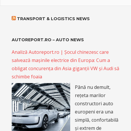
TRANSPORT & LOGISTICS NEWS
AUTOREPORT.RO – AUTO NEWS
Analiză Autoreport.ro | Șocul chinezesc care
salvează mașinile electrice din Europa: Cum a
obligat concurența din Asia giganții VW și Audi să
schimbe foaia
Până nu demult,
rețeta marilor
constructori auto
europeni era una
simplă, confortabilă
și extrem de