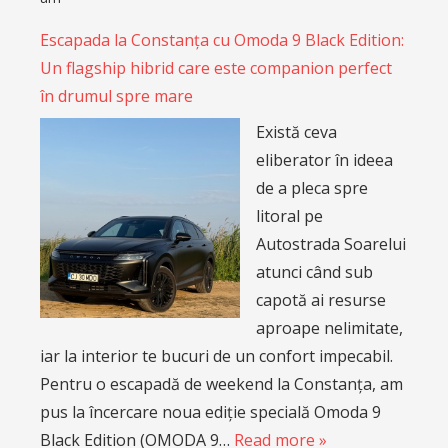
Escapada la Constanța cu Omoda 9 Black Edition:
Un flagship hibrid care este companion perfect
în drumul spre mare
Există ceva
eliberator în ideea
de a pleca spre
litoral pe
Autostrada Soarelui
atunci când sub
capotă ai resurse
aproape nelimitate,
iar la interior te bucuri de un confort impecabil.
Pentru o escapadă de weekend la Constanța, am
pus la încercare noua ediție specială Omoda 9
Black Edition (OMODA 9…
Read more »