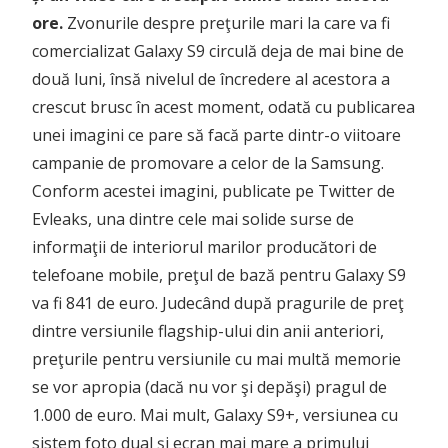
ore.
Zvonurile despre preţurile mari la care va fi
comercializat Galaxy S9 circulă deja de mai bine de
două luni, însă nivelul de încredere al acestora a
crescut brusc în acest moment, odată cu publicarea
unei imagini ce pare să facă parte dintr-o viitoare
campanie de promovare a celor de la Samsung.
Conform acestei imagini, publicate pe Twitter de
Evleaks, una dintre cele mai solide surse de
informaţii de interiorul marilor producători de
telefoane mobile, preţul de bază pentru Galaxy S9
va fi 841 de euro. Judecând după pragurile de preţ
dintre versiunile flagship-ului din anii anteriori,
preţurile pentru versiunile cu mai multă memorie
se vor apropia (dacă nu vor şi depăşi) pragul de
1.000 de euro. Mai mult, Galaxy S9+, versiunea cu
sistem foto dual şi ecran mai mare a primului