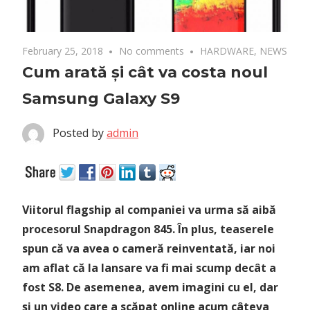
February 25, 2018
No comments
HARDWARE
,
NEWS
Cum arată și cât va costa noul
Samsung Galaxy S9
Posted by
admin
Viitorul flagship al companiei va urma să aibă
procesorul Snapdragon 845. În plus, teaserele
spun că va avea o cameră reinventată, iar noi
am aflat că la lansare va fi mai scump decât a
fost S8. De asemenea, avem imagini cu el, dar
și un video care a scăpat online acum câteva