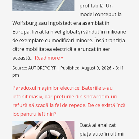
profitabilă. Un
model conceput la
Wolfsburg sau Ingolstadt era asamblat în
Europa, livrat la nivel global și vândut în milioane
de exemplare cu modificări minore. Însă tranziția
către mobilitatea electrică a aruncat în aer
această…
Read more »
Source:
AUTOREPORT
|
Published:
August 9, 2026 - 3:11
pm
Paradoxul mașinilor electrice: Bateriile s-au
ieftinit masiv, dar prețurile din showroom-uri
refuză să scadă la fel de repede. De ce există încă
loc pentru ieftiniri?
Dacă ai analizat
piața auto în ultimii