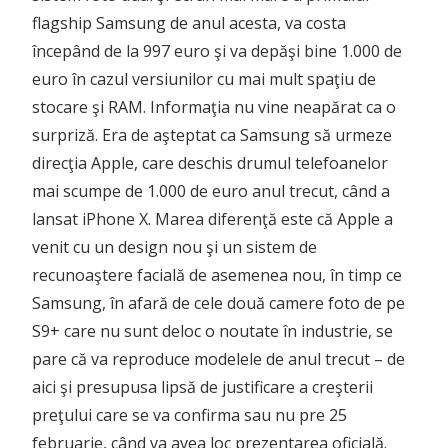
flagship Samsung de anul acesta, va costa
începând de la 997 euro şi va depăşi bine 1.000 de
euro în cazul versiunilor cu mai mult spaţiu de
stocare şi RAM. Informaţia nu vine neapărat ca o
surpriză. Era de aşteptat ca Samsung să urmeze
direcţia Apple, care deschis drumul telefoanelor
mai scumpe de 1.000 de euro anul trecut, când a
lansat iPhone X. Marea diferenţă este că Apple a
venit cu un design nou şi un sistem de
recunoaştere facială de asemenea nou, în timp ce
Samsung, în afară de cele două camere foto de pe
S9+ care nu sunt deloc o noutate în industrie, se
pare că va reproduce modelele de anul trecut – de
aici şi presupusa lipsă de justificare a creşterii
preţului care se va confirma sau nu pre 25
februarie, când va avea loc prezentarea oficială.