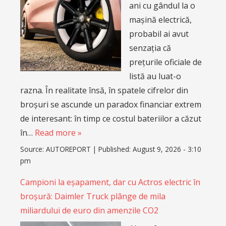
ani cu gândul la o
mașină electrică,
probabil ai avut
senzația că
prețurile oficiale de
listă au luat-o
razna. În realitate însă, în spatele cifrelor din
broșuri se ascunde un paradox financiar extrem
de interesant: în timp ce costul bateriilor a căzut
în…
Read more »
Source:
AUTOREPORT
|
Published:
August 9, 2026 - 3:10
pm
Campioni la eșapament, dar cu Actros electric în
broșură: Daimler Truck plânge de mila
miliardului de euro din amenzile CO2