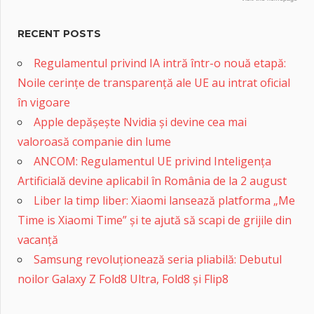
RECENT POSTS
Regulamentul privind IA intră într-o nouă etapă:
Noile cerințe de transparență ale UE au intrat oficial
în vigoare
Apple depășește Nvidia și devine cea mai
valoroasă companie din lume
ANCOM: Regulamentul UE privind Inteligența
Artificială devine aplicabil în România de la 2 august
Liber la timp liber: Xiaomi lansează platforma „Me
Time is Xiaomi Time” și te ajută să scapi de grijile din
vacanță
Samsung revoluționează seria pliabilă: Debutul
noilor Galaxy Z Fold8 Ultra, Fold8 și Flip8