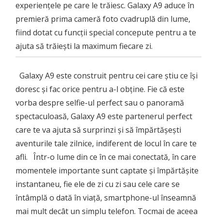
experiențele pe care le trăiesc. Galaxy A9 aduce în
premieră prima cameră foto cvadruplă din lume,
fiind dotat cu funcții special concepute pentru a te
ajuta să trăiești la maximum fiecare zi.
Galaxy A9 este construit pentru cei care știu ce își
doresc și fac orice pentru a-l obține. Fie că este
vorba despre selfie-ul perfect sau o panoramă
spectaculoasă, Galaxy A9 este partenerul perfect
care te va ajuta să surprinzi și să împărtășești
aventurile tale zilnice, indiferent de locul în care te
afli. Într-o lume din ce în ce mai conectată, în care
momentele importante sunt captate și împărtășite
instantaneu, fie ele de zi cu zi sau cele care se
întâmplă o dată în viață, smartphone-ul înseamnă
mai mult decât un simplu telefon. Tocmai de aceea