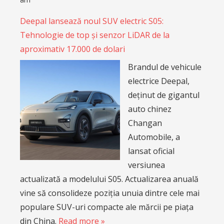
Deepal lansează noul SUV electric S05:
Tehnologie de top și senzor LiDAR de la
aproximativ 17.000 de dolari
Brandul de vehicule
electrice Deepal,
deținut de gigantul
auto chinez
Changan
Automobile, a
lansat oficial
versiunea
actualizată a modelului S05. Actualizarea anuală
vine să consolideze poziția unuia dintre cele mai
populare SUV-uri compacte ale mărcii pe piața
din China.
Read more »