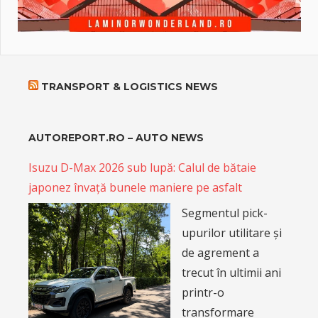
TRANSPORT & LOGISTICS NEWS
AUTOREPORT.RO – AUTO NEWS
Isuzu D-Max 2026 sub lupă: Calul de bătaie
japonez învață bunele maniere pe asfalt
Segmentul pick-
upurilor utilitare și
de agrement a
trecut în ultimii ani
printr-o
transformare