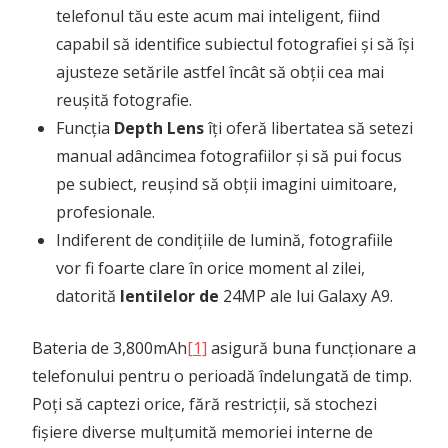
telefonul tău este acum mai inteligent, fiind
capabil să identifice subiectul fotografiei și să își
ajusteze setările astfel încât să obții cea mai
reușită fotografie.
Funcția
Depth Lens
îți oferă libertatea să setezi
manual adâncimea fotografiilor și să pui focus
pe subiect, reușind să obții imagini uimitoare,
profesionale.
Indiferent de condițiile de lumină, fotografiile
vor fi foarte clare în orice moment al zilei,
datorită
lentilelor de
24MP ale lui Galaxy A9.
Bateria de 3,800mAh
[1]
asigură buna funcționare a
telefonului pentru o perioadă îndelungată de timp.
Poți să captezi orice, fără restricții, să stochezi
fișiere diverse mulțumită memoriei interne de