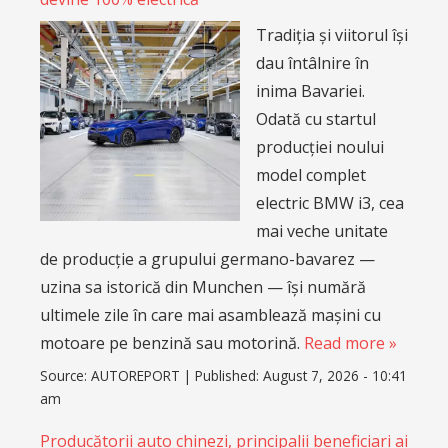
Tradiția și viitorul își
dau întâlnire în
inima Bavariei.
Odată cu startul
producției noului
model complet
electric BMW i3, cea
mai veche unitate
de producție a grupului germano-bavarez —
uzina sa istorică din Munchen — își numără
ultimele zile în care mai asamblează mașini cu
motoare pe benzină sau motorină.
Read more »
Source:
AUTOREPORT
|
Published:
August 7, 2026 - 10:41
am
Producătorii auto chinezi, principalii beneficiari ai