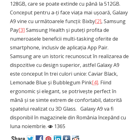
128GB, care se poate extinde cu până la 512GB.
Conceput pentru a-ți face viața mai ușoară, Galaxy
A9 vine cu următoarele funcții: Bixby
[2]
, Samsung
Pay
[3]
Samsung Health și puteți profita de
numeroasele beneficii multi-tasking oferite de
smartphone, inclusiv de aplicația App Pair.
Samsung are un istoric recunoscut în realizarea de
dispozitive cu design superior, astfel Galaxy A9
este conceput în trei culori unice: Caviar Black,
Lemonade Blue și Bubblegum Pink
[4]
. Fiind
ergonomic și elegant, se potrivește perfect în
mână și se simte extrem de confortabil, datorită
spatelui realizat cu 3D Glass. Galaxy A9 va fi
disponibil în magazinele din România începând cu
luna noiembrie.
1365