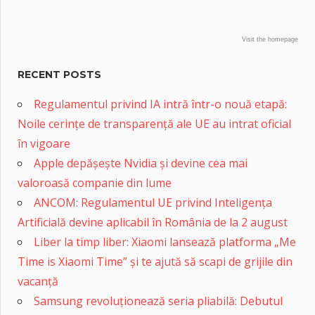
Visit the homepage
RECENT POSTS
Regulamentul privind IA intră într-o nouă etapă:
Noile cerințe de transparență ale UE au intrat oficial
în vigoare
Apple depășește Nvidia și devine cea mai
valoroasă companie din lume
ANCOM: Regulamentul UE privind Inteligența
Artificială devine aplicabil în România de la 2 august
Liber la timp liber: Xiaomi lansează platforma „Me
Time is Xiaomi Time” și te ajută să scapi de grijile din
vacanță
Samsung revoluționează seria pliabilă: Debutul