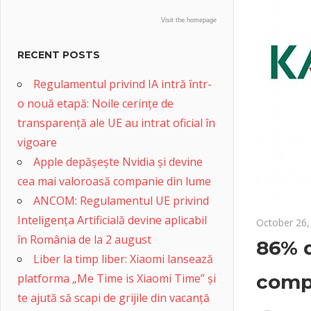
Visit the homepage
RECENT POSTS
Regulamentul privind IA intră într-
o nouă etapă: Noile cerințe de
transparență ale UE au intrat oficial în
vigoare
Apple depășește Nvidia și devine
cea mai valoroasă companie din lume
ANCOM: Regulamentul UE privind
Inteligența Artificială devine aplicabil
October 26,
în România de la 2 august
86% d
Liber la timp liber: Xiaomi lansează
compa
platforma „Me Time is Xiaomi Time” și
te ajută să scapi de grijile din vacanță