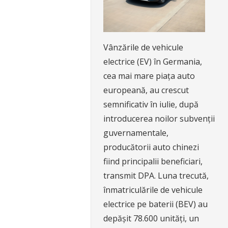
Vânzările de vehicule
electrice (EV) în Germania,
cea mai mare piața auto
europeană, au crescut
semnificativ în iulie, după
introducerea noilor subvenții
guvernamentale,
producătorii auto chinezi
fiind principalii beneficiari,
transmit DPA. Luna trecută,
înmatriculările de vehicule
electrice pe baterii (BEV) au
depășit 78.600 unități, un