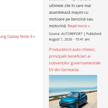
ultimele zile în care mai
asamblează mașini cu
motoare pe benzină sau
motorină.
Read more »
Source:
AUTOREPORT
|
Published:
ung Galaxy Note 9
August 7, 2026 - 10:41 am
Producătorii auto chinezi,
principalii beneficiari ai
subvenților guvernamentale
EV din Germania