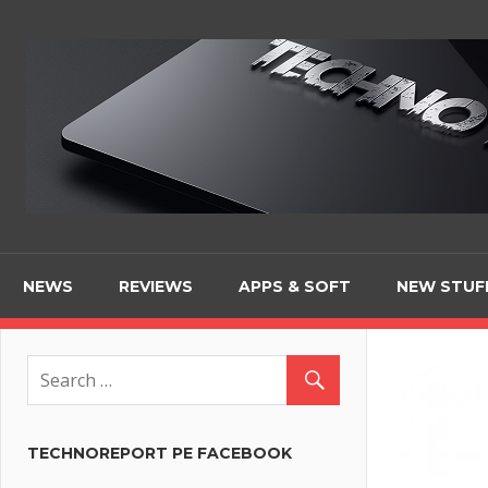
Skip
to
content
NEWS
REVIEWS
APPS & SOFT
NEW STUF
TECHNOREPORT PE FACEBOOK