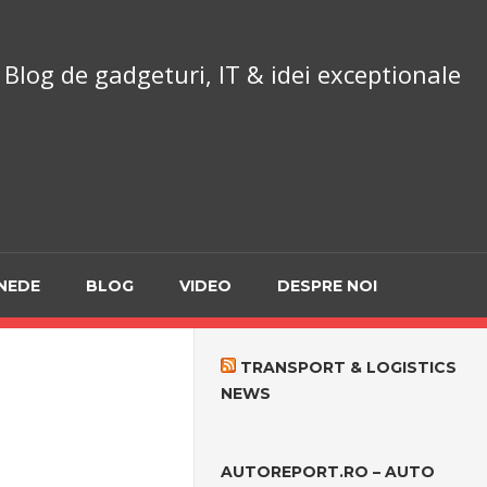
chnoReport.ro
Blog de gadgeturi, IT & idei exceptionale
NEDE
BLOG
VIDEO
DESPRE NOI
TRANSPORT & LOGISTICS
NEWS
AUTOREPORT.RO – AUTO