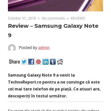
October 31, 2018
No comments
REVIEWS
Review – Samsung Galaxy Note
9
Posted by
admin
Samsung Galaxy Note 9 a venit la
TechnoReport.ro pentru a ne convinge că este
cel mai tare telefon de pe piață. Ce atuuri are,
descoperiți în testul următor.