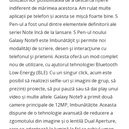
utilizatorilor posibilitatea de a descărca fișiere
indiferent de mărimea acestora. Am rulat multe
aplicații pe telefon și acesta se mișcă foarte bine. S
Pen-ul a fost unul dintre elementele definitorii ale
seriei Note încă de la lansare. S Pen-ul noului
Galaxy Note9 este îmbunătăţit şi permite noi
modalităţi de scriere, desen şi interacţiune cu
telefonul şi prietenii. Acesta oferă un mod complet
nou de utilizare, cu ajutorul tehnologiei Bluetooth
Low-Energy (BLE). Cu un singur click, acum este
posibil să realizezi selfie-uri și imagini de grup, să
prezinți proiecte, să pui pauză sau să dai play unui
video și multe altele. Galaxy Note9 a primit două
camere principale de 12MP, îmbunătățite. Aceasta
dispune de o tehnologie avansată de reducere a
zgomotului din imagine și o lentilă Dual Aperture,