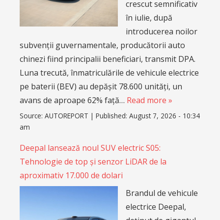
crescut semnificativ
în iulie, după
introducerea noilor
subvenții guvernamentale, producătorii auto
chinezi fiind principalii beneficiari, transmit DPA.
Luna trecută, înmatriculările de vehicule electrice
pe baterii (BEV) au depășit 78.600 unități, un
avans de aproape 62% față…
Read more »
Source:
AUTOREPORT
|
Published:
August 7, 2026 - 10:34
am
Deepal lansează noul SUV electric S05:
Tehnologie de top și senzor LiDAR de la
aproximativ 17.000 de dolari
Brandul de vehicule
electrice Deepal,