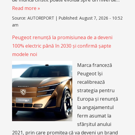
Read more »
Source:
AUTOREPORT
|
Published:
August 7, 2026 - 10:52
am
Peugeot renunță la promisiunea de a deveni
100% electric până în 2030 și confirmă șapte
modele noi
Marca franceză
Peugeot își
recalibrează
strategia pentru
Europa și renunță
la angajamentul
ferm asumat la
sfârșitul anului
2021, prin care promitea că va deveni un brand