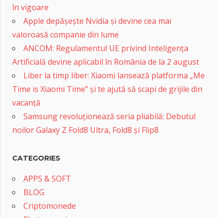
în vigoare
Apple depășește Nvidia și devine cea mai
valoroasă companie din lume
ANCOM: Regulamentul UE privind Inteligența
Artificială devine aplicabil în România de la 2 august
Liber la timp liber: Xiaomi lansează platforma „Me
Time is Xiaomi Time” și te ajută să scapi de grijile din
vacanță
Samsung revoluționează seria pliabilă: Debutul
noilor Galaxy Z Fold8 Ultra, Fold8 și Flip8
CATEGORIES
APPS & SOFT
BLOG
Criptomonede