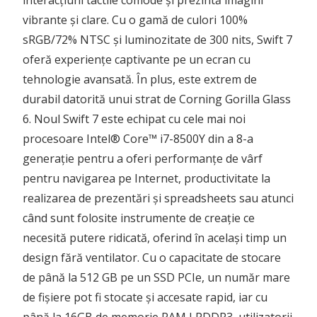
interacțiuni tactile comode și prezintă imagini
vibrante și clare. Cu o gamă de culori 100%
sRGB/72% NTSC și luminozitate de 300 nits, Swift 7
oferă experiențe captivante pe un ecran cu
tehnologie avansată. În plus, este extrem de
durabil datorită unui strat de Corning Gorilla Glass
6. Noul Swift 7 este echipat cu cele mai noi
procesoare Intel® Core™ i7-8500Y din a 8-a
generație pentru a oferi performanțe de vârf
pentru navigarea pe Internet, productivitate la
realizarea de prezentări și spreadsheets sau atunci
când sunt folosite instrumente de creație ce
necesită putere ridicată, oferind în același timp un
design fără ventilator. Cu o capacitate de stocare
de până la 512 GB pe un SSD PCIe, un număr mare
de fișiere pot fi stocate și accesate rapid, iar cu