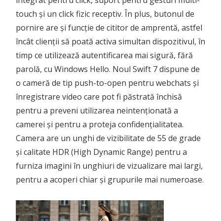
integrat pentru click, suport pentru gesturi multi-
touch și un click fizic receptiv. În plus, butonul de
pornire are și funcție de cititor de amprentă, astfel
încât clienții să poată activa simultan dispozitivul, în
timp ce utilizează autentificarea mai sigură, fără
parolă, cu Windows Hello. Noul Swift 7 dispune de
o cameră de tip push-to-open pentru webchats și
înregistrare video care pot fi păstrată închisă
pentru a preveni utilizarea neintenționată a
camerei și pentru a proteja confidențialitatea.
Camera are un unghi de vizibilitate de 55 de grade
și calitate HDR (High Dynamic Range) pentru a
furniza imagini în unghiuri de vizualizare mai largi,
pentru a acoperi chiar și grupurile mai numeroase.