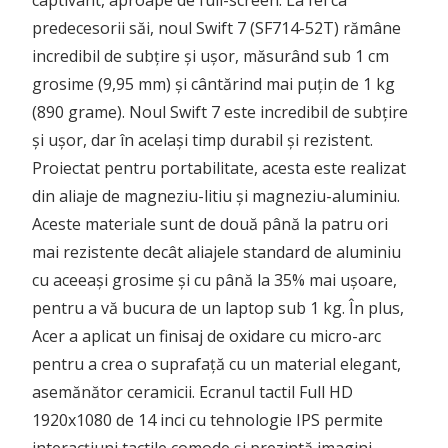
captivant, aproape de full-screen. La fel ca
predecesorii săi, noul Swift 7 (SF714-52T) rămâne
incredibil de subțire și ușor, măsurând sub 1 cm
grosime (9,95 mm) și cântărind mai puțin de 1 kg
(890 grame). Noul Swift 7 este incredibil de subțire
și ușor, dar în același timp durabil și rezistent.
Proiectat pentru portabilitate, acesta este realizat
din aliaje de magneziu-litiu și magneziu-aluminiu.
Aceste materiale sunt de două până la patru ori
mai rezistente decât aliajele standard de aluminiu
cu aceeași grosime și cu până la 35% mai ușoare,
pentru a vă bucura de un laptop sub 1 kg. În plus,
Acer a aplicat un finisaj de oxidare cu micro-arc
pentru a crea o suprafață cu un material elegant,
asemănător ceramicii. Ecranul tactil Full HD
1920x1080 de 14 inci cu tehnologie IPS permite