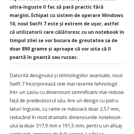
ultra-înguste îl fac să pară practic fără
margini. Echipat cu sistem de operare Windows
10, noul Swift 7 este și extrem de ușor, astfel
că utilizatorii care călătoresc cu un notebook în
timpul zilei se vor bucura de greutatea sa de
doar 890 grame și aproape că vor uita că îl
poartă în geantă sau rucsac.
Datorită designului și tehnologiilor avansate, noul
Swift 7 încorporează cele mai recente tehnologii
într-un șasiu cu dimensiuni semnificativ mai reduse
față de predecesorul său. Are un design cu patru
laturi înguste, cu rame ce măsoară doar 2,57 mm,
reducând în mod dramatic dimensiunile notebook-
ului la doar 317,9 mm x 191,5 mm, pentru un afișaj