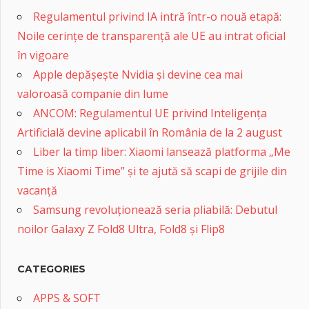
Regulamentul privind IA intră într-o nouă etapă:
Noile cerințe de transparență ale UE au intrat oficial
în vigoare
Apple depășește Nvidia și devine cea mai
valoroasă companie din lume
ANCOM: Regulamentul UE privind Inteligența
Artificială devine aplicabil în România de la 2 august
Liber la timp liber: Xiaomi lansează platforma „Me
Time is Xiaomi Time” și te ajută să scapi de grijile din
vacanță
Samsung revoluționează seria pliabilă: Debutul
noilor Galaxy Z Fold8 Ultra, Fold8 și Flip8
CATEGORIES
APPS & SOFT