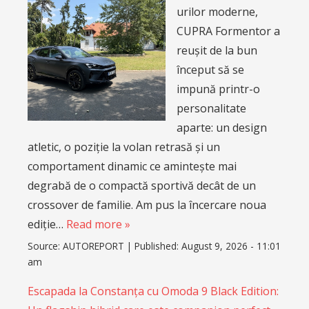
urilor moderne,
CUPRA Formentor a
reușit de la bun
început să se
impună printr-o
personalitate
aparte: un design
atletic, o poziție la volan retrasă și un
comportament dinamic ce amintește mai
degrabă de o compactă sportivă decât de un
crossover de familie. Am pus la încercare noua
ediție…
Read more »
Source:
AUTOREPORT
|
Published:
August 9, 2026 - 11:01
am
Escapada la Constanța cu Omoda 9 Black Edition: