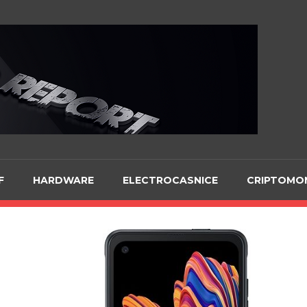
Te
F
HARDWARE
ELECTROCASNICE
CRIPTOMO