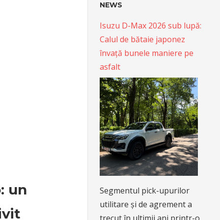
NEWS
Isuzu D-Max 2026 sub lupă:
Calul de bătaie japonez
învață bunele maniere pe
asfalt
: un
Segmentul pick-upurilor
utilitare și de agrement a
vit
trecut în ultimii ani printr-o