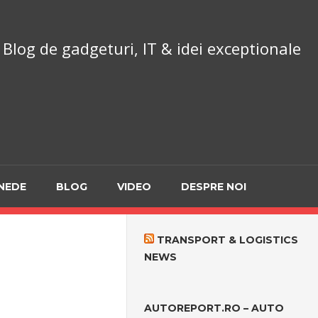
chnoReport.ro
Blog de gadgeturi, IT & idei exceptionale
NEDE
BLOG
VIDEO
DESPRE NOI
TRANSPORT & LOGISTICS
NEWS
AUTOREPORT.RO – AUTO