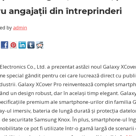
u angajații din întreprinderi
ed by
admin
ectronics Co., Ltd. a prezentat astăzi noul Galaxy XCove
 special gândit pentru cei care lucrează direct cu public
industrii. Galaxy XCover Pro reinventează complet smartp
vând un design robust, dar în același timp elegant. Galax
pecificațiile premium ale smartphone-urilor din familia 
ay-ul imersiv, bateria de lungă durată și protecția datelo
 de securitate Samsung Knox. În plus, smartphone-ul îng
obilitate ce pot fi utilizate într-o gamă largă de scenarii 