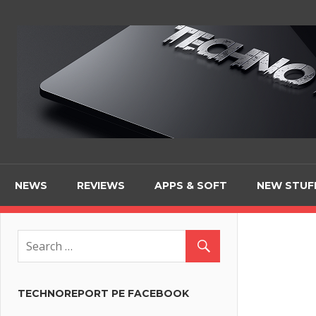
Skip
to
content
NEWS
REVIEWS
APPS & SOFT
NEW STUF
TECHNOREPORT PE FACEBOOK