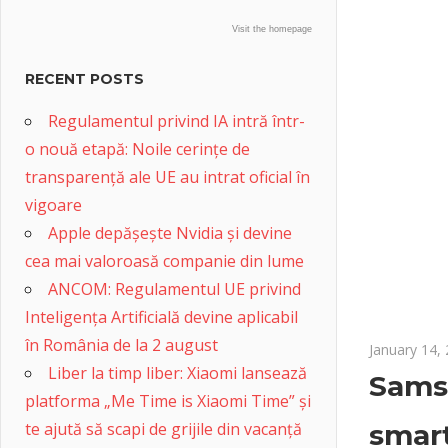
Visit the homepage
RECENT POSTS
Regulamentul privind IA intră într-
o nouă etapă: Noile cerințe de
transparență ale UE au intrat oficial în
vigoare
Apple depășește Nvidia și devine
cea mai valoroasă companie din lume
ANCOM: Regulamentul UE privind
Inteligența Artificială devine aplicabil
în România de la 2 august
January 14,
Liber la timp liber: Xiaomi lansează
Samsu
platforma „Me Time is Xiaomi Time” și
te ajută să scapi de grijile din vacanță
smart