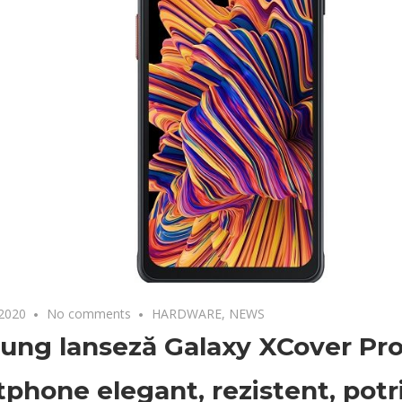
 2020
No comments
HARDWARE
,
NEWS
ng lanseză Galaxy XCover Pro
phone elegant, rezistent, potri