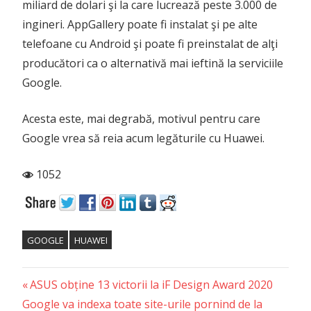
miliard de dolari şi la care lucrează peste 3.000 de
ingineri. AppGallery poate fi instalat şi pe alte
telefoane cu Android şi poate fi preinstalat de alţi
producători ca o alternativă mai ieftină la serviciile
Google.
Acesta este, mai degrabă, motivul pentru care
Google vrea să reia acum legăturile cu Huawei.
1052
GOOGLE
HUAWEI
Previous
Post
ASUS obține 13 victorii la iF Design Award 2020
Next
Post:
Google va indexa toate site-urile pornind de la