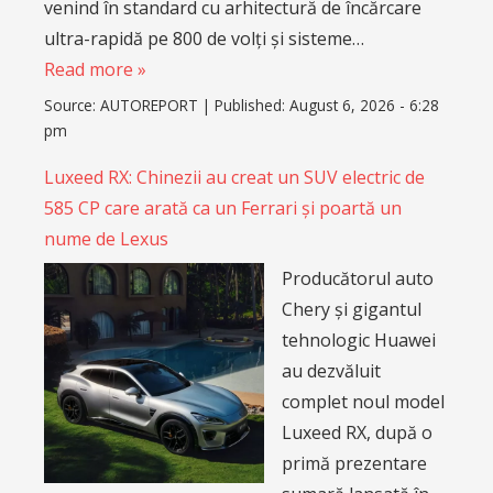
venind în standard cu arhitectură de încărcare
ultra-rapidă pe 800 de volți și sisteme…
Read more »
Source:
AUTOREPORT
|
Published:
August 6, 2026 - 6:28
pm
Luxeed RX: Chinezii au creat un SUV electric de
585 CP care arată ca un Ferrari și poartă un
nume de Lexus
Producătorul auto
Chery și gigantul
tehnologic Huawei
au dezvăluit
complet noul model
Luxeed RX, după o
primă prezentare