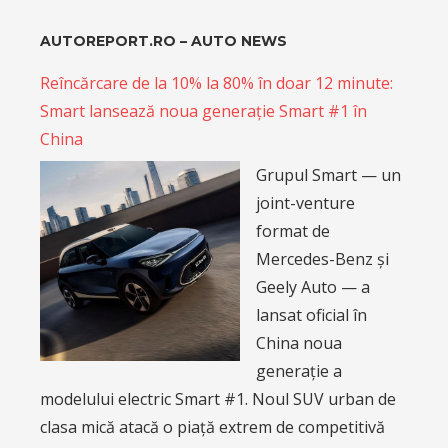
AUTOREPORT.RO – AUTO NEWS
Reîncărcare de la 10% la 80% în doar 12 minute:
Smart lansează noua generație Smart #1 în
China
Grupul Smart — un
joint-venture
format de
Mercedes-Benz și
Geely Auto — a
lansat oficial în
China noua
generație a
modelului electric Smart #1. Noul SUV urban de
clasa mică atacă o piață extrem de competitivă