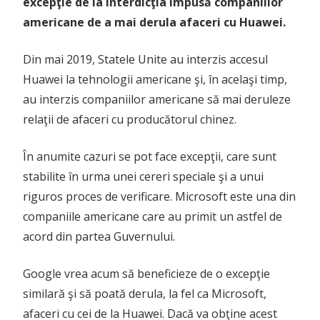
excepţie de la interdicţia impusă companiilor
americane de a mai derula afaceri cu Huawei.
Din mai 2019, Statele Unite au interzis accesul
Huawei la tehnologii americane şi, în acelaşi timp,
au interzis companiilor americane să mai deruleze
relaţii de afaceri cu producătorul chinez.
În anumite cazuri se pot face excepţii, care sunt
stabilite în urma unei cereri speciale şi a unui
riguros proces de verificare. Microsoft este una din
companiile americane care au primit un astfel de
acord din partea Guvernului.
Google vrea acum să beneficieze de o excepţie
similară şi să poată derula, la fel ca Microsoft,
afaceri cu cei de la Huawei. Dacă va obţine acest