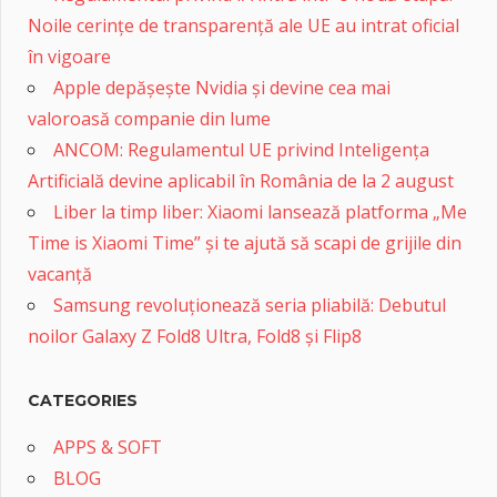
Noile cerințe de transparență ale UE au intrat oficial
în vigoare
Apple depășește Nvidia și devine cea mai
valoroasă companie din lume
ANCOM: Regulamentul UE privind Inteligența
Artificială devine aplicabil în România de la 2 august
Liber la timp liber: Xiaomi lansează platforma „Me
Time is Xiaomi Time” și te ajută să scapi de grijile din
vacanță
Samsung revoluționează seria pliabilă: Debutul
noilor Galaxy Z Fold8 Ultra, Fold8 și Flip8
CATEGORIES
APPS & SOFT
BLOG