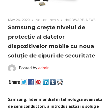
May 26, 2020
No comments
HARDWARE
,
NEWS
Samsung crește nivelul de
protecție al datelor
dispozitivelor mobile cu noua
soluție de cipuri de securitate
Posted by
admin
Samsung, lider mondial în tehnologia avansată
de semiconductori, a introdus astăzi o soluție