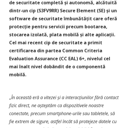
de securitate completă și autonomă, alcătuită
dintr-un cip (S3FV9RR) Secure Element (SE) și un
software de securitate îmbunătățit care oferă
protecție pentru servicii precum bootarea,
stocarea izolată, plata mobilă și alte aplicații.
Cel mai recent cip de securitate a primit
certificarea din partea Common Criteria
Evaluation Assurance (CC EAL) 6+, nivelul cel
mai înalt nivel dobândit de o componentă
mobilă.
„
În această eră a vitezei și a interacțiunilor fără contact
fizic direct, ne așteptăm ca dispozitivele noastre
conectate, precum smartphone-urile sau tabletele, să
fie extrem de sigure, astfel încât să protejeze datele cu