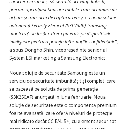
caracter personal și să permită activități fintech,
precum operațiuni bancare mobile, tranzacționare de
acțiuni și tranzacții de criptocurrency. Cu noua soluție
autonomă Security Element (S3FV9RR), Samsung
montează un lacăt extrem puternic pe dispozitivele
inteligente pentru a proteja informațiile confidențiale
”,
a spus Dongho Shin, vicepreședinte senior al
System LSI marketing a Samsung Electronics.
Noua soluție de securitate Samsung este un
serviciu de securitate îmbunătățit și complet, care
se bazează pe soluția de primă generație
(S3K250AF) anunțată în luna februarie. Noua
soluție de securitate este o componentă premium
foarte avansată, care oferă niveluri de protecție
mai ridicate decât CC EAL 5+, cu element securizat