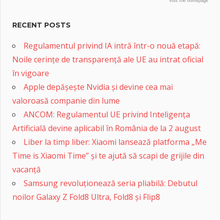
Visit the homepage
RECENT POSTS
Regulamentul privind IA intră într-o nouă etapă:
Noile cerințe de transparență ale UE au intrat oficial
în vigoare
Apple depășește Nvidia și devine cea mai
valoroasă companie din lume
ANCOM: Regulamentul UE privind Inteligența
Artificială devine aplicabil în România de la 2 august
Liber la timp liber: Xiaomi lansează platforma „Me
Time is Xiaomi Time” și te ajută să scapi de grijile din
vacanță
Samsung revoluționează seria pliabilă: Debutul
noilor Galaxy Z Fold8 Ultra, Fold8 și Flip8