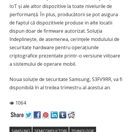
IoT și ale altor dispozitive la toate nivelurile de
performanță. În plus, producătorii se pot asigura
de faptul că dispozitivele produse in alte locatii
dispun doar de firmware autorizat. Soluția
îndeplinește, de asemenea, cerințele modulului de
securitate hardware pentru operațiunile
criptografice prezentate printr-o versiune viitoare
a sistemului de operare mobil.
Noua soluție de securitate Samsung, S3FV9RR, va fi
disponibilă în al treilea trimestru al acestui an.
1064
SAMSUNG
SEMICONDUCTORI
TEHNOLOGIE