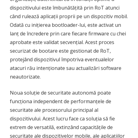
dispozitivului este îmbunătățită prin RoT atunci
când rulează aplicații proprii pe un dispozitiv mobil.
Odată cu inițierea bootloader-lui, este activat un
lanț de încredere prin care fiecare firmware cu chei
aprobate este validat secvențial. Acest proces
securizat de bootare este gestionat de RoT,
protejând dispozitivul împotriva eventualelor
atacuri rău intenționate sau actualizări software
neautorizate.
Noua soluție de securitate autonomă poate
funcționa independent de performanțele de
securitate ale procesorului principal al
dispozitivului. Acest lucru face ca soluția să fie
extrem de versatilă, extinzând capacitățile de
securitate ale dispozitivelor mobile, ale aplicațiilor