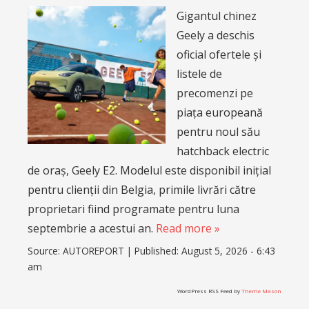
Gigantul chinez
Geely a deschis
oficial ofertele și
listele de
precomenzi pe
piața europeană
pentru noul său
hatchback electric
de oraș, Geely E2. Modelul este disponibil inițial
pentru clienții din Belgia, primile livrări către
proprietari fiind programate pentru luna
septembrie a acestui an.
Read more »
Source:
AUTOREPORT
|
Published:
August 5, 2026 - 6:43
am
WordPress RSS Feed by
Theme Mason