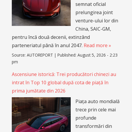
semnat oficial
prelungirea joint
venture-ului lor din
China, SAIC-GM,
pentru încă două decenii, extinzând
parteneriatul până în anul 2047.
Read more »
Source:
AUTOREPORT
|
Published:
August 5, 2026 - 2:23
pm
Ascensiune istorică: Trei producători chinezi au
intrat în Top 10 global după cota de piață în
prima jumătate din 2026
Piața auto mondială
trece prin cele mai
profunde
transformări din