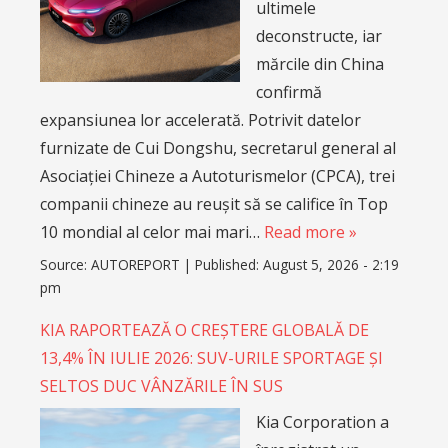
ultimele
deconstructe, iar
mărcile din China
confirmă
expansiunea lor accelerată. Potrivit datelor
furnizate de Cui Dongshu, secretarul general al
Asociației Chineze a Autoturismelor (CPCA), trei
companii chineze au reușit să se califice în Top
10 mondial al celor mai mari…
Read more »
Source:
AUTOREPORT
|
Published:
August 5, 2026 - 2:19
pm
KIA RAPORTEAZĂ O CREȘTERE GLOBALĂ DE
13,4% ÎN IULIE 2026: SUV-URILE SPORTAGE ȘI
SELTOS DUC VÂNZĂRILE ÎN SUS
Kia Corporation a