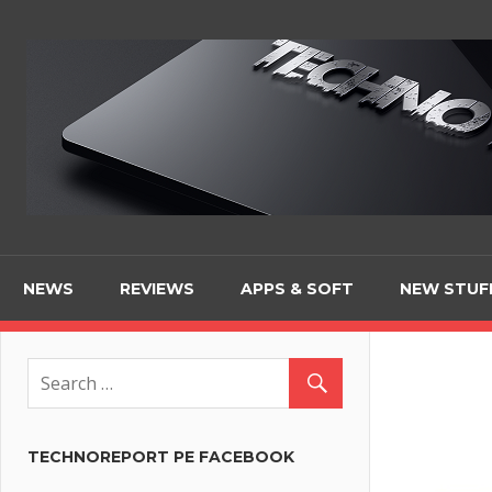
Skip
to
content
NEWS
REVIEWS
APPS & SOFT
NEW STUF
TECHNOREPORT PE FACEBOOK