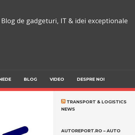
chnoReport.ro
Blog de gadgeturi, IT & idei exceptionale
NEDE
BLOG
VIDEO
DESPRE NOI
TRANSPORT & LOGISTICS
NEWS
AUTOREPORT.RO – AUTO