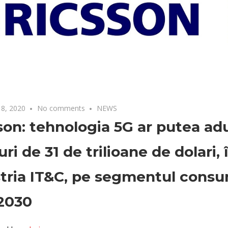
8, 2020
No comments
NEWS
son: tehnologia 5G ar putea ad
uri de 31 de trilioane de dolari, 
tria IT&C, pe segmentul consu
2030