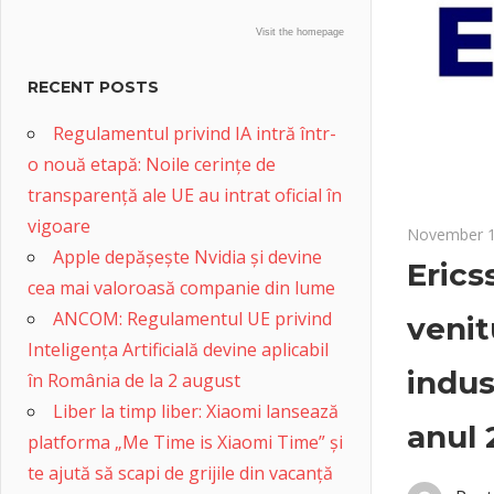
Visit the homepage
RECENT POSTS
Regulamentul privind IA intră într-
o nouă etapă: Noile cerințe de
transparență ale UE au intrat oficial în
vigoare
November 1
Apple depășește Nvidia și devine
Erics
cea mai valoroasă companie din lume
ANCOM: Regulamentul UE privind
venit
Inteligența Artificială devine aplicabil
indus
în România de la 2 august
Liber la timp liber: Xiaomi lansează
anul 
platforma „Me Time is Xiaomi Time” și
te ajută să scapi de grijile din vacanță