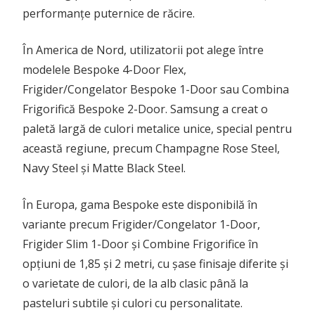
performanțe puternice de răcire.
În America de Nord, utilizatorii pot alege între
modelele Bespoke 4-Door Flex,
Frigider/Congelator Bespoke 1-Door sau Combina
Frigorifică Bespoke 2-Door. Samsung a creat o
paletă largă de culori metalice unice, special pentru
această regiune, precum Champagne Rose Steel,
Navy Steel și Matte Black Steel.
În Europa, gama Bespoke este disponibilă în
variante precum Frigider/Congelator 1-Door,
Frigider Slim 1-Door și Combine Frigorifice în
opțiuni de 1,85 și 2 metri, cu șase finisaje diferite și
o varietate de culori, de la alb clasic până la
pasteluri subtile și culori cu personalitate.