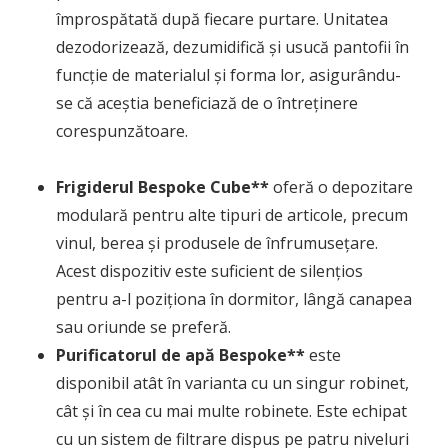
împrospătată după fiecare purtare. Unitatea
dezodorizează, dezumidifică și usucă pantofii în
funcție de materialul și forma lor, asigurându-
se că aceștia beneficiază de o întreținere
corespunzătoare.
Frigiderul Bespoke Cube**
oferă o depozitare
modulară pentru alte tipuri de articole, precum
vinul, berea și produsele de înfrumusețare.
Acest dispozitiv este suficient de silențios
pentru a-l poziționa în dormitor, lângă canapea
sau oriunde se preferă.
Purificatorul de apă Bespoke**
este
disponibil atât în varianta cu un singur robinet,
cât și în cea cu mai multe robinete. Este echipat
cu un sistem de filtrare dispus pe patru niveluri