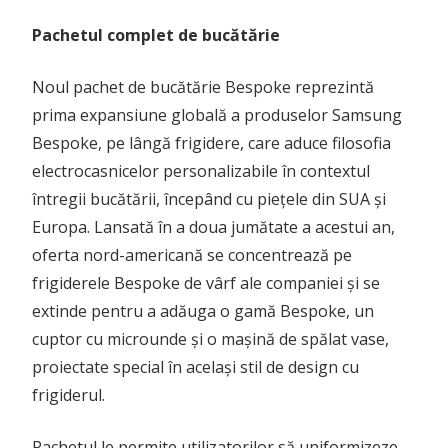
Pachetul complet de bucătărie
Noul pachet de bucătărie Bespoke reprezintă
prima expansiune globală a produselor Samsung
Bespoke, pe lângă frigidere, care aduce filosofia
electrocasnicelor personalizabile în contextul
întregii bucătării, începând cu piețele din SUA și
Europa. Lansată în a doua jumătate a acestui an,
oferta nord-americană se concentrează pe
frigiderele Bespoke de vârf ale companiei și se
extinde pentru a adăuga o gamă Bespoke, un
cuptor cu microunde și o mașină de spălat vase,
proiectate special în același stil de design cu
frigiderul.
Pachetul le permite utilizatorilor să uniformizeze,