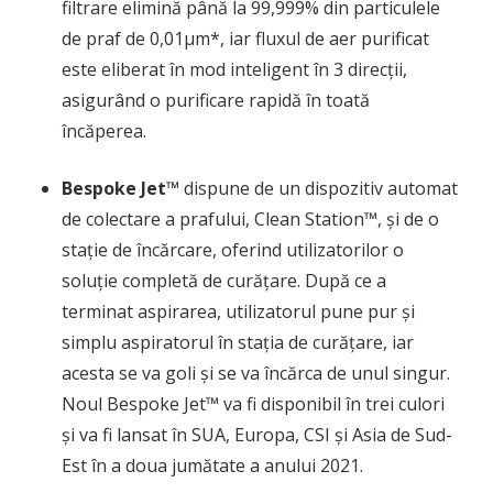
filtrare elimină până la 99,999% din particulele
de praf de 0,01µm*, iar fluxul de aer purificat
este eliberat în mod inteligent în 3 direcții,
asigurând o purificare rapidă în toată
încăperea.
Bespoke Jet™
dispune de un dispozitiv automat
de colectare a prafului, Clean Station™, și de o
stație de încărcare, oferind utilizatorilor o
soluție completă de curățare. După ce a
terminat aspirarea, utilizatorul pune pur și
simplu aspiratorul în stația de curățare, iar
acesta se va goli și se va încărca de unul singur.
Noul Bespoke Jet™ va fi disponibil în trei culori
și va fi lansat în SUA, Europa, CSI și Asia de Sud-
Est în a doua jumătate a anului 2021.