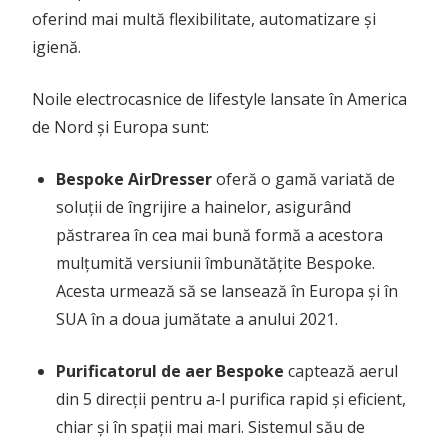
oferind mai multă flexibilitate, automatizare și
igienă.
Noile electrocasnice de lifestyle lansate în America
de Nord și Europa sunt:
Bespoke AirDresser
oferă o gamă variată de
soluții de îngrijire a hainelor, asigurând
păstrarea în cea mai bună formă a acestora
mulțumită versiunii îmbunătățite Bespoke.
Acesta urmează să se lansează în Europa și în
SUA în a doua jumătate a anului 2021.
Purificatorul de aer
Bespoke
captează aerul
din 5 direcții pentru a-l purifica rapid și eficient,
chiar și în spații mai mari. Sistemul său de