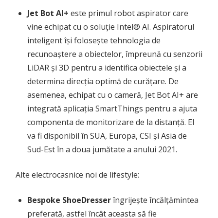
Jet Bot AI+
este primul robot aspirator care
vine echipat cu o soluție Intel® AI. Aspiratorul
inteligent își folosește tehnologia de
recunoaștere a obiectelor, împreună cu senzorii
LiDAR și 3D pentru a identifica obiectele și a
determina direcția optimă de curățare. De
asemenea, echipat cu o cameră, Jet Bot AI+ are
integrată aplicația SmartThings pentru a ajuta
componenta de monitorizare de la distanță. El
va fi disponibil în SUA, Europa, CSI și Asia de
Sud-Est în a doua jumătate a anului 2021.
Alte electrocasnice noi de lifestyle:
Bespoke ShoeDresser
îngrijește încălțămintea
preferată, astfel încât aceasta să fie