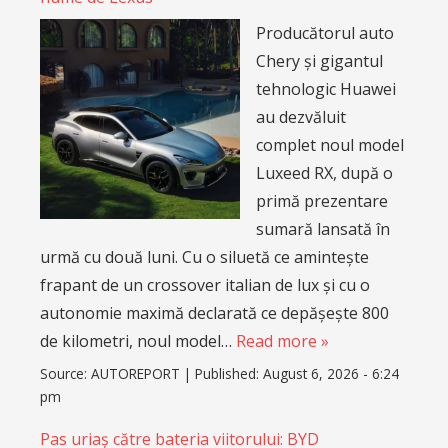
Producătorul auto
Chery și gigantul
tehnologic Huawei
au dezvăluit
complet noul model
Luxeed RX, după o
primă prezentare
sumară lansată în
urmă cu două luni. Cu o siluetă ce amintește
frapant de un crossover italian de lux și cu o
autonomie maximă declarată ce depășește 800
de kilometri, noul model…
Read more »
Source:
AUTOREPORT
|
Published:
August 6, 2026 - 6:24
pm
Pas uriaș către bateria viitorului: BYD