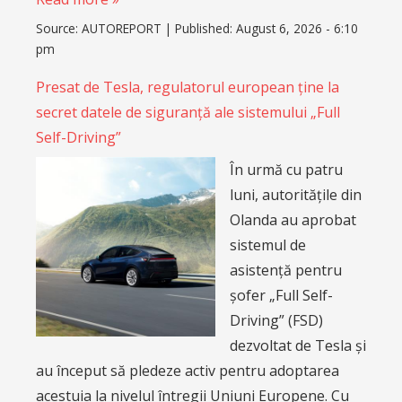
Source:
AUTOREPORT
|
Published:
August 6, 2026 - 6:10
pm
Presat de Tesla, regulatorul european ține la
secret datele de siguranță ale sistemului „Full
Self-Driving”
În urmă cu patru
luni, autoritățile din
Olanda au aprobat
sistemul de
asistență pentru
șofer „Full Self-
Driving” (FSD)
dezvoltat de Tesla și
au început să pledeze activ pentru adoptarea
acestuia la nivelul întregii Uniuni Europene. Cu