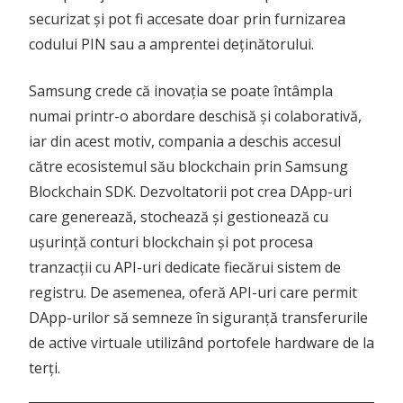
securizat și pot fi accesate doar prin furnizarea
codului PIN sau a amprentei deținătorului.
Samsung crede că inovația se poate întâmpla
numai printr-o abordare deschisă și colaborativă,
iar din acest motiv, compania a deschis accesul
către ecosistemul său blockchain prin Samsung
Blockchain SDK. Dezvoltatorii pot crea DApp-uri
care generează, stochează și gestionează cu
ușurință conturi blockchain și pot procesa
tranzacții cu API-uri dedicate fiecărui sistem de
registru. De asemenea, oferă API-uri care permit
DApp-urilor să semneze în siguranță transferurile
de active virtuale utilizând portofele hardware de la
terți.