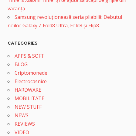
vacanță
Samsung revoluționează seria pliabilă: Debutul
noilor Galaxy Z Fold8 Ultra, Fold8 și Flip8
CATEGORIES
APPS & SOFT
BLOG
Criptomonede
Electrocasnice
HARDWARE
MOBILITATE
NEW STUFF
NEWS
REVIEWS
VIDEO