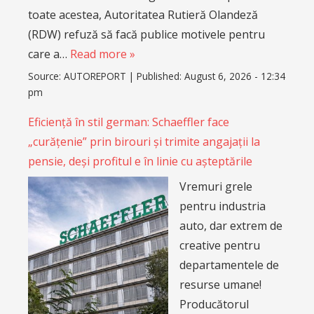
toate acestea, Autoritatea Rutieră Olandeză
(RDW) refuză să facă publice motivele pentru
care a…
Read more »
Source:
AUTOREPORT
|
Published:
August 6, 2026 - 12:34
pm
Eficiență în stil german: Schaeffler face
„curățenie” prin birouri și trimite angajații la
pensie, deși profitul e în linie cu așteptările
Vremuri grele
pentru industria
auto, dar extrem de
creative pentru
departamentele de
resurse umane!
Producătorul