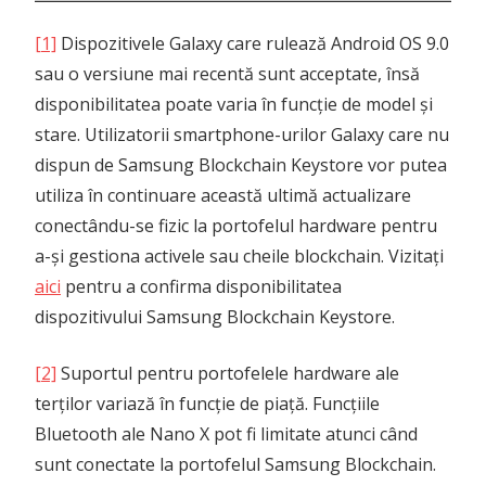
[1]
Dispozitivele Galaxy care rulează Android OS 9.0
sau o versiune mai recentă sunt acceptate, însă
disponibilitatea poate varia în funcție de model și
stare. Utilizatorii smartphone-urilor Galaxy care nu
dispun de Samsung Blockchain Keystore vor putea
utiliza în continuare această ultimă actualizare
conectându-se fizic la portofelul hardware pentru
a-și gestiona activele sau cheile blockchain. Vizitați
aici
pentru a confirma disponibilitatea
dispozitivului Samsung Blockchain Keystore.
[2]
Suportul pentru portofelele hardware ale
terților variază în funcție de piață. Funcțiile
Bluetooth ale Nano X pot fi limitate atunci când
sunt conectate la portofelul Samsung Blockchain.