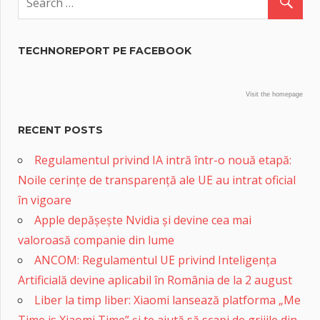
TECHNOREPORT PE FACEBOOK
Visit the homepage
RECENT POSTS
Regulamentul privind IA intră într-o nouă etapă:
Noile cerințe de transparență ale UE au intrat oficial
în vigoare
Apple depășește Nvidia și devine cea mai
valoroasă companie din lume
ANCOM: Regulamentul UE privind Inteligența
Artificială devine aplicabil în România de la 2 august
Liber la timp liber: Xiaomi lansează platforma „Me
Time is Xiaomi Time” și te ajută să scapi de grijile din