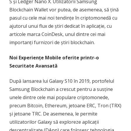
S și Ledger Nano X. Utilizatorii Samsung
Blockchain Wallet vor putea, de asemenea, să țină
pasul cu cele mai noi tendințe în criptomonedă cu
ajutorul unui flux de știri dedicat în aplicație, cu
articole marca CoinDesk, unul dintre cei mai
importanți furnizori de știri blockchain.
Noi Experiențe Mobile oferite printr-o
Securitate Avansată
După lansarea lui Galaxy S10 în 2019, portofelul
Samsung Blockchain a crescut pentru a susține
unele dintre cele mai populare criptomonede,
precum Bitcoin, Ethereum, jetoane ERC, Tron (TRX)
și jetoane TRC. De asemenea, le permite
utilizatorilor Galaxy să exploreze aplicații
descentralizate (DApp) care folosesc tehnologia