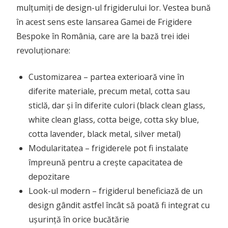
mulțumiți de design-ul frigiderului lor. Vestea bună
în acest sens este lansarea Gamei de Frigidere
Bespoke în România, care are la bază trei idei
revoluționare:
Customizarea – partea exterioară vine în
diferite materiale, precum metal, cotta sau
sticlă, dar și în diferite culori (black clean glass,
white clean glass, cotta beige, cotta sky blue,
cotta lavender, black metal, silver metal)
Modularitatea – frigiderele pot fi instalate
împreună pentru a crește capacitatea de
depozitare
Look-ul modern – frigiderul beneficiază de un
design gândit astfel încât să poată fi integrat cu
ușurință în orice bucătărie