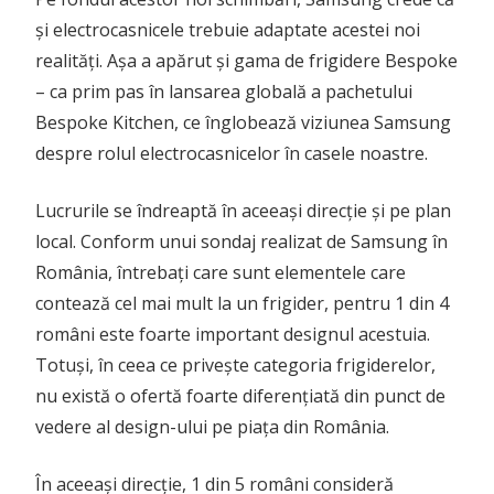
și electrocasnicele trebuie adaptate acestei noi
realități. Așa a apărut și gama de frigidere Bespoke
– ca prim pas în lansarea globală a pachetului
Bespoke Kitchen, ce înglobează viziunea Samsung
despre rolul electrocasnicelor în casele noastre.
Lucrurile se îndreaptă în aceeași direcție și pe plan
local. Conform unui sondaj realizat de Samsung în
România, întrebați care sunt elementele care
contează cel mai mult la un frigider, pentru 1 din 4
români este foarte important designul acestuia.
Totuși, în ceea ce privește categoria frigiderelor,
nu există o ofertă foarte diferențiată din punct de
vedere al design-ului pe piața din România.
În aceeași direcție, 1 din 5 români consideră