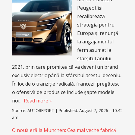
Peugeot își
recalibrează
strategia pentru
Europa și renunță
la angajamentul
ferm asumat la
sfârșitul anului
2021, prin care promitea că va deveni un brand
exclusiv electric până la sfârșitul acestui deceniu.
În loc de o tranziție radicală, francezii pregătesc
o ofensivă de produs ce include șapte modele
noi…
Read more »
Source:
AUTOREPORT
|
Published:
August 7, 2026 - 10:42
am
O nouă eră la Munchen: Cea mai veche fabrică