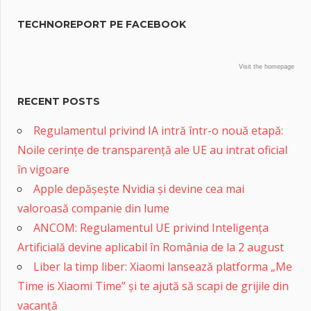
TECHNOREPORT PE FACEBOOK
Visit the homepage
RECENT POSTS
Regulamentul privind IA intră într-o nouă etapă:
Noile cerințe de transparență ale UE au intrat oficial
în vigoare
Apple depășește Nvidia și devine cea mai
valoroasă companie din lume
ANCOM: Regulamentul UE privind Inteligența
Artificială devine aplicabil în România de la 2 august
Liber la timp liber: Xiaomi lansează platforma „Me
Time is Xiaomi Time” și te ajută să scapi de grijile din
vacanță