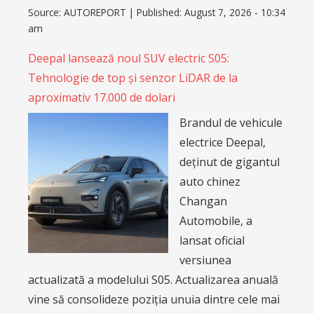
Source:
AUTOREPORT
|
Published:
August 7, 2026 - 10:34
am
Deepal lansează noul SUV electric S05:
Tehnologie de top și senzor LiDAR de la
aproximativ 17.000 de dolari
Brandul de vehicule
electrice Deepal,
deținut de gigantul
auto chinez
Changan
Automobile, a
lansat oficial
versiunea
actualizată a modelului S05. Actualizarea anuală
vine să consolideze poziția unuia dintre cele mai