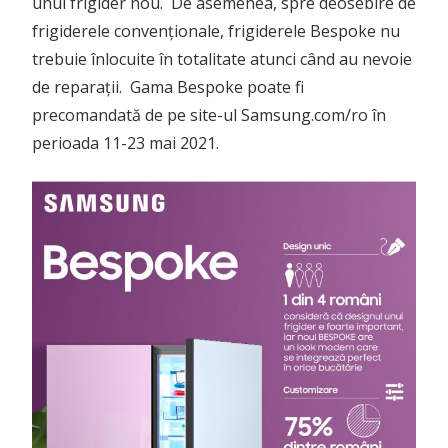
unui frigider nou. De asemenea, spre deosebire de
frigiderele convenționale, frigiderele Bespoke nu
trebuie înlocuite în totalitate atunci când au nevoie
de reparații. Gama Bespoke poate fi
precomandată de pe site-ul Samsung.com/ro în
perioada 11-23 mai 2021.