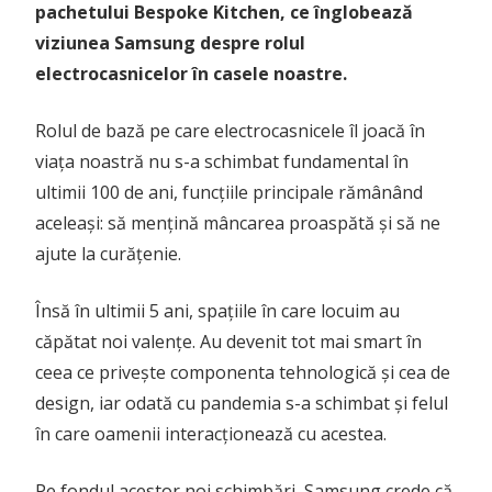
pachetului Bespoke Kitchen, ce înglobează
viziunea Samsung despre rolul
electrocasnicelor în casele noastre.
Rolul de bază pe care electrocasnicele îl joacă în
viața noastră nu s-a schimbat fundamental în
ultimii 100 de ani, funcțiile principale rămânând
aceleași: să mențină mâncarea proaspătă și să ne
ajute la curățenie.
Însă în ultimii 5 ani, spațiile în care locuim au
căpătat noi valențe. Au devenit tot mai smart în
ceea ce privește componenta tehnologică și cea de
design, iar odată cu pandemia s-a schimbat și felul
în care oamenii interacționează cu acestea.
Pe fondul acestor noi schimbări, Samsung crede că