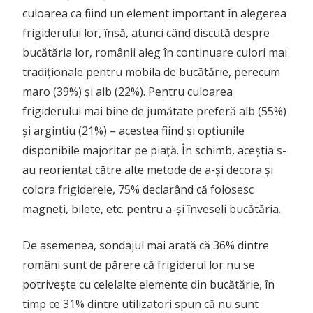
culoarea ca fiind un element important în alegerea
frigiderului lor, însă, atunci când discută despre
bucătăria lor, românii aleg în continuare culori mai
tradiționale pentru mobila de bucătărie, perecum
maro (39%) și alb (22%). Pentru culoarea
frigiderului mai bine de jumătate preferă alb (55%)
și argintiu (21%) – acestea fiind și opțiunile
disponibile majoritar pe piață. În schimb, aceștia s-
au reorientat către alte metode de a-și decora și
colora frigiderele, 75% declarând că folosesc
magneți, bilete, etc. pentru a-și înveseli bucătăria.
De asemenea, sondajul mai arată că 36% dintre
români sunt de părere că frigiderul lor nu se
potrivește cu celelalte elemente din bucătărie, în
timp ce 31% dintre utilizatori spun că nu sunt