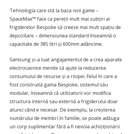
Tehnologia care stă la baza noii game –
SpaceMax™ face ca pereții mult mai subțiri ai
frigiderelor Bespoke să creeze mai mult spațiu de
depozitare – dimensiunea standard înseamnă o
capacitate de 385 litri și 600mm adâncime.
Samsung și-a luat angajamentul de a crea aparate
electrocasnice menite să ajute la reducerea
consumului de resurse și a risipei. Felul în care a
fost construită gama Bespoke, sistemul său
modular, înseamnă că utilizatorii vor modifica
structura internă sau externă a frigiderului doar
atunci când e necesar. De exemplu, la creșterea
numărului de membri în familie, se poate adăuga
un corp suplimentar fără a fi nevoia achiziționării