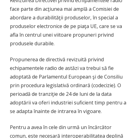
Revizuirea Directivei privind echipamentele radio
face parte din acţiunea mai amplă a Comisiei de
abordare a durabilităţii produselor, în special a
produselor electronice de pe piaţa UE, care se va
afla în centrul unei viitoare propuneri privind
produsele durabile.
Propunerea de directivă revizuită privind
echipamentele radio de astăzi va trebui să fie
adoptată de Parlamentul European şi de Consiliu
prin procedura legislativă ordinară (codecizie). O
perioadă de tranziţie de 24 de luni de la data
adoptării va oferi industriei suficient timp pentru a
se adapta înainte de intrarea în vigoare.
Pentru a avea în cele din urmă un încărcător
comun, este necesară interoperabilitatea deplină