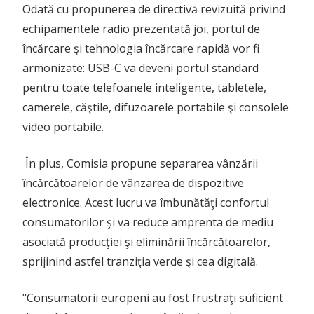
Odată cu propunerea de directivă revizuită privind
echipamentele radio prezentată joi, portul de
încărcare şi tehnologia încărcare rapidă vor fi
armonizate: USB-C va deveni portul standard
pentru toate telefoanele inteligente, tabletele,
camerele, căştile, difuzoarele portabile şi consolele
video portabile.
În plus, Comisia propune separarea vânzării
încărcătoarelor de vânzarea de dispozitive
electronice. Acest lucru va îmbunătăţi confortul
consumatorilor şi va reduce amprenta de mediu
asociată producţiei şi eliminării încărcătoarelor,
sprijinind astfel tranziţia verde şi cea digitală.
"Consumatorii europeni au fost frustraţi suficient