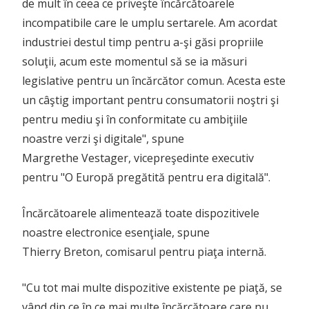
de mult în ceea ce priveşte încărcătoarele
incompatibile care le umplu sertarele. Am acordat
industriei destul timp pentru a-şi găsi propriile
soluţii, acum este momentul să se ia măsuri
legislative pentru un încărcător comun. Acesta este
un câştig important pentru consumatorii noştri şi
pentru mediu şi în conformitate cu ambiţiile
noastre verzi şi digitale", spune
Margrethe Vestager, vicepreşedinte executiv
pentru "O Europă pregătită pentru era digitală".
Încărcătoarele alimentează toate dispozitivele
noastre electronice esenţiale, spune
Thierry Breton, comisarul pentru piaţa internă.
"Cu tot mai multe dispozitive existente pe piaţă, se
vând din ce în ce mai multe încărcătoare care nu