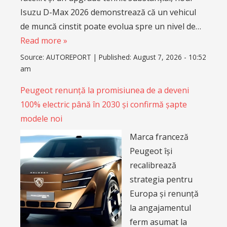
Isuzu D-Max 2026 demonstrează că un vehicul
de muncă cinstit poate evolua spre un nivel de…
Read more »
Source:
AUTOREPORT
|
Published:
August 7, 2026 - 10:52
am
Peugeot renunță la promisiunea de a deveni
100% electric până în 2030 și confirmă șapte
modele noi
Marca franceză
Peugeot își
recalibrează
strategia pentru
Europa și renunță
la angajamentul
ferm asumat la