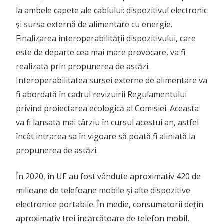
la ambele capete ale cablului: dispozitivul electronic
şi sursa externă de alimentare cu energie.
Finalizarea interoperabilităţii dispozitivului, care
este de departe cea mai mare provocare, va fi
realizată prin propunerea de astăzi.
Interoperabilitatea sursei externe de alimentare va
fi abordată în cadrul revizuirii Regulamentului
privind proiectarea ecologică al Comisiei. Aceasta
va fi lansată mai târziu în cursul acestui an, astfel
încât intrarea sa în vigoare să poată fi aliniată la
propunerea de astăzi.
În 2020, în UE au fost vândute aproximativ 420 de
milioane de telefoane mobile şi alte dispozitive
electronice portabile. În medie, consumatorii deţin
aproximativ trei încărcătoare de telefon mobil,