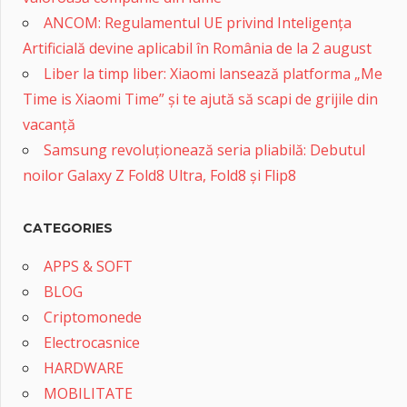
ANCOM: Regulamentul UE privind Inteligența
Artificială devine aplicabil în România de la 2 august
Liber la timp liber: Xiaomi lansează platforma „Me
Time is Xiaomi Time” și te ajută să scapi de grijile din
vacanță
Samsung revoluționează seria pliabilă: Debutul
noilor Galaxy Z Fold8 Ultra, Fold8 și Flip8
CATEGORIES
APPS & SOFT
BLOG
Criptomonede
Electrocasnice
HARDWARE
MOBILITATE