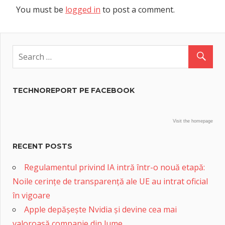
You must be
logged in
to post a comment.
TECHNOREPORT PE FACEBOOK
Visit the homepage
RECENT POSTS
Regulamentul privind IA intră într-o nouă etapă:
Noile cerințe de transparență ale UE au intrat oficial
în vigoare
Apple depășește Nvidia și devine cea mai
valoroasă companie din lume