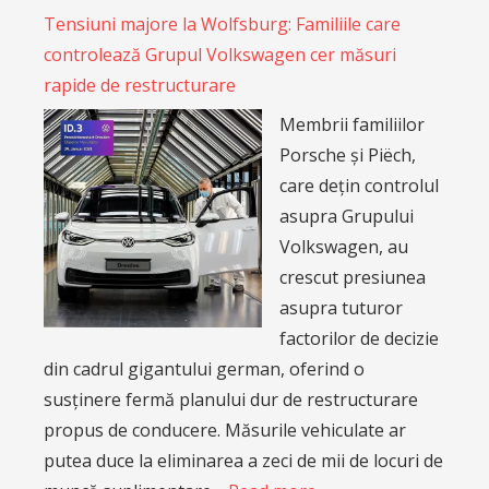
Tensiuni majore la Wolfsburg: Familiile care
controlează Grupul Volkswagen cer măsuri
rapide de restructurare
Membrii familiilor
Porsche și Piëch,
care dețin controlul
asupra Grupului
Volkswagen, au
crescut presiunea
asupra tuturor
factorilor de decizie
din cadrul gigantului german, oferind o
susținere fermă planului dur de restructurare
propus de conducere. Măsurile vehiculate ar
putea duce la eliminarea a zeci de mii de locuri de