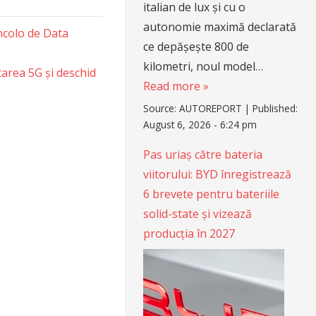
italian de lux și cu o
autonomie maximă declarată
incolo de Data
ce depășește 800 de
kilometri, noul model…
area 5G și deschid
Read more »
Source:
AUTOREPORT
|
Published:
August 6, 2026 - 6:24 pm
Pas uriaș către bateria
viitorului: BYD înregistrează
6 brevete pentru bateriile
solid-state și vizează
producția în 2027