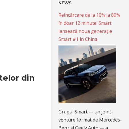
NEWS
Reîncărcare de la 10% la 80%
în doar 12 minute: Smart
lansează noua generație
Smart #1 în China
telor din
Grupul Smart — un joint-
venture format de Mercedes-
Benz și Geely Auto — a