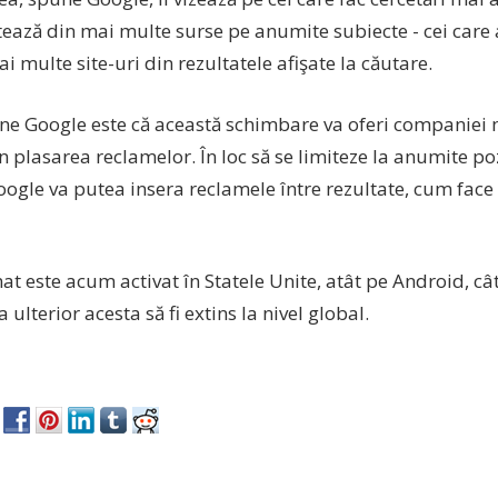
ază din mai multe surse pe anumite subiecte - cei care 
ai multe site-uri din rezultatele afişate la căutare.
ne Google este că această schimbare va oferi companiei
în plasarea reclamelor. În loc să se limiteze la anumite pozi
oogle va putea insera reclamele între rezultate, cum fac
t este acum activat în Statele Unite, atât pe Android, cât
ulterior acesta să fi extins la nivel global.