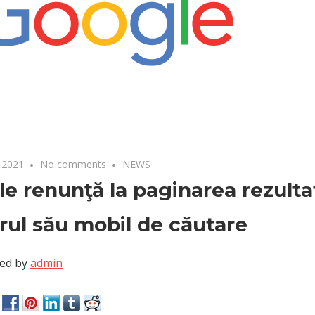
 2021
No comments
NEWS
e renunţă la paginarea rezulta
ul său mobil de căutare
ed by
admin