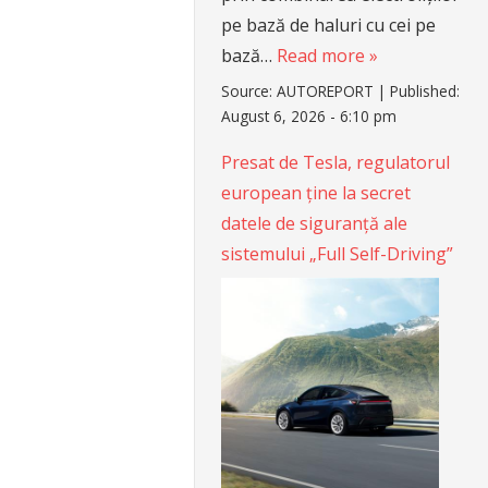
pe bază de haluri cu cei pe
bază…
Read more »
Source:
AUTOREPORT
|
Published:
August 6, 2026 - 6:10 pm
Presat de Tesla, regulatorul
european ține la secret
datele de siguranță ale
sistemului „Full Self-Driving”