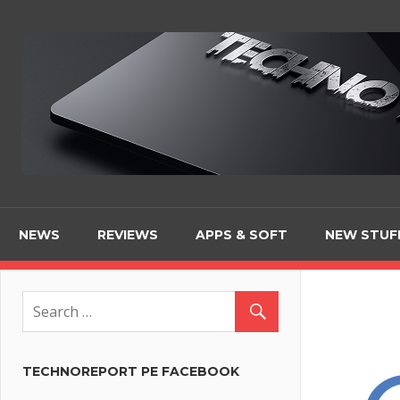
Skip
to
content
NEWS
REVIEWS
APPS & SOFT
NEW STUF
TECHNOREPORT PE FACEBOOK