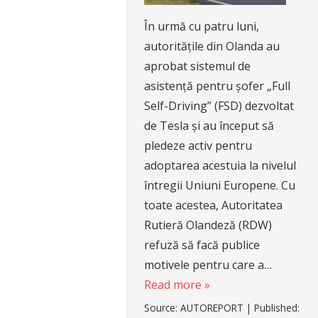
În urmă cu patru luni,
autoritățile din Olanda au
aprobat sistemul de
asistență pentru șofer „Full
Self-Driving” (FSD) dezvoltat
de Tesla și au început să
pledeze activ pentru
adoptarea acestuia la nivelul
întregii Uniuni Europene. Cu
toate acestea, Autoritatea
Rutieră Olandeză (RDW)
refuză să facă publice
motivele pentru care a…
Read more »
Source:
AUTOREPORT
|
Published: