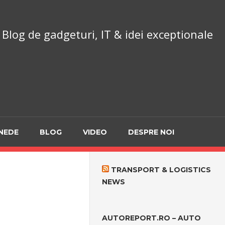
chnoReport.ro
Blog de gadgeturi, IT & idei exceptionale
NEDE
BLOG
VIDEO
DESPRE NOI
TRANSPORT & LOGISTICS
NEWS
AUTOREPORT.RO – AUTO