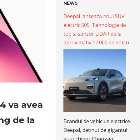
NEWS
Deepal lansează noul SUV
electric S05: Tehnologie de
top și senzor LiDAR de la
aproximativ 17.000 de dolari
14 va avea
ng de la
Brandul de vehicule electrice
Deepal, deținut de gigantul
auto chinez Changan