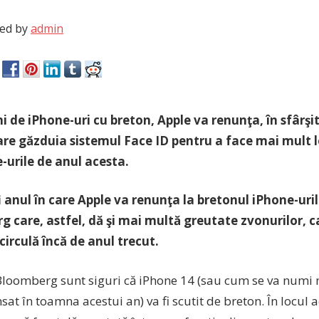
ed by
admin
i de iPhone-uri cu breton, Apple va renunţa, în sfârşit
re găzduia sistemul Face ID pentru a face mai mult l
-urile de anul acesta.
i anul în care Apple va renunţa la bretonul iPhone-uril
 care, astfel, dă şi mai multă greutate zvonurilor, c
 circulă încă de anul trecut.
 Bloomberg sunt siguri că iPhone 14 (sau cum se va numi
ansat în toamna acestui an) va fi scutit de breton. În locul 