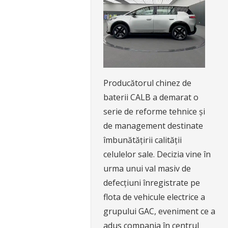
Producătorul chinez de
baterii CALB a demarat o
serie de reforme tehnice și
de management destinate
îmbunătățirii calității
celulelor sale. Decizia vine în
urma unui val masiv de
defecțiuni înregistrate pe
flota de vehicule electrice a
grupului GAC, eveniment ce a
adus compania în centrul