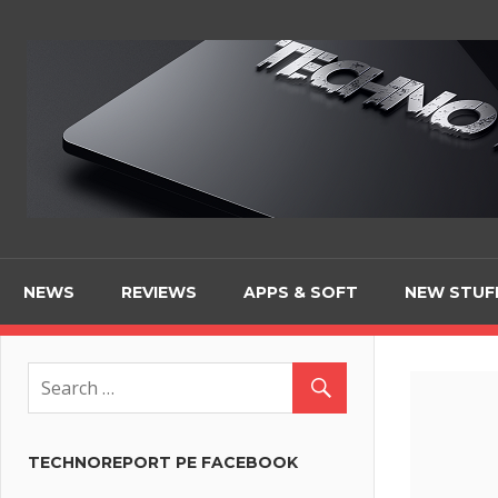
Skip
to
content
NEWS
REVIEWS
APPS & SOFT
NEW STUF
TECHNOREPORT PE FACEBOOK