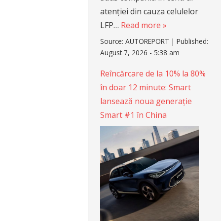
atenției din cauza celulelor
LFP…
Read more »
Source:
AUTOREPORT
|
Published:
August 7, 2026 - 5:38 am
Reîncărcare de la 10% la 80%
în doar 12 minute: Smart
lansează noua generație
Smart #1 în China