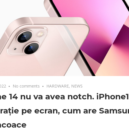
2022
No comments
HARDWARE
,
NEWS
e 14 nu va avea notch. iPhone
rație pe ecran, cum are Samsu
ncoace