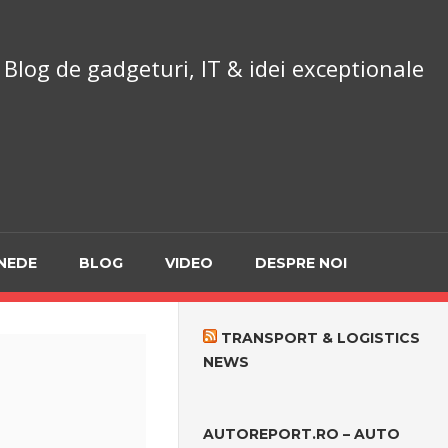
chnoReport.ro
Blog de gadgeturi, IT & idei exceptionale
NEDE
BLOG
VIDEO
DESPRE NOI
TRANSPORT & LOGISTICS
NEWS
AUTOREPORT.RO – AUTO