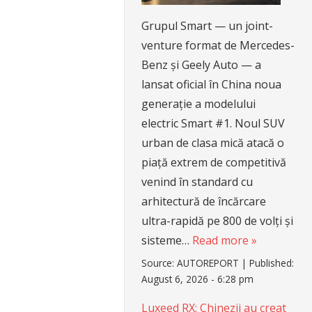
Grupul Smart — un joint-
venture format de Mercedes-
Benz și Geely Auto — a
lansat oficial în China noua
generație a modelului
electric Smart #1. Noul SUV
urban de clasa mică atacă o
piață extrem de competitivă
venind în standard cu
arhitectură de încărcare
ultra-rapidă pe 800 de volți și
sisteme…
Read more »
Source:
AUTOREPORT
|
Published:
August 6, 2026 - 6:28 pm
Luxeed RX: Chinezii au creat