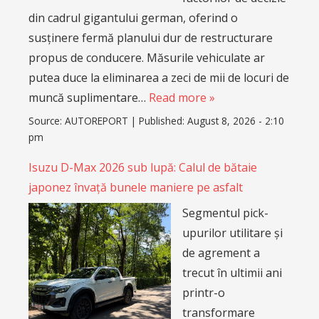
din cadrul gigantului german, oferind o
susținere fermă planului dur de restructurare
propus de conducere. Măsurile vehiculate ar
putea duce la eliminarea a zeci de mii de locuri de
muncă suplimentare…
Read more »
Source:
AUTOREPORT
|
Published:
August 8, 2026 - 2:10
pm
Isuzu D-Max 2026 sub lupă: Calul de bătaie
japonez învață bunele maniere pe asfalt
Segmentul pick-
upurilor utilitare și
de agrement a
trecut în ultimii ani
printr-o
transformare