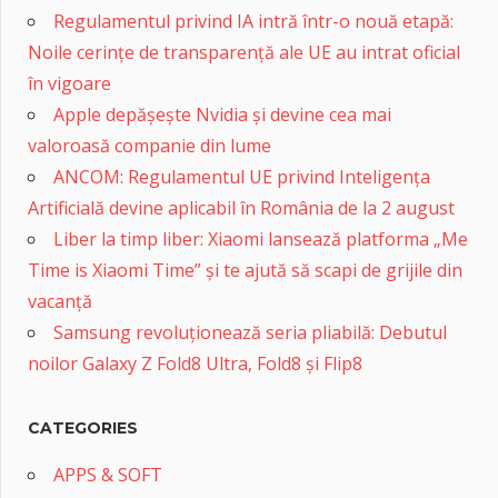
Regulamentul privind IA intră într-o nouă etapă:
Noile cerințe de transparență ale UE au intrat oficial
în vigoare
Apple depășește Nvidia și devine cea mai
valoroasă companie din lume
ANCOM: Regulamentul UE privind Inteligența
Artificială devine aplicabil în România de la 2 august
Liber la timp liber: Xiaomi lansează platforma „Me
Time is Xiaomi Time” și te ajută să scapi de grijile din
vacanță
Samsung revoluționează seria pliabilă: Debutul
noilor Galaxy Z Fold8 Ultra, Fold8 și Flip8
CATEGORIES
APPS & SOFT