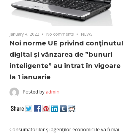
January 4, 2022
No comments
NEWS
Noi norme UE privind conţinutul
digital şi vânzarea de ”bunuri
inteligente” au intrat în vigoare
la 1 ianuarie
Posted by
admin
Consumatorilor şi agenţilor economici le va fi mai