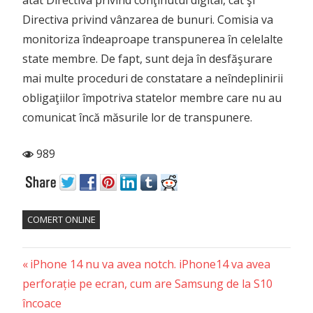
Directiva privind vânzarea de bunuri. Comisia va
monitoriza îndeaproape transpunerea în celelalte
state membre. De fapt, sunt deja în desfăşurare
mai multe proceduri de constatare a neîndeplinirii
obligaţiilor împotriva statelor membre care nu au
comunicat încă măsurile lor de transpunere.
989
COMERT ONLINE
Previous
Post
iPhone 14 nu va avea notch. iPhone14 va avea
Post:
perforație pe ecran, cum are Samsung de la S10
navigation
încoace