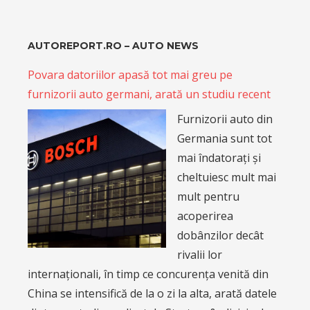
AUTOREPORT.RO – AUTO NEWS
Povara datoriilor apasă tot mai greu pe
furnizorii auto germani, arată un studiu recent
Furnizorii auto din
Germania sunt tot
mai îndatorați și
cheltuiesc mult mai
mult pentru
acoperirea
dobânzilor decât
rivalii lor
internaționali, în timp ce concurența venită din
China se intensifică de la o zi la alta, arată datele