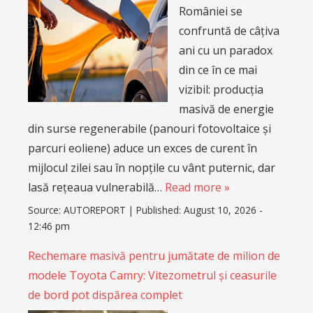
României se
confruntă de câțiva
ani cu un paradox
din ce în ce mai
vizibil: producția
masivă de energie
din surse regenerabile (panouri fotovoltaice și
parcuri eoliene) aduce un exces de curent în
mijlocul zilei sau în nopțile cu vânt puternic, dar
lasă rețeaua vulnerabilă…
Read more »
Source:
AUTOREPORT
|
Published:
August 10, 2026 -
12:46 pm
Rechemare masivă pentru jumătate de milion de
modele Toyota Camry: Vitezometrul și ceasurile
de bord pot dispărea complet