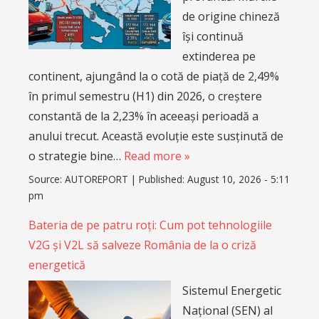
de origine chineză
își continuă
extinderea pe
continent, ajungând la o cotă de piață de 2,49%
în primul semestru (H1) din 2026, o creștere
constantă de la 2,23% în aceeași perioadă a
anului trecut. Această evoluție este susținută de
o strategie bine…
Read more »
Source:
AUTOREPORT
|
Published:
August 10, 2026 - 5:11
pm
Bateria de pe patru roți: Cum pot tehnologiile
V2G și V2L să salveze România de la o criză
energetică
Sistemul Energetic
Național (SEN) al