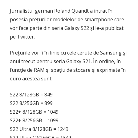
Jurnalistul german Roland Quandt a intrat în
posesia preţurilor modelelor de smartphone care
vor face parte din seria Galaxy S22 şi le-a publicat
pe Twitter.
Preţurile vor fi în linie cu cele cerute de Samsung şi
anul trecut pentru seria Galaxy S21. În ordine, în
funcţie de RAM şi spaţiu de stocare şi exprimate în
euro acestea sunt:
S22 8/128GB = 849
S22 8/256GB = 899
S22+ 8/128GB = 1049
S22+ 8/256GB = 1099
S22 Ultra 8/128GB = 1249
S22 Ultra 12/256GB = 1349