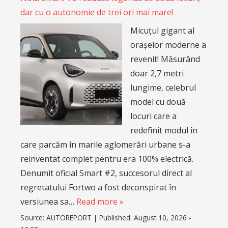
dar cu o autonomie de trei ori mai mare!
Micuțul gigant al
orașelor moderne a
revenit! Măsurând
doar 2,7 metri
lungime, celebrul
model cu două
locuri care a
redefinit modul în
care parcăm în marile aglomerări urbane s-a
reinventat complet pentru era 100% electrică.
Denumit oficial Smart #2, succesorul direct al
regretatului Fortwo a fost deconspirat în
versiunea sa…
Read more »
Source:
AUTOREPORT
|
Published:
August 10, 2026 -