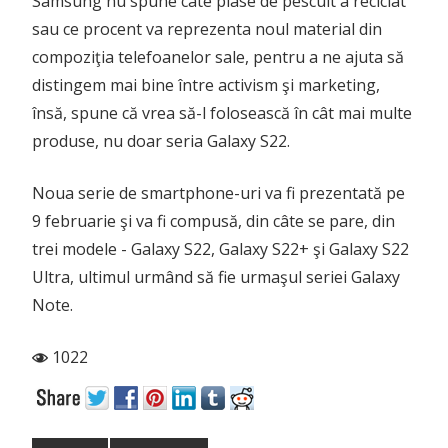
Samsung nu spune câte plase de pescuit a reciclat
sau ce procent va reprezenta noul material din
compoziţia telefoanelor sale, pentru a ne ajuta să
distingem mai bine între activism şi marketing,
însă, spune că vrea să-l folosească în cât mai multe
produse, nu doar seria Galaxy S22.
Noua serie de smartphone-uri va fi prezentată pe
9 februarie şi va fi compusă, din câte se pare, din
trei modele - Galaxy S22, Galaxy S22+ şi Galaxy S22
Ultra, ultimul urmând să fie urmaşul seriei Galaxy
Note.
1022