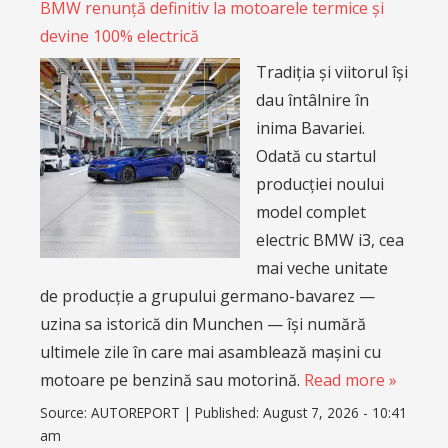
BMW renunță definitiv la motoarele termice și
devine 100% electrică
Tradiția și viitorul își
dau întâlnire în
inima Bavariei.
Odată cu startul
producției noului
model complet
electric BMW i3, cea
mai veche unitate
de producție a grupului germano-bavarez —
uzina sa istorică din Munchen — își numără
ultimele zile în care mai asamblează mașini cu
motoare pe benzină sau motorină.
Read more »
Source:
AUTOREPORT
|
Published:
August 7, 2026 - 10:41
am