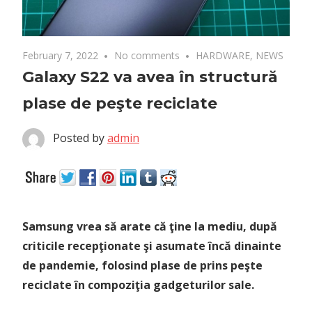
February 7, 2022
No comments
HARDWARE
,
NEWS
Galaxy S22 va avea în structură
plase de peşte reciclate
Posted by
admin
Samsung vrea să arate că ţine la mediu, după
criticile recepţionate şi asumate încă dinainte
de pandemie, folosind plase de prins peşte
reciclate în compoziţia gadgeturilor sale.