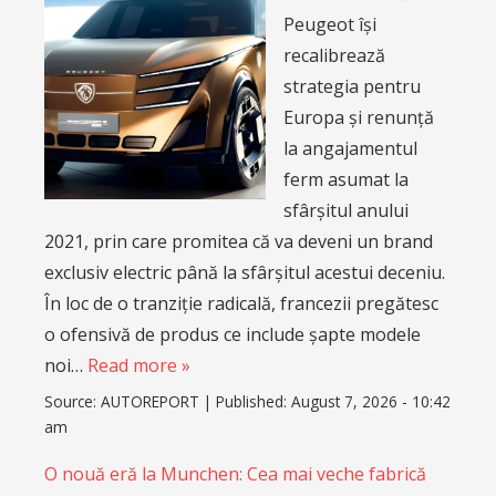
Peugeot își
recalibrează
strategia pentru
Europa și renunță
la angajamentul
ferm asumat la
sfârșitul anului
2021, prin care promitea că va deveni un brand
exclusiv electric până la sfârșitul acestui deceniu.
În loc de o tranziție radicală, francezii pregătesc
o ofensivă de produs ce include șapte modele
noi…
Read more »
Source:
AUTOREPORT
|
Published:
August 7, 2026 - 10:42
am
O nouă eră la Munchen: Cea mai veche fabrică