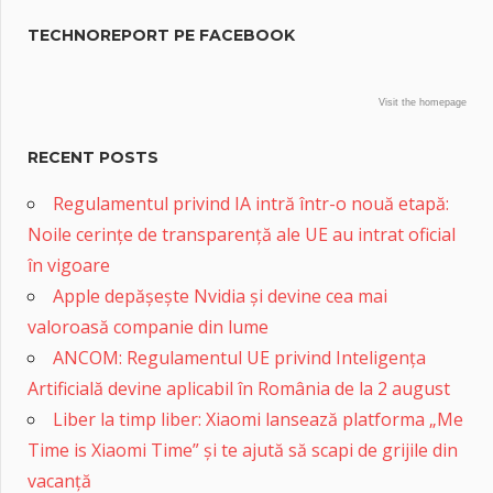
TECHNOREPORT PE FACEBOOK
Visit the homepage
RECENT POSTS
Regulamentul privind IA intră într-o nouă etapă:
Noile cerințe de transparență ale UE au intrat oficial
în vigoare
Apple depășește Nvidia și devine cea mai
valoroasă companie din lume
ANCOM: Regulamentul UE privind Inteligența
Artificială devine aplicabil în România de la 2 august
Liber la timp liber: Xiaomi lansează platforma „Me
Time is Xiaomi Time” și te ajută să scapi de grijile din
vacanță