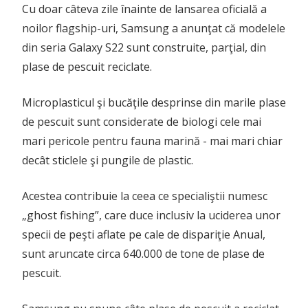
Cu doar câteva zile înainte de lansarea oficială a
noilor flagship-uri, Samsung a anunţat că modelele
din seria Galaxy S22 sunt construite, parţial, din
plase de pescuit reciclate.
Microplasticul şi bucăţile desprinse din marile plase
de pescuit sunt considerate de biologi cele mai
mari pericole pentru fauna marină - mai mari chiar
decât sticlele şi pungile de plastic.
Acestea contribuie la ceea ce specialiştii numesc
„ghost fishing”, care duce inclusiv la uciderea unor
specii de peşti aflate pe cale de dispariţie Anual,
sunt aruncate circa 640.000 de tone de plase de
pescuit.