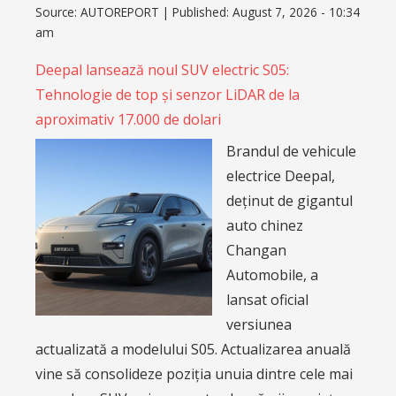
Source:
AUTOREPORT
|
Published:
August 7, 2026 - 10:34
am
Deepal lansează noul SUV electric S05:
Tehnologie de top și senzor LiDAR de la
aproximativ 17.000 de dolari
Brandul de vehicule
electrice Deepal,
deținut de gigantul
auto chinez
Changan
Automobile, a
lansat oficial
versiunea
actualizată a modelului S05. Actualizarea anuală
vine să consolideze poziția unuia dintre cele mai