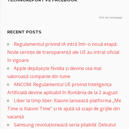
TECHNOREPORT PE FACEBOOK
Visit the homepage
RECENT POSTS
Regulamentul privind IA intră într-o nouă etapă:
Noile cerințe de transparență ale UE au intrat oficial
în vigoare
Apple depășește Nvidia și devine cea mai
valoroasă companie din lume
ANCOM: Regulamentul UE privind Inteligența
Artificială devine aplicabil în România de la 2 august
Liber la timp liber: Xiaomi lansează platforma „Me
Time is Xiaomi Time” și te ajută să scapi de grijile din
vacanță
Samsung revoluționează seria pliabilă: Debutul