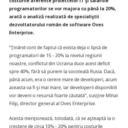
costurile aferente proiectelor IT şi salariile
programatorilor se vor majora cu până la 20%,
arată o analiză realizată de specialiştii
dezvoltatorului român de software Oves
Enterprise.
"Ţinând cont de faptul că exista deja o lipsă de
programatori de 15 - 20% la nivelul regiunii
noastre, conflictul din Ucraina duce acest deficit
spre 40%, fără să punem la socoteală Rusia. Dacă,
până acum, era o cerere mare de developeri, acum
aceasta va fi şi mai mare, iar developerii disponibili
vor deveni o resursă foarte căutată", susţine Mihai
Filip, director general al Oves Enterprise.
Acesta menţionează, totodată, că se aşteaptă la o
creştere de circa 10% - 20% pentru costurile