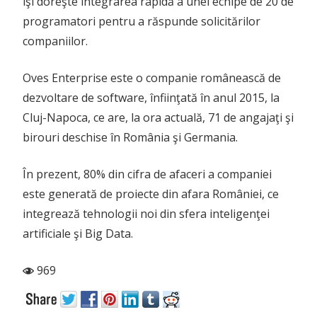
îşi doreşte integrarea rapidă a unei echipe de 20 de
programatori pentru a răspunde solicitărilor
companiilor.
Oves Enterprise este o companie românească de
dezvoltare de software, înfiinţată în anul 2015, la
Cluj-Napoca, ce are, la ora actuală, 71 de angajaţi şi
birouri deschise în România şi Germania.
În prezent, 80% din cifra de afaceri a companiei
este generată de proiecte din afara României, ce
integrează tehnologii noi din sfera inteligenţei
artificiale şi Big Data.
969