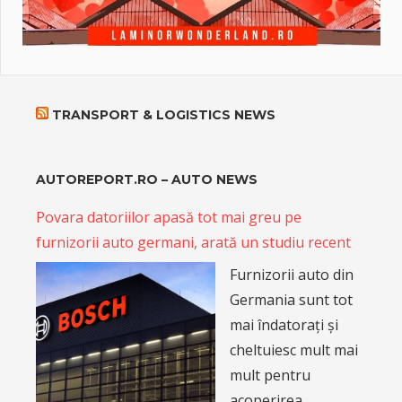
TRANSPORT & LOGISTICS NEWS
AUTOREPORT.RO – AUTO NEWS
Povara datoriilor apasă tot mai greu pe
furnizorii auto germani, arată un studiu recent
Furnizorii auto din
Germania sunt tot
mai îndatorați și
cheltuiesc mult mai
mult pentru
acoperirea