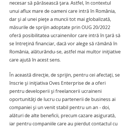
necesar să părăsească ţara. Astfel, în contextul
unui aflux mare de oameni care intră în România,
dar şi al unei pieţe a muncii tot mai globalizată,
măsurile de sprijin adoptate prin OUG 20/2022
oferă posibilitatea ucrainenilor care intră în ţară să
se întreţină financiar, dacă vor alege să rămână în
România, alăturându-se, astfel mai multor iniţiative
care ajută în acest sens.
În această direcţie, de sprijin, pentru cei afectaţi, se
înscrie şi iniţiativa Oves Enterprise de a oferi
pentru developerii şi freelancerii ucraineni
oportunităţi de lucru cu partenerii de business ai
companiei şi un venit stabil pentru un an - doi,
alături de alte beneficii, precum cazare asigurată,
iar pentru companiile care au pierdut contactul cu