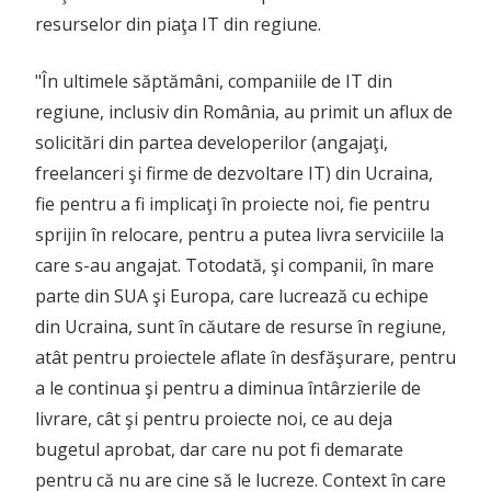
resurselor din piaţa IT din regiune.
"În ultimele săptămâni, companiile de IT din
regiune, inclusiv din România, au primit un aflux de
solicitări din partea developerilor (angajaţi,
freelanceri şi firme de dezvoltare IT) din Ucraina,
fie pentru a fi implicaţi în proiecte noi, fie pentru
sprijin în relocare, pentru a putea livra serviciile la
care s-au angajat. Totodată, şi companii, în mare
parte din SUA şi Europa, care lucrează cu echipe
din Ucraina, sunt în căutare de resurse în regiune,
atât pentru proiectele aflate în desfăşurare, pentru
a le continua şi pentru a diminua întârzierile de
livrare, cât şi pentru proiecte noi, ce au deja
bugetul aprobat, dar care nu pot fi demarate
pentru că nu are cine să le lucreze. Context în care