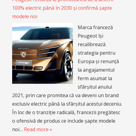
100% electric până în 2030 și confirmă șapte
modele noi
Marca franceză
Peugeot își
recalibrează
strategia pentru
Europa și renunță
la angajamentul
ferm asumat la
sfârșitul anului
2021, prin care promitea că va deveni un brand
exclusiv electric până la sfârșitul acestui deceniu.
În loc de o tranziție radicală, francezii pregătesc
o ofensivă de produs ce include șapte modele
noi…
Read more »