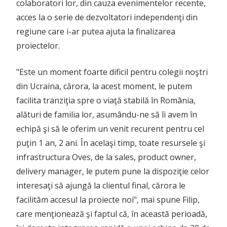
colaboratori lor, din cauza evenimentelor recente,
acces la o serie de dezvoltatori independenţi din
regiune care i-ar putea ajuta la finalizarea
proiectelor.
"Este un moment foarte dificil pentru colegii noştri
din Ucraina, cărora, la acest moment, le putem
facilita tranziţia spre o viaţă stabilă în România,
alături de familia lor, asumându-ne să îi avem în
echipă şi să le oferim un venit recurent pentru cel
puţin 1 an, 2 ani. În acelaşi timp, toate resursele şi
infrastructura Oves, de la sales, product owner,
delivery manager, le putem pune la dispoziţie celor
interesaţi să ajungă la clientul final, cărora le
facilităm accesul la proiecte noi", mai spune Filip,
care menţionează şi faptul că, în această perioadă,