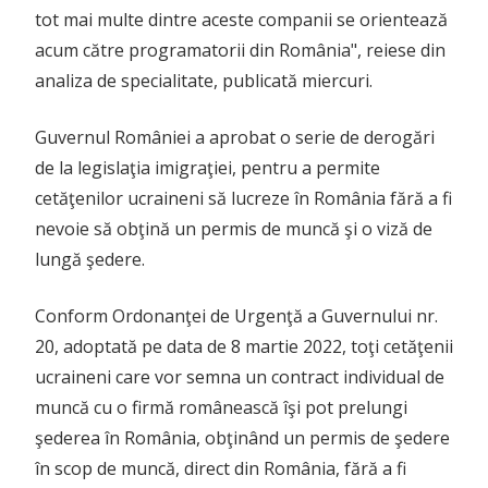
tot mai multe dintre aceste companii se orientează
acum către programatorii din România", reiese din
analiza de specialitate, publicată miercuri.
Guvernul României a aprobat o serie de derogări
de la legislaţia imigraţiei, pentru a permite
cetăţenilor ucraineni să lucreze în România fără a fi
nevoie să obţină un permis de muncă şi o viză de
lungă şedere.
Conform Ordonanţei de Urgenţă a Guvernului nr.
20, adoptată pe data de 8 martie 2022, toţi cetăţenii
ucraineni care vor semna un contract individual de
muncă cu o firmă românească îşi pot prelungi
şederea în România, obţinând un permis de şedere
în scop de muncă, direct din România, fără a fi