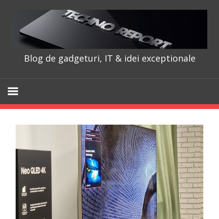
Skip
to
content
Blog de gadgeturi, IT & idei exceptionale
TechnoRepo