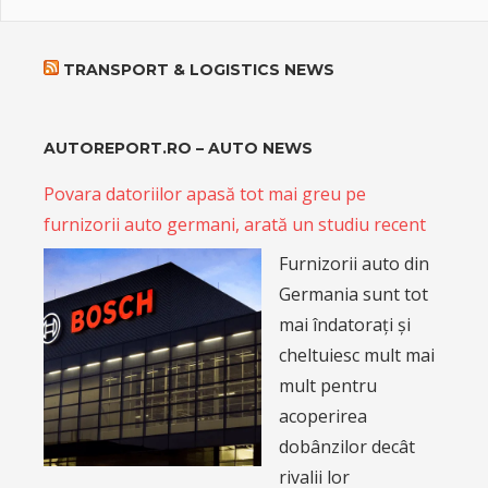
TRANSPORT & LOGISTICS NEWS
AUTOREPORT.RO – AUTO NEWS
Povara datoriilor apasă tot mai greu pe
furnizorii auto germani, arată un studiu recent
Furnizorii auto din
Germania sunt tot
mai îndatorați și
cheltuiesc mult mai
mult pentru
acoperirea
dobânzilor decât
rivalii lor