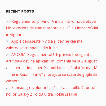
RECENT POSTS
Regulamentul privind IA intră într-o nouă etapă:
Noile cerințe de transparență ale UE au intrat oficial
în vigoare
Apple depășește Nvidia și devine cea mai
valoroasă companie din lume
ANCOM: Regulamentul UE privind Inteligența
Artificială devine aplicabil în România de la 2 august
Liber la timp liber: Xiaomi lansează platforma „Me
Time is Xiaomi Time” și te ajută să scapi de grijile din
vacanță
Samsung revoluționează seria pliabilă: Debutul
noilor Galaxy Z Fold8 Ultra, Fold8 și Flip8