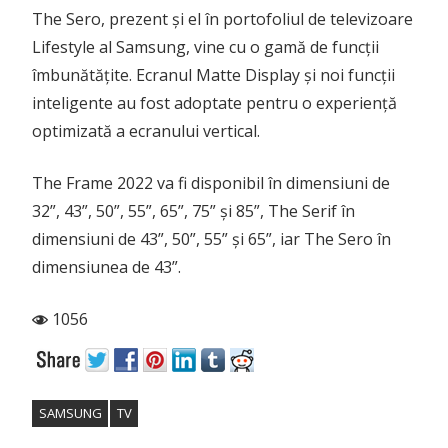
The Sero, prezent și el în portofoliul de televizoare
Lifestyle al Samsung, vine cu o gamă de funcții
îmbunătățite. Ecranul Matte Display și noi funcții
inteligente au fost adoptate pentru o experiență
optimizată a ecranului vertical.
The Frame 2022 va fi disponibil în dimensiuni de
32”, 43”, 50”, 55”, 65”, 75” și 85”, The Serif în
dimensiuni de 43”, 50”, 55” și 65”, iar The Sero în
dimensiunea de 43”.
1056
SAMSUNG
TV