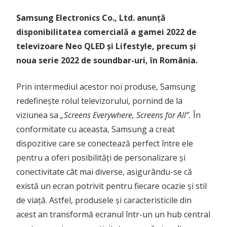
Samsung Electronics Co., Ltd. anunță
disponibilitatea comercială a gamei 2022 de
televizoare Neo QLED și Lifestyle, precum și
noua serie 2022 de soundbar-uri, în România.
Prin intermediul acestor noi produse, Samsung
redefinește rolul televizorului, pornind de la
viziunea sa
„Screens Everywhere, Screens for All”.
În
conformitate cu aceasta, Samsung a creat
dispozitive care se conectează perfect între ele
pentru a oferi posibilități de personalizare și
conectivitate cât mai diverse, asigurându-se că
există un ecran potrivit pentru fiecare ocazie și stil
de viață. Astfel, produsele și caracteristicile din
acest an transformă ecranul într-un un hub central