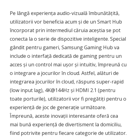
Pe lângă experiența audio-vizuală îmbunătățită,
utilizatorii vor beneficia acum și de un Smart Hub
încorporat prin intermediul căruia aceștia se pot
conecta la o serie de dispozitive inteligente. Special
gândit pentru gameri, Samsung Gaming Hub va
include o interfață dedicată de gaming pentru un
acces și un control mai ușor și intuitiv, împreună cu
o integrare a jocurilor în cloud. Astfel, alături de
integrarea jocurilor în cloud, răspuns super-rapid
(low input lag), 4K@144Hz și HDMI 2.1 (pentru
toate porturile), utilizatorii vor fi pregătiți pentru o
experiență de joc de generație următoare.
Împreună, aceste inovații interesante oferă cea
mai bună experiență de divertisment la domiciliu,
fiind potrivite pentru fiecare categorie de utilizator.