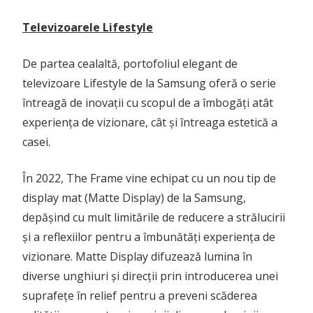
Televizoarele Lifestyle
De partea cealaltă, portofoliul elegant de
televizoare Lifestyle de la Samsung oferă o serie
întreagă de inovații cu scopul de a îmbogăți atât
experiența de vizionare, cât și întreaga estetică a
casei.
În 2022, The Frame vine echipat cu un nou tip de
display mat (Matte Display) de la Samsung,
depășind cu mult limitările de reducere a strălucirii
și a reflexiilor pentru a îmbunătăți experiența de
vizionare. Matte Display difuzează lumina în
diverse unghiuri și direcții prin introducerea unei
suprafețe în relief pentru a preveni scăderea