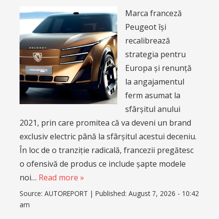
Marca franceză
Peugeot își
recalibrează
strategia pentru
Europa și renunță
la angajamentul
ferm asumat la
sfârșitul anului
2021, prin care promitea că va deveni un brand
exclusiv electric până la sfârșitul acestui deceniu.
În loc de o tranziție radicală, francezii pregătesc
o ofensivă de produs ce include șapte modele
noi…
Read more »
Source:
AUTOREPORT
|
Published:
August 7, 2026 - 10:42
am