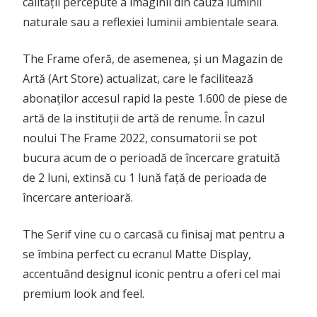
calității percepute a imaginii din cauza luminii
naturale sau a reflexiei luminii ambientale seara.
The Frame oferă, de asemenea, și un Magazin de
Artă (Art Store) actualizat, care le facilitează
abonaților accesul rapid la peste 1.600 de piese de
artă de la instituții de artă de renume. În cazul
noului The Frame 2022, consumatorii se pot
bucura acum de o perioadă de încercare gratuită
de 2 luni, extinsă cu 1 lună față de perioada de
încercare anterioară.
The Serif vine cu o carcasă cu finisaj mat pentru a
se îmbina perfect cu ecranul Matte Display,
accentuând designul iconic pentru a oferi cel mai
premium look and feel.