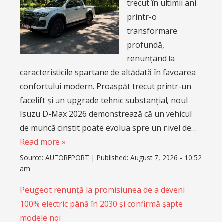
trecut în ultimii ani
printr-o
transformare
profundă,
renunțând la
caracteristicile spartane de altădată în favoarea
confortului modern. Proaspăt trecut printr-un
facelift și un upgrade tehnic substanțial, noul
Isuzu D-Max 2026 demonstrează că un vehicul
de muncă cinstit poate evolua spre un nivel de…
Read more »
Source:
AUTOREPORT
|
Published:
August 7, 2026 - 10:52
am
Peugeot renunță la promisiunea de a deveni
100% electric până în 2030 și confirmă șapte
modele noi