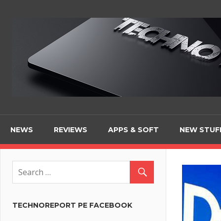
Skip
to
content
NEWS
REVIEWS
APPS & SOFT
NEW STUF
TECHNOREPORT PE FACEBOOK