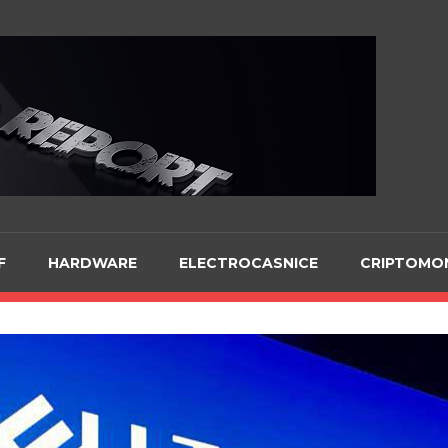
Te
F
HARDWARE
ELECTROCASNICE
CRIPTOMO