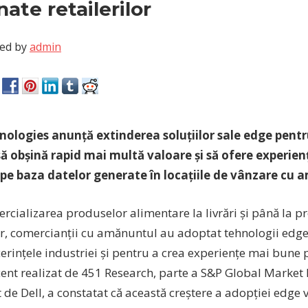
nate retailerilor
ed by
admin
nologies anunță extinderea soluțiilor sale edge pentr
 să obșină rapid mai multă valoare și să ofere experie
r pe baza datelor generate în locațiile de vânzare cu
rcializarea produselor alimentare la livrări și până la p
or, comercianții cu amănuntul au adoptat tehnologii edge
erințele industriei și pentru a crea experiențe mai bune p
ent realizat de 451 Research, parte a S&P Global Market I
de Dell, a constatat că această creștere a adopției edge 