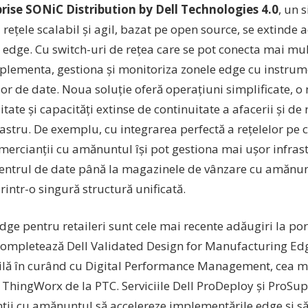
rise SONiC Distribution by Dell Technologies 4.0
, un 
 rețele scalabil și agil, bazat pe open source, se extinde 
 edge. Cu switch-uri de rețea care se pot conecta mai multe
plementa, gestiona și monitoriza zonele edge cu instrum
lor de date. Noua soluție oferă operațiuni simplificate, 
litate și capacități extinse de continuitate a afacerii și de
astru. De exemplu, cu integrarea perfectă a rețelelor pe 
omercianții cu amănuntul își pot gestiona mai ușor infra
centrul de date până la magazinele de vânzare cu amănuntu
rintr-o singură structură unificată.
edge pentru retaileri sunt cele mai recente adăugiri la por
 completează Dell Validated Design for Manufacturing Edge
lă în curând cu Digital Performance Management, cea ma
ThingWorx de la PTC. Serviciile Dell ProDeploy și ProSupp
ții cu amănuntul să accelereze implementările edge și să