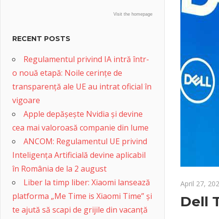
Visit the homepage
RECENT POSTS
Regulamentul privind IA intră într-
o nouă etapă: Noile cerințe de
transparență ale UE au intrat oficial în
vigoare
Apple depășește Nvidia și devine
cea mai valoroasă companie din lume
ANCOM: Regulamentul UE privind
Inteligența Artificială devine aplicabil
în România de la 2 august
Liber la timp liber: Xiaomi lansează
April 27, 20
platforma „Me Time is Xiaomi Time” și
Dell 
te ajută să scapi de grijile din vacanță