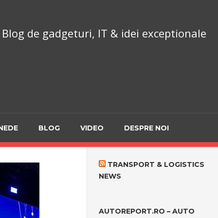
chnoReport.ro
Blog de gadgeturi, IT & idei exceptionale
NEDE
BLOG
VIDEO
DESPRE NOI
TRANSPORT & LOGISTICS
NEWS
AUTOREPORT.RO – AUTO