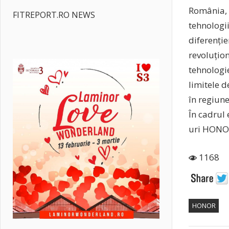
România, 
FITREPORT.RO NEWS
tehnologii
diferenție
revoluțio
tehnologi
limitele 
în regiun
În cadrul
uri HONOR
1168
HONOR