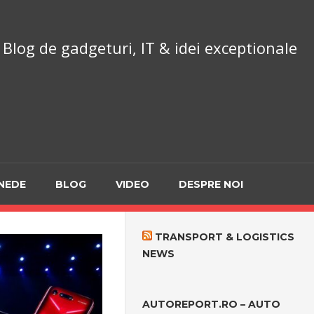
chnoReport.ro
Blog de gadgeturi, IT & idei exceptionale
NEDE
BLOG
VIDEO
DESPRE NOI
TRANSPORT & LOGISTICS
NEWS
AUTOREPORT.RO – AUTO