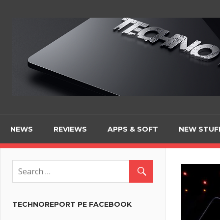
Skip
to
content
NEWS
REVIEWS
APPS & SOFT
NEW STUF
TECHNOREPORT PE FACEBOOK