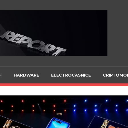
Te
F
HARDWARE
ELECTROCASNICE
CRIPTOMO