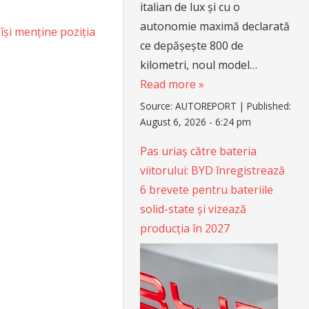
italian de lux și cu o
autonomie maximă declarată
și menține poziția
ce depășește 800 de
kilometri, noul model…
Read more »
Source:
AUTOREPORT
|
Published:
August 6, 2026 - 6:24 pm
Pas uriaș către bateria
viitorului: BYD înregistrează
6 brevete pentru bateriile
solid-state și vizează
producția în 2027