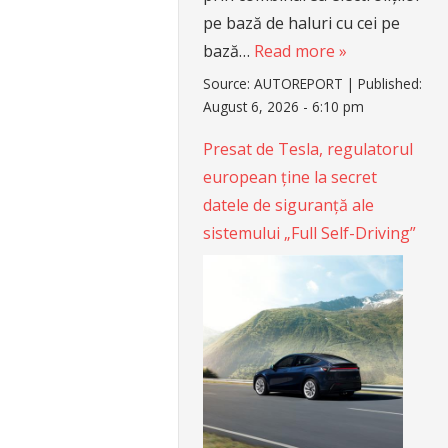
pe bază de haluri cu cei pe
bază…
Read more »
Source:
AUTOREPORT
|
Published:
August 6, 2026 - 6:10 pm
Presat de Tesla, regulatorul
european ține la secret
datele de siguranță ale
sistemului „Full Self-Driving”