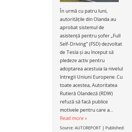
În urmă cu patru luni,
autoritățile din Olanda au
aprobat sistemul de
asistență pentru șofer „Full
Self-Driving” (FSD) dezvoltat
de Tesla și au început să
pledeze activ pentru
adoptarea acestuia la nivelul
întregii Uniuni Europene. Cu
toate acestea, Autoritatea
Rutieră Olandeză (RDW)
refuză să facă publice
motivele pentru care a…
Read more »
Source:
AUTOREPORT
|
Published: