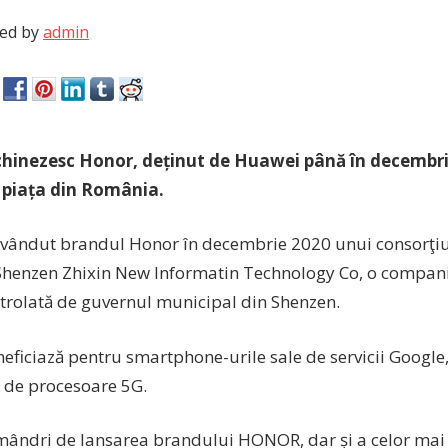
ed by
admin
hinezesc Honor, deținut de Huawei până în decembrie
e piața din România.
vândut brandul Honor în decembrie 2020 unui consorţiu
henzen Zhixin New Informatin Technology Co, o compani
ontrolată de guvernul municipal din Shenzen.
ficiază pentru smartphone-urile sale de servicii Google,
 de procesoare 5G.
ândri de lansarea brandului HONOR, dar și a celor mai n