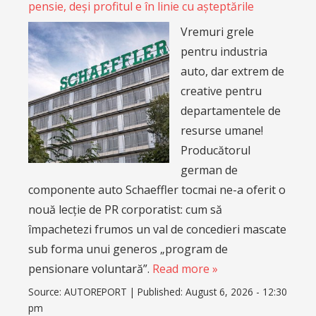
pensie, deși profitul e în linie cu așteptările
Vremuri grele
pentru industria
auto, dar extrem de
creative pentru
departamentele de
resurse umane!
Producătorul
german de
componente auto Schaeffler tocmai ne-a oferit o
nouă lecție de PR corporatist: cum să
împachetezi frumos un val de concedieri mascate
sub forma unui generos „program de
pensionare voluntară”.
Read more »
Source:
AUTOREPORT
|
Published:
August 6, 2026 - 12:30
pm