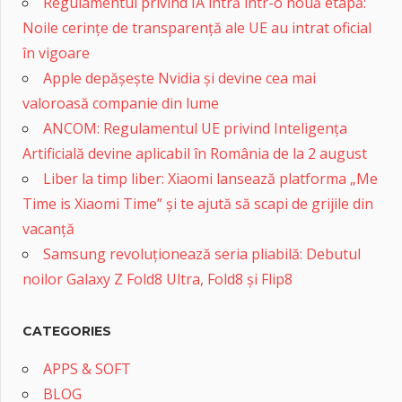
Regulamentul privind IA intră într-o nouă etapă:
Noile cerințe de transparență ale UE au intrat oficial
în vigoare
Apple depășește Nvidia și devine cea mai
valoroasă companie din lume
ANCOM: Regulamentul UE privind Inteligența
Artificială devine aplicabil în România de la 2 august
Liber la timp liber: Xiaomi lansează platforma „Me
Time is Xiaomi Time” și te ajută să scapi de grijile din
vacanță
Samsung revoluționează seria pliabilă: Debutul
noilor Galaxy Z Fold8 Ultra, Fold8 și Flip8
CATEGORIES
APPS & SOFT
BLOG