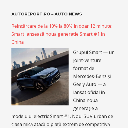
AUTOREPORT.RO – AUTO NEWS
Reîncărcare de la 10% la 80% în doar 12 minute:
Smart lansează noua generație Smart #1 în
China
Grupul Smart — un
joint-venture
format de
Mercedes-Benz și
Geely Auto — a
lansat oficial în
China noua
generație a
modelului electric Smart #1. Noul SUV urban de
clasa mică atacă o piață extrem de competitivă