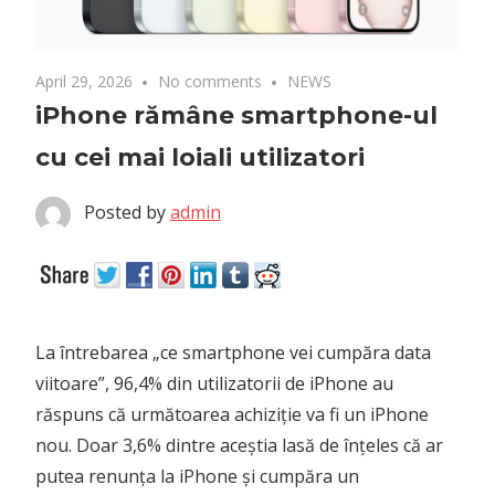
April 29, 2026
No comments
NEWS
iPhone rămâne smartphone-ul
cu cei mai loiali utilizatori
Posted by
admin
La întrebarea „ce smartphone vei cumpăra data
viitoare”, 96,4% din utilizatorii de iPhone au
răspuns că următoarea achiziție va fi un iPhone
nou. Doar 3,6% dintre aceștia lasă de înțeles că ar
putea renunța la iPhone și cumpăra un