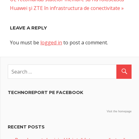
Post:
Huawei şi ZTE în infrastructura de conectivitate
LEAVE A REPLY
You must be
logged in
to post a comment.
TECHNOREPORT PE FACEBOOK
Visit the homepage
RECENT POSTS