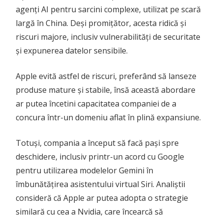
agenți AI pentru sarcini complexe, utilizat pe scară
largă în China. Deși promițător, acesta ridică și
riscuri majore, inclusiv vulnerabilități de securitate
și expunerea datelor sensibile.
Apple evită astfel de riscuri, preferând să lanseze
produse mature și stabile, însă această abordare
ar putea încetini capacitatea companiei de a
concura într-un domeniu aflat în plină expansiune.
Totuși, compania a început să facă pași spre
deschidere, inclusiv printr-un acord cu Google
pentru utilizarea modelelor Gemini în
îmbunătățirea asistentului virtual Siri. Analiștii
consideră că Apple ar putea adopta o strategie
similară cu cea a Nvidia, care încearcă să