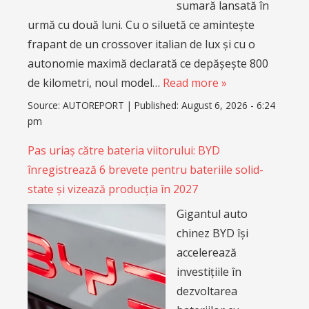
sumară lansată în
urmă cu două luni. Cu o siluetă ce amintește
frapant de un crossover italian de lux și cu o
autonomie maximă declarată ce depășește 800
de kilometri, noul model…
Read more »
Source:
AUTOREPORT
|
Published:
August 6, 2026 - 6:24
pm
Pas uriaș către bateria viitorului: BYD
înregistrează 6 brevete pentru bateriile solid-
state și vizează producția în 2027
Gigantul auto
chinez BYD își
accelerează
investițiile în
dezvoltarea