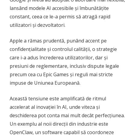
lansând modele AI accesibile și îmbunătățite
constant, ceea ce le-a permis să atragă rapid
utilizatori și dezvoltatori.
Apple a rămas prudentă, punând accent pe
confidențialitate și controlul calității, o strategie
care i-a adus încrederea utilizatorilor, dar și
presiuni de reglementare, inclusiv dispute legale
precum cea cu Epic Games și reguli mai stricte
impuse de Uniunea Europeană.
Această tensiune este amplificată de ritmul
accelerat al inovației în AI, unde viteza și
deschiderea pot conta mai mult decât perfecțiunea.
Un exemplu al noii direcții din industrie este
OpenClaw, un software capabil să coordoneze