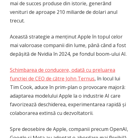
mai de succes produse din istorie, generând
venituri de aproape 210 miliarde de dolari anul
trecut.
Această strategie a menținut Apple în topul celor
mai valoroase companii din lume, până când a fost
depășită de Nvidia în 2024, pe fondul boom-ului AI.
Schimbarea de conducere, odată cu preluarea
funcției de CEO de către John Ternus
, în locul lui
Tim Cook, aduce în prim-plan o provocare majoră:
adaptarea modelului Apple la o industrie AI care
favorizează deschiderea, experimentarea rapidă și
colaborarea extinsă cu dezvoltatorii.
Spre deosebire de Apple, companii precum OpenAI,
Google și Meta au adoptat o abordare mai flexibilă,