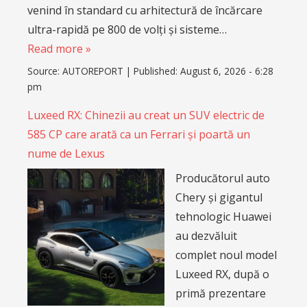
venind în standard cu arhitectură de încărcare
ultra-rapidă pe 800 de volți și sisteme…
Read more »
Source:
AUTOREPORT
|
Published:
August 6, 2026 - 6:28
pm
Luxeed RX: Chinezii au creat un SUV electric de
585 CP care arată ca un Ferrari și poartă un
nume de Lexus
Producătorul auto
Chery și gigantul
tehnologic Huawei
au dezvăluit
complet noul model
Luxeed RX, după o
primă prezentare